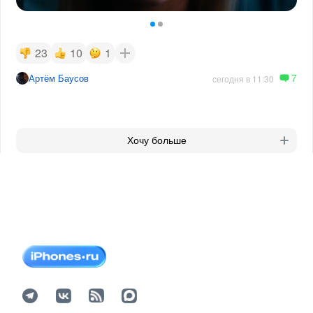
23
10
1
7
Артём Баусов
сегодня в 11:30
Хочу больше