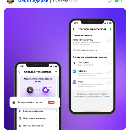
Илья Сидоров
|
9
15 марта 2022