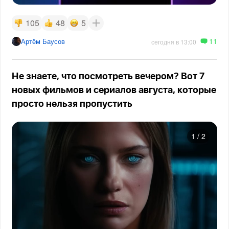
105
48
5
11
Артём Баусов
сегодня в 13:00
Не знаете, что посмотреть вечером? Вот 7
новых фильмов и сериалов августа, которые
просто нельзя пропустить
1
/
2