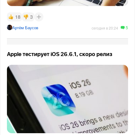
18
3
5
Артём Баусов
сегодня в 20:24
Apple тестирует iOS 26.6.1, скоро релиз