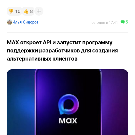
10
8
5
Илья Сидоров
сегодня в 17:41
MAX откроет API и запустит программу
поддержки разработчиков для создания
альтернативных клиентов