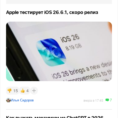
Apple тестирует iOS 26.6.1, скоро релиз
15
4
7
Илья Сидоров
вчера в 17:45