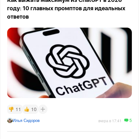
Как выжать максимум из ChatGPT в 2026
году: 10 главных промптов для идеальных
ответов
11
10
5
Илья Сидоров
вчера в 17:41