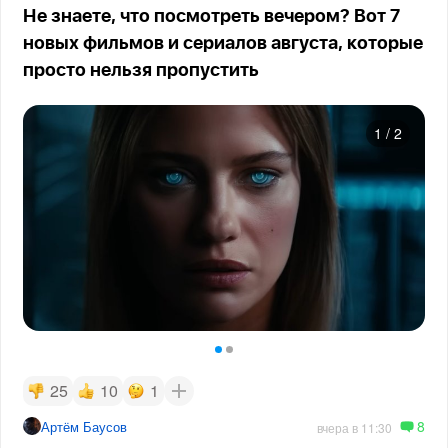
Не знаете, что посмотреть вечером? Вот 7
новых фильмов и сериалов августа, которые
просто нельзя пропустить
1
/
2
25
10
1
8
Артём Баусов
вчера в 11:30