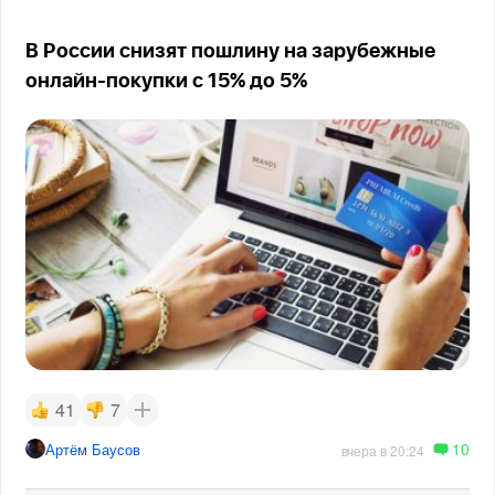
В России снизят пошлину на зарубежные
онлайн-покупки с 15% до 5%
41
7
10
Артём Баусов
вчера в 20:24