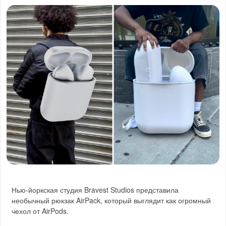
Нью-йоркская студия Bravest Studios представила
необычный рюкзак AirPack, который выглядит как огромный
чехол от AirPods.