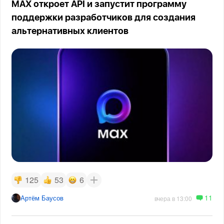
MAX откроет API и запустит программу
поддержки разработчиков для создания
альтернативных клиентов
125
53
6
11
Артём Баусов
вчера в 13:00