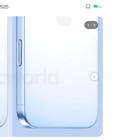
2025
6
1
/
3