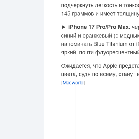
подчеркнуть легкость и тонко
145 граммов и имеет толщину
►
: ч
iPhone 17 Pro/Pro Max
синий и оранжевый (с медным
напоминать Blue Titanium от 
яркий, почти флуоресцентны
Ожидается, что Apple предст
цвета, судя по всему, станут
[
Macworld
]