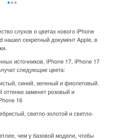
ство слухов о цветах нового iPhone
ld нашел секретный документ Apple, в
ки.
ных источников, iPhone 17, iPhone 17
получат следующие цвета:
ристый, синий, зеленый и фиолетовый.
 оттенки заменят розовый и
Phone 16
ребристый, светло-золотой и светло-
етлее, чем у базовой модели, чтобы