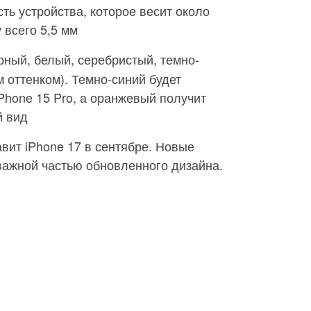
сть устройства, которое весит около
 всего 5,5 мм
ерный, белый, серебристый, темно-
 оттенком). Темно-синий будет
iPhone 15 Pro, а оранжевый получит
й вид
авит iPhone 17 в сентябре. Новые
 важной частью обновленного дизайна.