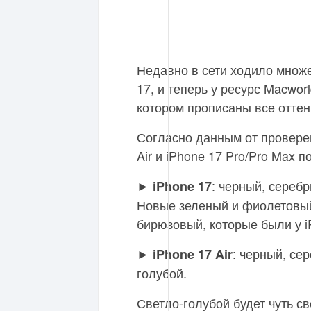
Недавно в сети ходило множе
17, и теперь у ресурс Macwor
котором прописаны все оттен
Согласно данным от проверен
Air и iPhone 17 Pro/Pro Max 
►
: черный, сереб
iPhone 17
Новые зеленый и фиолетовый
бирюзовый, которые были у i
►
: черный, се
iPhone 17 Air
голубой.
Светло-голубой будет чуть св