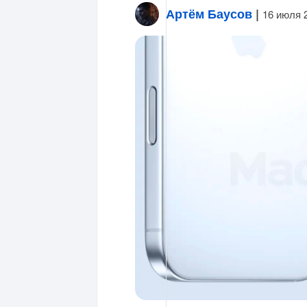
Артём Баусов
|
16 июля 