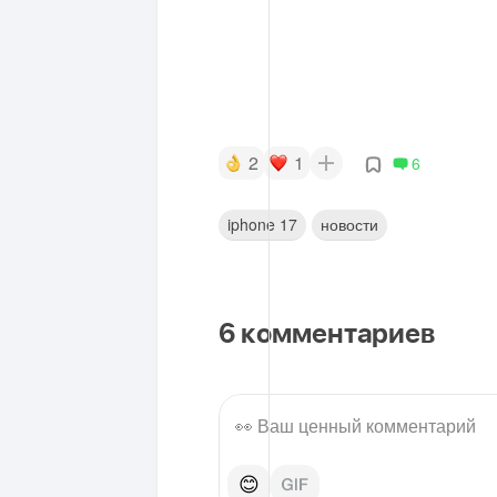
2
1
6
iphone 17
новости
6
комментариев
😊