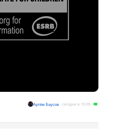
сегодня в 15:05
Артём Баусов