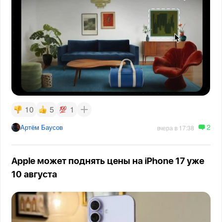
10
5
1
2
Артём Баусов
вчера в 17:38
Apple может поднять цены на iPhone 17 уже
10 августа