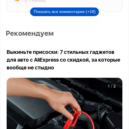
Ответить
Показать все комментарии (+18)
Рекомендуем
Выкиньте присоски: 7 стильных гаджетов
для авто с AliExpress со скидкой, за которые
вообще не стыдно
1
/
2