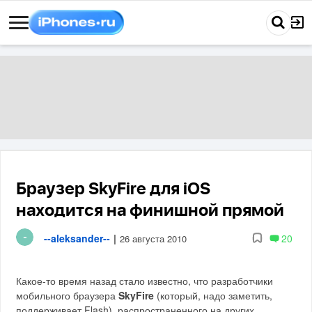
Браузер SkyFire для iOS
находится на финишной прямой
--aleksander--
|
20
26 августа 2010
Какое-то время назад стало известно, что разработчики
мобильного браузера
SkyFire
(который, надо заметить,
поддерживает Flash), распространенного на других