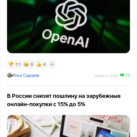
11
6
4
12
Илья Сидоров
вчера в 10:05
В России снизят пошлину на зарубежные
онлайн-покупки с 15% до 5%