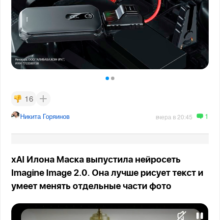
16
1
Никита Горяинов
вчера в 20:45
xAI Илона Маска выпустила нейросеть
Imagine Image 2.0. Она лучше рисует текст и
умеет менять отдельные части фото