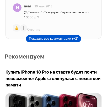
near
19 мая 2018
@Дмитрий Скворцов
, берите выше – по 
10000 р ?
Ответить
Показать все комментарии (+2)
Рекомендуем
Купить iPhone 18 Pro на старте будет почти
невозможно: Apple столкнулась с нехваткой
памяти