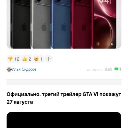
12
2
1
1
Илья Сидоров
сегодня в 18:02
Официально: третий трейлер GTA VI покажут
27 августа