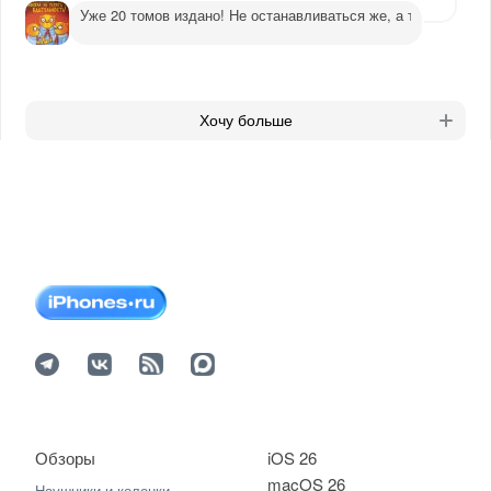
Уже 20 томов издано! Не останавливаться же, а то догадаютс
Хочу больше
Обзоры
iOS 26
macOS 26
Наушники и колонки