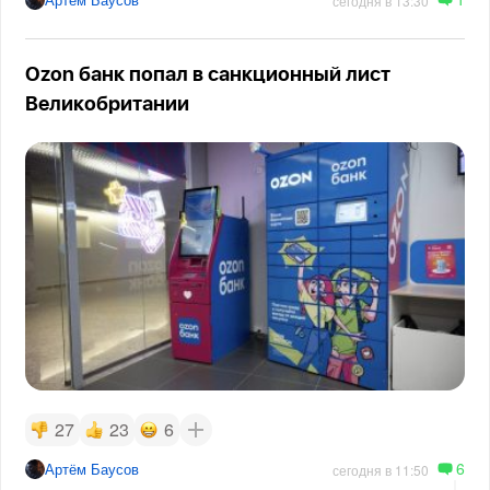
сегодня в 13:30
Ozon банк попал в санкционный лист
Великобритании
27
23
6
6
Артём Баусов
сегодня в 11:50