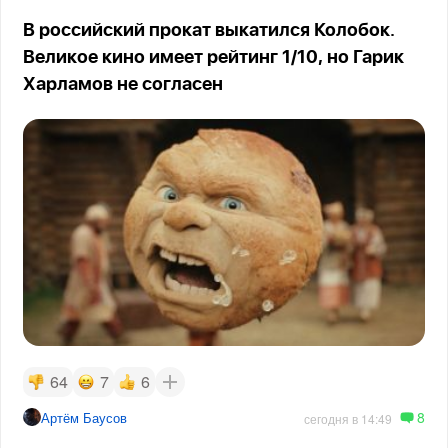
В российский прокат выкатился Колобок.
Великое кино имеет рейтинг 1/10, но Гарик
Харламов не согласен
64
7
6
8
Артём Баусов
сегодня в 14:49