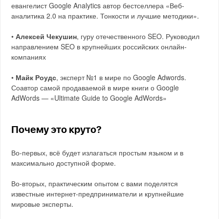
евангелист Google Analytics автор бестселлера «Веб-
аналитика 2.0 на практике. Тонкости и лучшие методики».
•
Алексей Чекушин
, гуру отечественного SEO. Руководил
направлением SEO в крупнейших российских онлайн-
компаниях
•
Майк Роудс
, эксперт №1 в мире по Google Adwords.
Соавтор самой продаваемой в мире книги о Google
AdWords — «Ultimate Guide to Google AdWords»
Почему это круто?
Во-первых, всё будет излагаться простым языком и в
максимально доступной форме.
Во-вторых, практическим опытом с вами поделятся
известные интернет-предприниматели и крупнейшие
мировые эксперты.