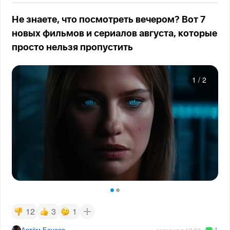
Не знаете, что посмотреть вечером? Вот 7
новых фильмов и сериалов августа, которые
просто нельзя пропустить
1
/
2
12
3
1
1
Артём Баусов