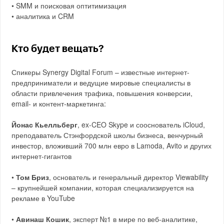
• SMM и поисковая оптитимизация
• аналитика и CRM
Кто будет вещать?
Спикеры Synergy Digital Forum – известные интернет-
предприниматели и ведущие мировые специалисты в
области привлечения трафика, повышения конверсии,
email- и контент-маркетинга:
Йонас Кьелльберг
, ex-CEO Skype и сооснователь iCloud,
преподаватель Стэнфордской школы бизнеса, венчурный
инвестор, вложивший 700 млн евро в Lamoda, Avito и других
интернет-гигантов
•
Том Бриз
, основатель и генеральный директор Viewability
– крупнейшей компании, которая специализируется на
рекламе в YouTube
•
Авинаш Кошик
, эксперт №1 в мире по веб-аналитике,