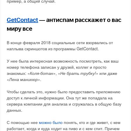
пример, а общий случай.
GetContact
— антиспам расскажет о вас
миру все
В конце февраля 2018 социальные сети взорвались от
наплыва скриншотов из программы GetContact.
У нее была интересная возможность посмотреть, как ваш
номер телефона записан у друзей, коллег и просто
знакомых:
«Коля-ботан»
,
«Не брать трубку!»
или даже
«Лена маникюр»
.
Чтобы сделать это, нужно было предоставить приложению
доступ к личной информации. Она тут же попадала на
сервера компании для анализа и сгружалась в общую базу
данных.
С помощью нее
можно было
понять, кто и где живет, с кем
работает, когда и куда ходит на пиво и с кем спит. Причем