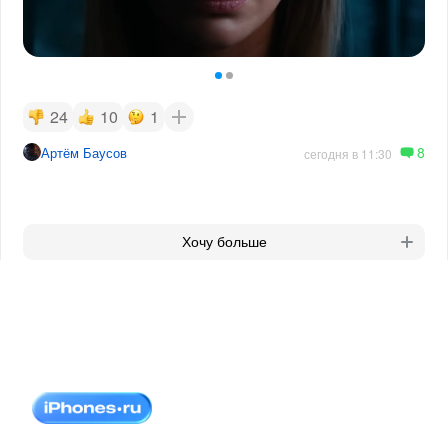
24
10
1
8
Артём Баусов
сегодня в 11:30
Хочу больше