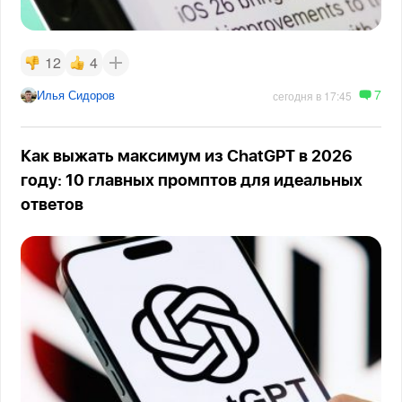
12
4
7
Илья Сидоров
сегодня в 17:45
Как выжать максимум из ChatGPT в 2026
году: 10 главных промптов для идеальных
ответов