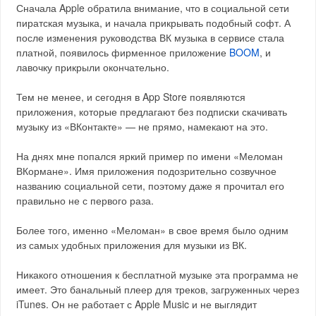
Сначала Apple обратила внимание, что в социальной сети
пиратская музыка, и начала прикрывать подобный софт. А
после изменения руководства ВК музыка в сервисе стала
платной, появилось фирменное приложение
BOOM
, и
лавочку прикрыли окончательно.
Тем не менее, и сегодня в App Store появляются
приложения, которые предлагают без подписки скачивать
музыку из «ВКонтакте» — не прямо, намекают на это.
На днях мне попался яркий пример по имени «Меломан
ВКормане». Имя приложения подозрительно созвучное
названию социальной сети, поэтому даже я прочитал его
правильно не с первого раза.
Более того, именно «Меломан» в свое время было одним
из самых удобных приложения для музыки из ВК.
Никакого отношения к бесплатной музыке эта программа не
имеет. Это банальный плеер для треков, загруженных через
iTunes. Он не работает с Apple Music и не выглядит