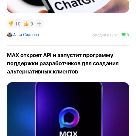
10
9
5
Илья Сидоров
сегодня в 17:41
MAX откроет API и запустит программу
поддержки разработчиков для создания
альтернативных клиентов