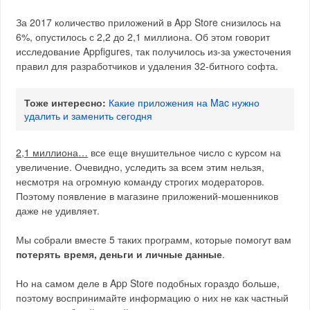
За 2017 количество приложений в App Store снизилось на
6%, опустилось с 2,2 до 2,1 миллиона. Об этом говорит
исследование Appfigures, так получилось из-за ужесточения
правил для разработчиков и удаления 32-битного софта.
Тоже интересно:
Какие приложения на Mac нужно
удалить и заменить сегодня
2,1 миллиона…
все еще внушительное число с курсом на
увеличение. Очевидно, уследить за всем этим нельзя,
несмотря на огромную команду строгих модераторов.
Поэтому появление в магазине приложений-мошенников
даже не удивляет.
Мы собрали вместе 5 таких программ, которые помогут вам
потерять время, деньги и личные данные
.
Но на самом деле в App Store подобных гораздо больше,
поэтому воспринимайте информацию о них не как частный