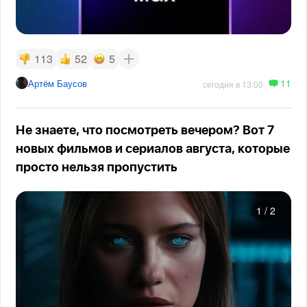
113
52
5
11
Артём Баусов
сегодня в 13:00
Не знаете, что посмотреть вечером? Вот 7
новых фильмов и сериалов августа, которые
просто нельзя пропустить
1
/
2