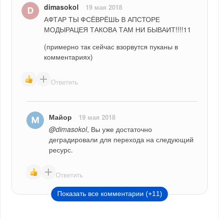
dimasokol
19 мая 2018
АФТАР ТЫ ФСЁВРЁШЬ В АПСТОРЕ 
МОДЫРАЦЕЯ ТАКОВА ТАМ НИ БЫВАИТ!!!!11
(примерно так сейчас взорвутся пуканы в 
комментариях)
Ответить
Майор
19 мая 2018
@dimasokol
, Вы уже достаточно 
деградировали для перехода на следующий 
ресурс.
Ответить
Показать все комментарии (+11)