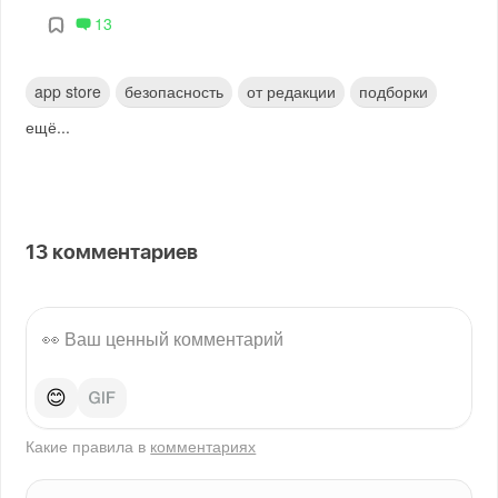
13
app store
безопасность
от редакции
подборки
ещё...
13
комментариев
😊
Какие правила в
комментариях