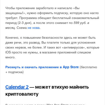
Чтобы приложение заработало и написало «Вы
защищены!», нужно оформить подписку, которую оно нагло
требует. Программа обещает бесплатный ознакомительный
период (2-3 дня), а после этого снимает по
599 руб. в
месяц.
Схема
не нова
.
Конечно, о повышении безопасности здесь не может быть
даже речи, это развод. Вы платите только для успокоения
своих нервов, не более. И таких вот «антивирусов», которые
iOS просто не нужны, в магазине приложений слишком
много.
Рискнуть и скачать приложение в App Store
(бесплатно
+ подписка)
Calendar 2
— может втихую майнить
криптовалюту