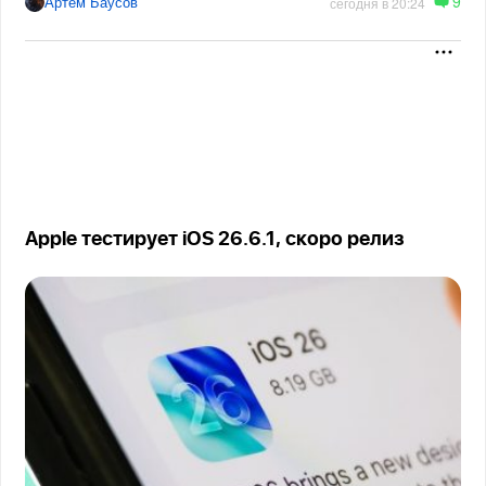
9
Артём Баусов
сегодня в 20:24
Apple тестирует iOS 26.6.1, скоро релиз