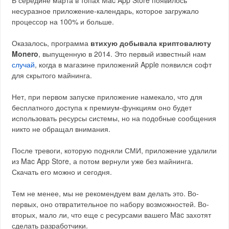
В середине марта в топах Mac App Store появилось
несуразное приложение-календарь, которое загружало
процессор на 100% и больше.
Оказалось, программа
втихую добывала криптовалюту
Monero
, выпущенную в 2014. Это первый известный нам
случай
, когда в магазине приложений Apple появился софт
для скрытого майнинга.
Нет, при первом запуске приложение намекало, что для
бесплатного доступа к премиум-функциям оно будет
использовать ресурсы системы, но на подобные сообщения
никто не обращал внимания.
После тревоги, которую подняли СМИ, приложение удалили
из Mac App Store, а потом вернули уже без майнинга.
Скачать его можно и сегодня.
Тем не менее, мы не рекомендуем вам делать это. Во-
первых, оно отвратительное по набору возможностей. Во-
вторых, мало ли, что еще с ресурсами вашего Mac захотят
сделать разработчики.