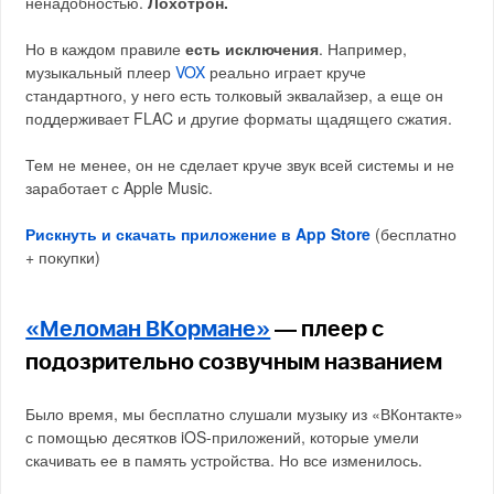
ненадобностью.
Лохотрон.
Но в каждом правиле
есть исключения
. Например,
музыкальный плеер
VOX
реально играет круче
стандартного, у него есть толковый эквалайзер, а еще он
поддерживает FLAC и другие форматы щадящего сжатия.
Тем не менее, он не сделает круче звук всей системы и не
заработает с Apple Music.
Рискнуть и скачать приложение в App Store
(бесплатно
+ покупки)
«Меломан ВКормане»
— плеер с
подозрительно созвучным названием
Было время, мы бесплатно слушали музыку из «ВКонтакте»
с помощью десятков iOS-приложений, которые умели
скачивать ее в память устройства. Но все изменилось.