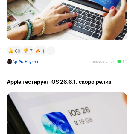
60
7
1
11
Артём Баусов
вчера в 20:24
Apple тестирует iOS 26.6.1, скоро релиз