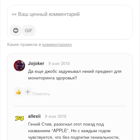
😊
Какие правила в
комментариях
Jojoker
9 мая 2018
Да еще джобс задумывал некий предмет для 
мониторинга здоровья!!
Ответить
allexii
9 мая 2018
Гений Стив, разогнал этот поезд под 
названием “APPLE”. Но с каждым годом 
чувствуется, что без подпитки гениальности, 