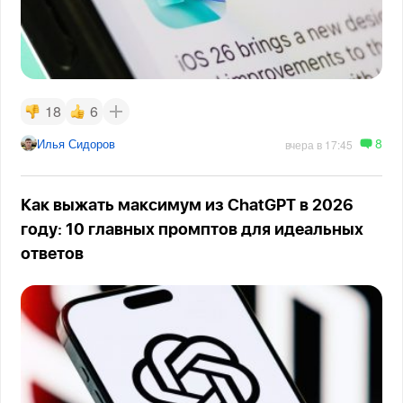
18
6
8
Илья Сидоров
вчера в 17:45
Как выжать максимум из ChatGPT в 2026
году: 10 главных промптов для идеальных
ответов