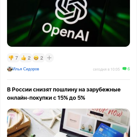
7
2
2
6
Илья Сидоров
сегодня в 10:05
В России снизят пошлину на зарубежные
онлайн-покупки с 15% до 5%