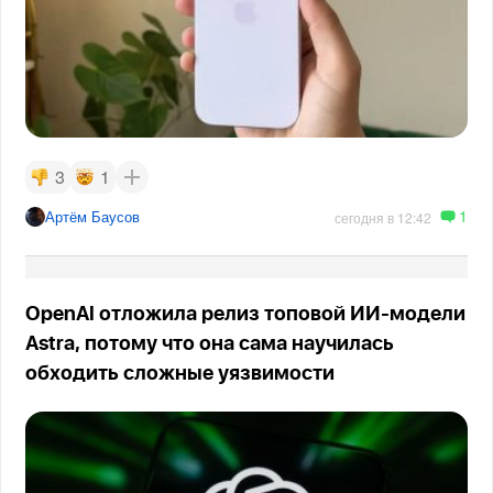
3
1
1
Артём Баусов
сегодня в 12:42
OpenAI отложила релиз топовой ИИ-модели
Astra, потому что она сама научилась
обходить сложные уязвимости