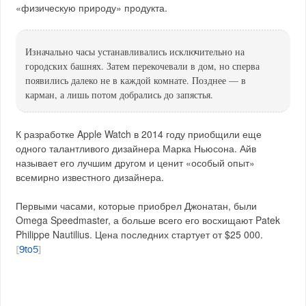
«физическую природу» продукта.
Изначально часы устанавливались исключительно на
городских башнях. Затем перекочевали в дом, но сперва
появились далеко не в каждой комнате. Позднее — в
карман, а лишь потом добрались до запястья.
К разработке Apple Watch в 2014 году приобщили еще
одного талантливого дизайнера Марка Ньюсона. Айв
называет его лучшим другом и ценит «особый опыт»
всемирно известного дизайнера.
Первыми часами, которые приобрел Джонатан, были
Omega Speedmaster, а больше всего его восхищают Patek
Philippe Nautilius. Цена последних стартует от $25 000.
[
9to5
]