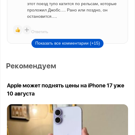
этот поезд тупо катится по рельсам, которые 
проложил Джобс…. Рано или поздно, он 
остановится….
Ответить
Показать все комментарии (+15)
Рекомендуем
Apple может поднять цены на iPhone 17 уже
10 августа