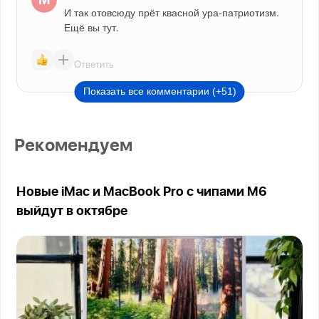
И так отовсюду прёт квасной ура-патриотизм. 
Ещё вы тут.
Ответить
Показать все комментарии (+51)
Рекомендуем
Новые iMac и MacBook Pro с чипами M6
выйдут в октябре