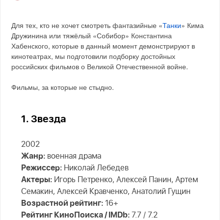
Для тех, кто не хочет смотреть фантазийные «
Танки
» Кима
Дружинина или тяжёлый «Собибор» Константина
Хабенского, которые в данный момент демонстрируют в
кинотеатрах, мы подготовили подборку достойных
российских фильмов о Великой Отечественной войне.
Фильмы, за которые не стыдно.
1. Звезда
2002
Жанр:
военная драма
Режиссер:
Николай Лебедев
Актеры:
Игорь Петренко, Алексей Панин, Артем
Семакин, Алексей Кравченко, Анатолий Гущин
Возрастной рейтинг:
16+
Рейтинг КиноПоиска / IMDb:
7.7 / 7.2