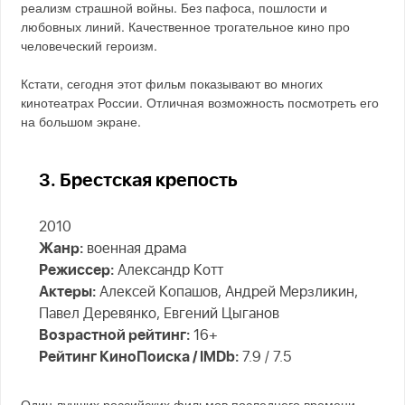
реализм страшной войны. Без пафоса, пошлости и
любовных линий. Качественное трогательное кино про
человеческий героизм.
Кстати, сегодня этот фильм показывают во многих
кинотеатрах России. Отличная возможность посмотреть его
на большом экране.
3. Брестская крепость
2010
Жанр:
военная драма
Режиссер:
Александр Котт
Актеры:
Алексей Копашов, Андрей Мерзликин,
Павел Деревянко, Евгений Цыганов
Возрастной рейтинг:
16+
Рейтинг КиноПоиска / IMDb:
7.9 / 7.5
Один лучших российских фильмов последнего времени