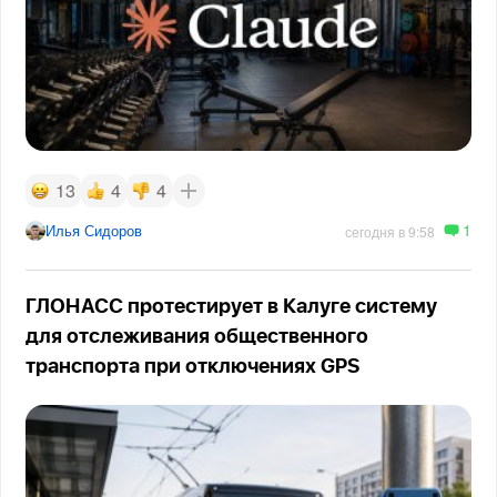
13
4
4
1
Илья Сидоров
сегодня в 9:58
ГЛОНАСС протестирует в Калуге систему
для отслеживания общественного
транспорта при отключениях GPS