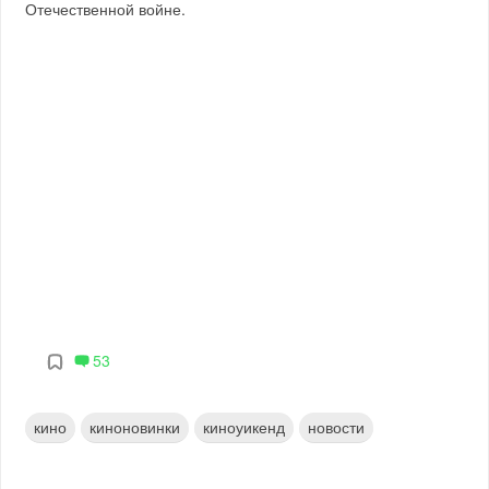
Отечественной войне.
53
кино
киноновинки
киноуикенд
новости