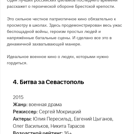
расскажет о героической обороне Брестской крепости.
Это сильное честное патриотичное кино обязательно к
просмотру в школах. Здесь продемонстрирован весь ужас
беспощадной войны, героизм простых людей и
напряжённые батальные сцены. И сделано все это в
динамичной захватывающей манере.
Идеальное военное кино о людях, которыми нужно
гордиться.
4. Битва за Севастополь
2015
Жанр:
военная драма
Режиссер:
Сергей Мокрицкий
Актеры:
Юлия Пересильд, Евгений Цыганов,
Олег Васильков, Никита Тарасов
Возрастной рейтинг:
16+