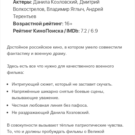
Актеры:
Данила Козловский, Дмитрий
Волкострелов, Владимир Яглыч, Андрей
Терентьев
Возрастной рейтинг:
16+
Рейтинг КиноПоиска / IMDb:
7.2 / 6.9
Достойное российское кино, в котором умело совместили
фантастику и военную драму.
Здесь есть все что нужно для качественного военного
фильма:
Интригующий сюжет, который не заставит скучать.
Напряжённые шикарно снятые боевые сцены,
вызывающие уважение.
Честная любовная линия без пафоса.
Не раздражающий Данила Козловский.
В совокупности вызывают тёплые патриотические чувства.
То, что и должны пробуждать фильмы о Великой