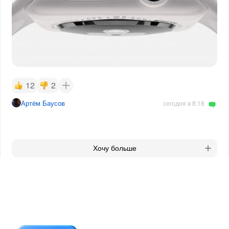
12
2
Артём Баусов
сегодня в 8:18
Хочу больше