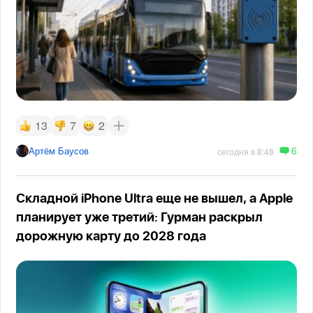
13
7
2
6
Артём Баусов
сегодня в 8:48
Складной iPhone Ultra еще не вышел, а Apple
планирует уже третий: Гурман раскрыл
дорожную карту до 2028 года