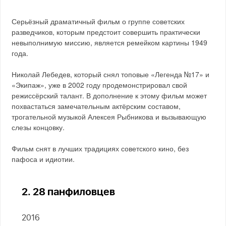
Серьёзный драматичный фильм о группе советских
разведчиков, которым предстоит совершить практически
невыполнимую миссию, является ремейком картины 1949
года.
Николай Лебедев, который снял топовые «Легенда №17» и
«Экипаж», уже в 2002 году продемонстрировал свой
режиссёрский талант. В дополнение к этому фильм может
похвастаться замечательным актёрским составом,
трогательной музыкой Алексея Рыбникова и вызывающую
слезы концовку.
Фильм снят в лучших традициях советского кино, без
пафоса и идиотии.
2. 28 панфиловцев
2016