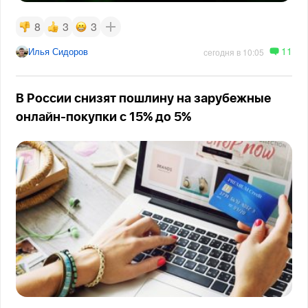
8
3
3
11
Илья Сидоров
сегодня в 10:05
В России снизят пошлину на зарубежные
онлайн-покупки с 15% до 5%