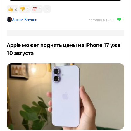
2
1
1
1
Артём Баусов
сегодня в 17:38
Apple может поднять цены на iPhone 17 уже
10 августа