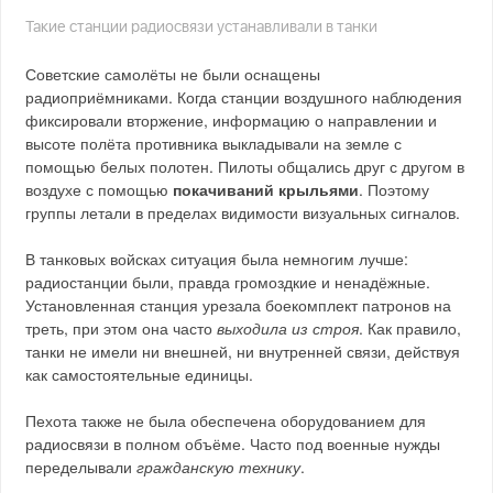
Такие станции радиосвязи устанавливали в танки
Советские самолёты не были оснащены
радиоприёмниками. Когда станции воздушного наблюдения
фиксировали вторжение, информацию о направлении и
высоте полёта противника выкладывали на земле с
помощью белых полотен. Пилоты общались друг с другом в
воздухе с помощью
покачиваний крыльями
. Поэтому
группы летали в пределах видимости визуальных сигналов.
В танковых войсках ситуация была немногим лучше:
радиостанции были, правда громоздкие и ненадёжные.
Установленная станция урезала боекомплект патронов на
треть, при этом она часто
выходила из строя
. Как правило,
танки не имели ни внешней, ни внутренней связи, действуя
как самостоятельные единицы.
Пехота также не была обеспечена оборудованием для
радиосвязи в полном объёме. Часто под военные нужды
переделывали
гражданскую технику
.