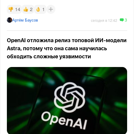
14
2
1
3
Артём Баусов
сегодня в 12:42
OpenAI отложила релиз топовой ИИ-модели
Astra, потому что она сама научилась
обходить сложные уязвимости