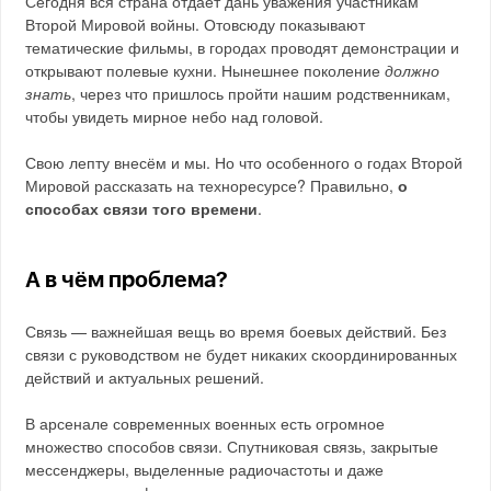
Сегодня вся страна отдаёт дань уважения участникам
Второй Мировой войны. Отовсюду показывают
тематические фильмы, в городах проводят демонстрации и
открывают полевые кухни. Нынешнее поколение
должно
знать
, через что пришлось пройти нашим родственникам,
чтобы увидеть мирное небо над головой.
Свою лепту внесём и мы. Но что особенного о годах Второй
Мировой рассказать на техноресурсе? Правильно,
о
способах связи того времени
.
А в чём проблема?
Связь — важнейшая вещь во время боевых действий. Без
связи с руководством не будет никаких скоординированных
действий и актуальных решений.
В арсенале современных военных есть огромное
множество способов связи. Спутниковая связь, закрытые
мессенджеры, выделенные радиочастоты и даже