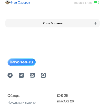
8
Илья Сидоров
вчера в 17:45
Хочу больше
Обзоры
iOS 26
macOS 26
Наушники и колонки