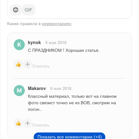
😊
Какие правила в
комментариях
kynok
9 мая 2018
С ПРАЗДНИКОМ ! Хорошая статья.
Ответить
Makarov
9 мая 2018
Классный материал, только вот на главном 
фото связист точно не из ВОВ, смотрим на 
погон..
Ответить
Показать все комментарии (+4)