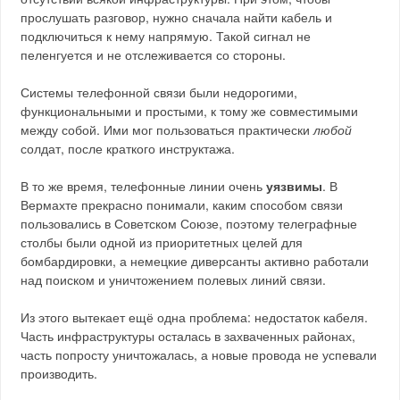
прослушать разговор, нужно сначала найти кабель и
подключиться к нему напрямую. Такой сигнал не
пеленгуется и не отслеживается со стороны.
Системы телефонной связи были недорогими,
функциональными и простыми, к тому же совместимыми
между собой. Ими мог пользоваться практически
любой
солдат, после краткого инструктажа.
В то же время, телефонные линии очень
уязвимы
. В
Вермахте прекрасно понимали, каким способом связи
пользовались в Советском Союзе, поэтому телеграфные
столбы были одной из приоритетных целей для
бомбардировки, а немецкие диверсанты активно работали
над поиском и уничтожением полевых линий связи.
Из этого вытекает ещё одна проблема: недостаток кабеля.
Часть инфраструктуры осталась в захваченных районах,
часть попросту уничтожалась, а новые провода не успевали
производить.