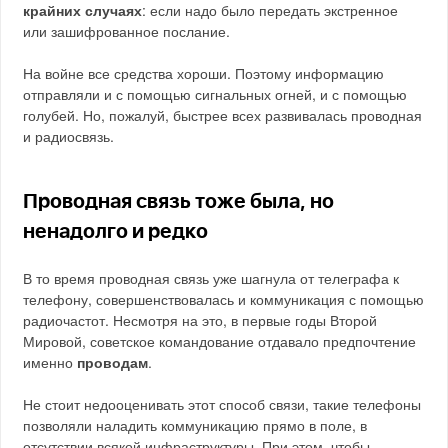
крайних случаях
: если надо было передать экстренное
или зашифрованное послание.
На войне все средства хороши. Поэтому информацию
отправляли и с помощью сигнальных огней, и с помощью
голубей. Но, пожалуй, быстрее всех развивалась проводная
и радиосвязь.
Проводная связь тоже была, но
ненадолго и редко
В то время проводная связь уже шагнула от телеграфа к
телефону, совершенствовалась и коммуникация с помощью
радиочастот. Несмотря на это, в первые годы Второй
Мировой, советское командование отдавало предпочтение
именно
проводам
.
Не стоит недооценивать этот способ связи, такие телефоны
позволяли наладить коммуникацию прямо в поле, в
отсутствии всякой инфраструктуры. При этом, чтобы