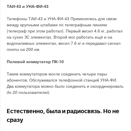
ТАИ-43 и УНА-ФИ-43
Телефоны ТАИ-43 и УНА-ФИ-43 Применялись для связи
между крупными штабами по телеграфным линиям
(телеграф при этом работал). Первый весил 4.6 кг, работал
на сухих ЗС элементах. Второй мог работать ещё и на
водоналивных элементах, весил 7.6 кг и передавал сигнал
почти на 200 км
.
Полевой коммутатор ПК-10
Таким коммутатором могли соединить четыре пары
абонентов. Обслуживался телефонной станций УНА-ФИ.
Два коммутатора можно было соединить и скоординировать
до 20 пользователей
.
Естественно, была и радиосвязь. Но не
сразу