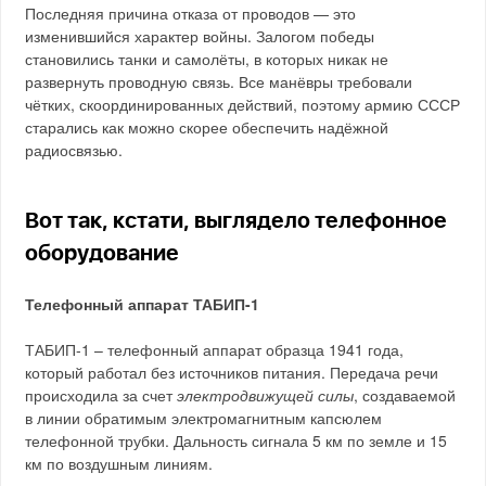
Последняя причина отказа от проводов — это
изменившийся характер войны. Залогом победы
становились танки и самолёты, в которых никак не
развернуть проводную связь. Все манёвры требовали
чётких, скоординированных действий, поэтому армию СССР
старались как можно скорее обеспечить надёжной
радиосвязью.
Вот так, кстати, выглядело телефонное
оборудование
Телефонный аппарат ТАБИП-1
ТАБИП-1 – телефонный аппарат образца 1941 года,
который работал без источников питания. Передача речи
происходила за счет
электродвижущей силы
, создаваемой
в линии обратимым электромагнитным капсюлем
телефонной трубки. Дальность сигнала 5 км по земле и 15
км по воздушным линиям.