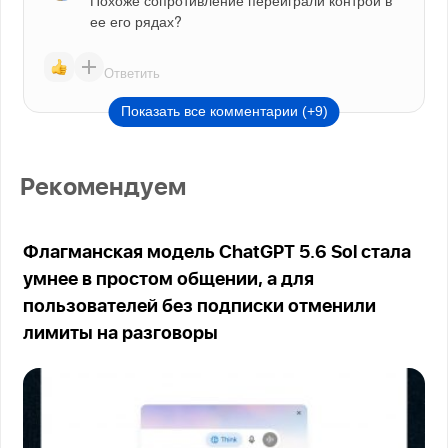
Похоже сопротивление переиграли контрой в 
ее его рядах?
Ответить
Показать все комментарии (+9)
Рекомендуем
Флагманская модель ChatGPT 5.6 Sol стала
умнее в простом общении, а для
пользователей без подписки отменили
лимиты на разговоры