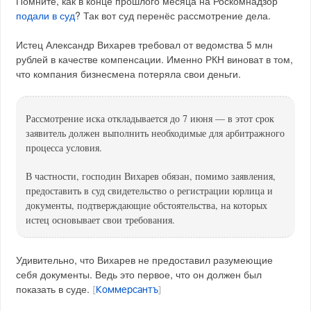
Помните, как в конце прошлого месяца на Роскомнадзор
подали в суд
? Так вот суд перенёс рассмотрение дела.
Истец Александр Вихарев требовал от ведомства 5 млн
рублей в качестве компенсации. Именно РКН виноват в том,
что компания бизнесмена потеряла свои деньги.
Рассмотрение иска откладывается до 7 июня — в этот срок
заявитель должен выполнить необходимые для арбитражного
процесса условия.
В частности, господин Вихарев обязан, помимо заявления,
предоставить в суд свидетельство о регистрации юрлица и
документы, подтверждающие обстоятельства, на которых
истец основывает свои требования.
Удивительно, что Вихарев не предоставил разумеющие
себя документы. Ведь это первое, что он должен был
показать в суде.
[
Коммерсантъ
]