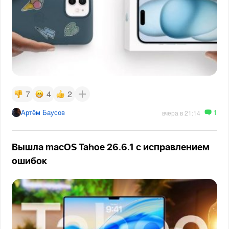
7
4
2
1
Артём Баусов
вчера в 21:14
Вышла macOS Tahoe 26.6.1 с исправлением
ошибок