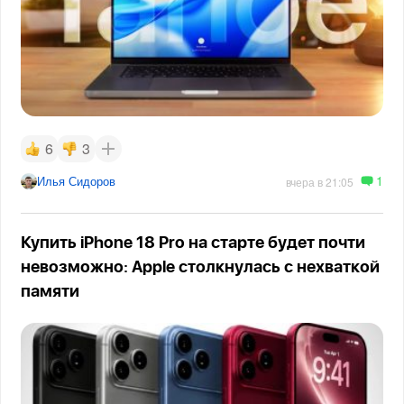
6
3
1
Илья Сидоров
вчера в 21:05
Купить iPhone 18 Pro на старте будет почти
невозможно: Apple столкнулась с нехваткой
памяти