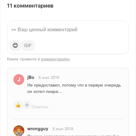
11
комментариев
😊
Какие правила в
комментариях
jBo
8 мая 2018
Не предоставил, потому что в первую очередь 
он хотел пиара…
Ответить
wrongguy
8 мая 2018