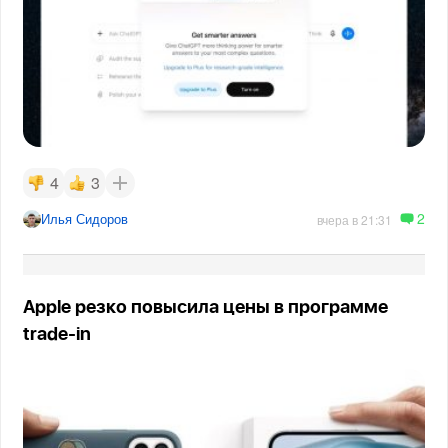
4
3
2
Илья Сидоров
вчера в 21:31
Apple резко повысила цены в программе
trade-in