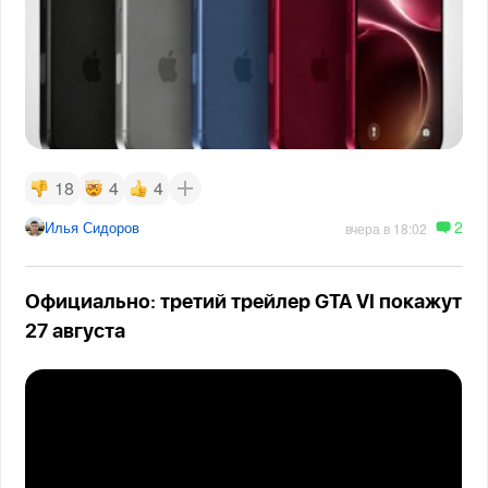
18
4
4
2
Илья Сидоров
вчера в 18:02
Официально: третий трейлер GTA VI покажут
27 августа