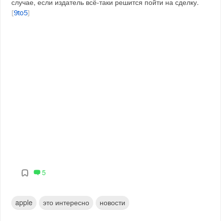
случае, если издатель всё-таки решится пойти на сделку.
[
9to5
]
5
apple
это интересно
новости