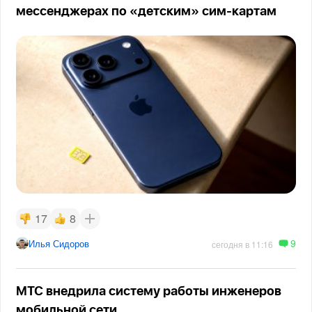
мессенджерах по «детским» сим-картам
17
8
9
Илья Сидоров
сегодня в 11:16
МТС внедрила систему работы инженеров
мобильной сети