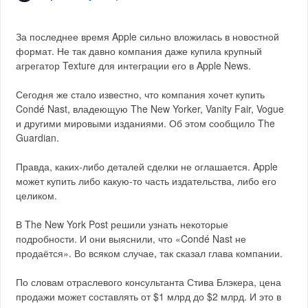
За последнее время Apple сильно вложилась в новостной
формат. Не так давно компания даже купила крупный
агрегатор Texture для интеграции его в Apple News.
Сегодня же стало известно, что компания хочет купить
Condé Nast, владеющую The New Yorker, Vanity Fair, Vogue
и другими мировыми изданиями. Об этом сообщило The
Guardian.
Правда, каких-либо деталей сделки не оглашается. Apple
может купить либо какую-то часть издательства, либо его
целиком.
В The New York Post решили узнать некоторые
подробности. И они выяснили, что «Condé Nast не
продаётся». Во всяком случае, так сказал глава компании.
По словам отраслевого консультанта Стива Блэкера, цена
продажи может составлять от $1 млрд до $2 млрд. И это в