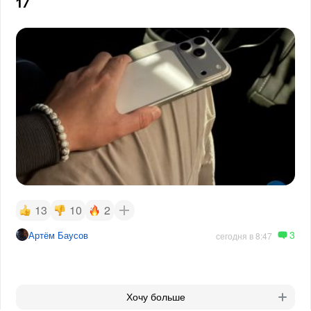
17
13
10
2
3
Артём Баусов
сегодня в 8:47
Хочу больше