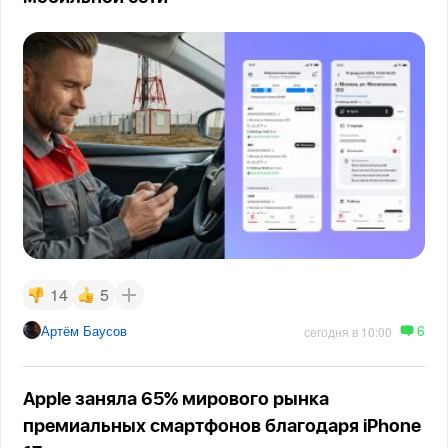
14
5
6
Артём Баусов
сегодня в 10:00
Apple заняла 65% мирового рынка
премиальных смартфонов благодаря iPhone