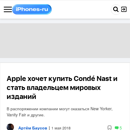
Apple хочет купить Condé Nast и
стать владельцем мировых
изданий
В распоряжении компании могут оказаться New Yorker,
Vanity Fair и другие.
Артём Баусов
|
5
1 мая 2018