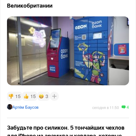
Великобритании
15
15
3
4
Артём Баусов
сегодня в 11:50
Забудьте про силикон. 5 тончайших чехлов