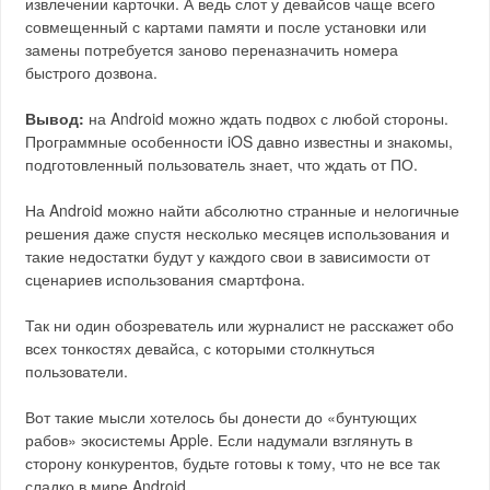
извлечении карточки. А ведь слот у девайсов чаще всего
совмещенный с картами памяти и после установки или
замены потребуется заново переназначить номера
быстрого дозвона.
Вывод:
на Android можно ждать подвох с любой стороны.
Программные особенности iOS давно известны и знакомы,
подготовленный пользователь знает, что ждать от ПО.
На Android можно найти абсолютно странные и нелогичные
решения даже спустя несколько месяцев использования и
такие недостатки будут у каждого свои в зависимости от
сценариев использования смартфона.
Так ни один обозреватель или журналист не расскажет обо
всех тонкостях девайса, с которыми столкнуться
пользователи.
Вот такие мысли хотелось бы донести до «бунтующих
рабов» экосистемы Apple. Если надумали взглянуть в
сторону конкурентов, будьте готовы к тому, что не все так
сладко в мире Android.