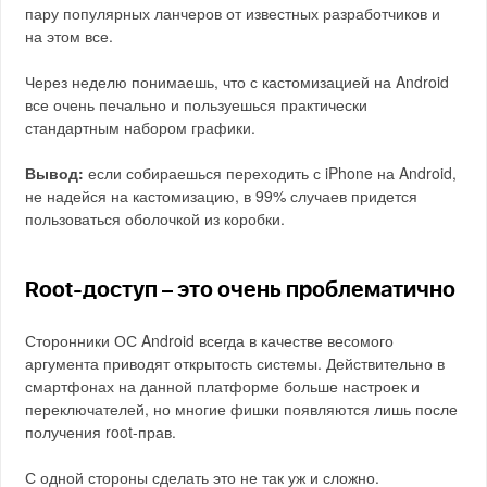
пару популярных ланчеров от известных разработчиков и
на этом все.
Через неделю понимаешь, что с кастомизацией на Android
все очень печально и пользуешься практически
стандартным набором графики.
Вывод:
если собираешься переходить с iPhone на Android,
не надейся на кастомизацию, в 99% случаев придется
пользоваться оболочкой из коробки.
Root-доступ – это очень проблематично
Сторонники ОС Android всегда в качестве весомого
аргумента приводят открытость системы. Действительно в
смартфонах на данной платформе больше настроек и
переключателей, но многие фишки появляются лишь после
получения root-прав.
С одной стороны сделать это не так уж и сложно.