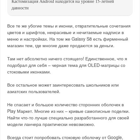
Кастомизация Android находится на уровне 15-летней
давности
Все те же убогие темы и иконки, отвратительные сочетания
цветов и шрифтов, некрасивые и нечитаемые надписи в
меню и настройках. На том же Galaxy S8 есть фирменный
магазин тем, где многие даже продаются за деньги.
Там нет абсолютно ничего стоящего! Единственное, что я
подобрал для себя – черная тема для OLED-матрицы со
стоковыми иконками.
Все остальное может заинтересовать школьников или
азиатских пользователей.
Не спасает и большое количество сторонних оболочек в
Play Маркет. Многие из них – кривые самописные поделки.
Найти что-то лучше специально разработанного для своей
модели ланчера практически невозможно.
Всегда стоит попробовать стоковую оболочку от Google,