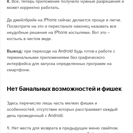
8.
Все, теперь приложение получило нужные разрешения и
может корректно работать.
Да джейлбрейк на iPhone сейчас делается проще и легче.
Посмотрите на это и перестаньте наконец называть все
неудобные решения на iPhone костылями. Вот это –
костыль в чистом виде.
Вывод:
при переходе на Android будь готов к работе с
терминальными приложениями без графического
интерфейса для запуска определенных программ на
смартфоне.
Нет банальных возможностей и фишек
Здесь перечислю лишь часть мелких фишек и
особенностей, отсутствие которых расстраивает каждый
день проведенный с Android.
1.
Нет жеста для возврата в предыдущее меню свайпом.