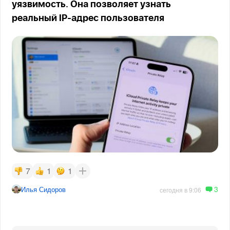
уязвимость. Она позволяет узнать
реальный IP-адрес пользователя
7
1
1
3
Илья Сидоров
сегодня в 9:06