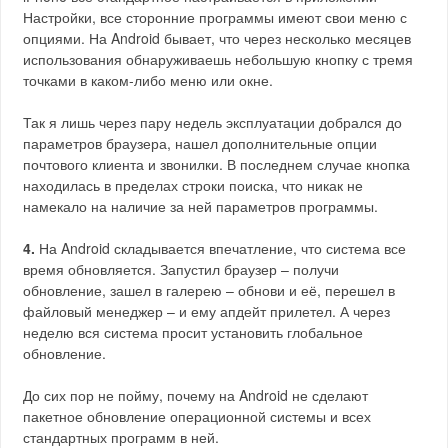
Настройки, все сторонние программы имеют свои меню с
опциями. На Android бывает, что через несколько месяцев
использования обнаруживаешь небольшую кнопку с тремя
точками в каком-либо меню или окне.
Так я лишь через пару недель эксплуатации добрался до
параметров браузера, нашел дополнительные опции
почтового клиента и звонилки. В последнем случае кнопка
находилась в пределах строки поиска, что никак не
намекало на наличие за ней параметров программы.
4.
На Android складывается впечатление, что система все
время обновляется. Запустил браузер – получи
обновление, зашел в галерею – обнови и её, перешел в
файловый менеджер – и ему апдейт прилетел. А через
неделю вся система просит установить глобальное
обновление.
До сих пор не пойму, почему на Android не сделают
пакетное обновление операционной системы и всех
стандартных программ в ней.