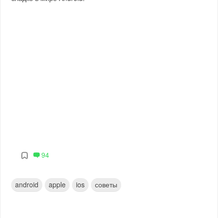
94
android
apple
ios
советы