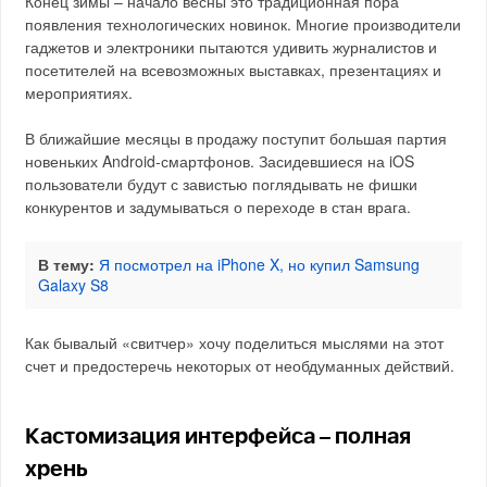
Конец зимы – начало весны это традиционная пора
появления технологических новинок. Многие производители
гаджетов и электроники пытаются удивить журналистов и
посетителей на всевозможных выставках, презентациях и
мероприятиях.
В ближайшие месяцы в продажу поступит большая партия
новеньких Android-смартфонов. Засидевшиеся на iOS
пользователи будут с завистью поглядывать не фишки
конкурентов и задумываться о переходе в стан врага.
В тему:
Я посмотрел на iPhone X, но купил Samsung
Galaxy S8
Как бывалый «свитчер» хочу поделиться мыслями на этот
счет и предостеречь некоторых от необдуманных действий.
Кастомизация интерфейса – полная
хрень