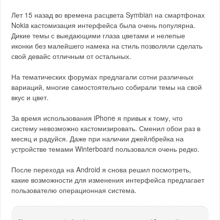
Лет 15 назад во времена расцвета Symbian на смартфонах
Nokia кастомизация интерфейса была очень популярна.
Дикие темы с выедающими глаза цветами и нелепые
иконки без малейшего намека на стиль позволяли сделать
свой девайс отличным от остальных.
На тематических форумах предлагали сотни различных
вариаций, многие самостоятельно собирали темы на свой
вкус и цвет.
За время использования iPhone я привык к тому, что
систему невозможно кастомизировать. Сменил обои раз в
месяц и радуйся. Даже при наличии джейлбрейка на
устройстве темами Winterboard пользовался очень редко.
После перехода на Android я снова решил посмотреть,
какие возможности для изменения интерфейса предлагает
пользователю операционная система.