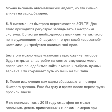
Можно включить автоматический апдейт, но это сильно
влияет на заряд батареи.
5.
В системе нет быстрого переключателя 3G\LTE. Для
этого приходится регулярно заглядывать в настройки
системы. К счастью необходимость возникает не так часто,
но я с удивлением обнаружил, что для такой «серьезной»
кастомизации требуется наличие root-прав.
Без этого можно лишь установить приложение, которое
будет открывать настройки на соответствующем месте,
после чего понадобиться зайти в меню и выбрать нужный
вариант. Это сокращает путь но лишь на 2-3 тапа.
6.
После извлечения сим карты сбрасываются номера
быстрого дозвона. Еще бы дату и время после перезагрузки
просили ввести.
Я не понимаю, как в 2018 году смартфон не может
запомнить девять привязанных к кнопкам номеров при