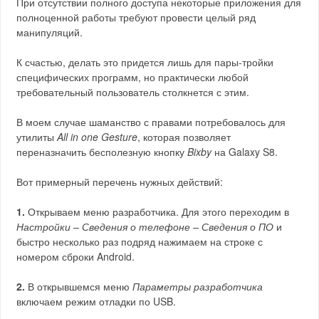
При отсутствии полного доступа некоторые приложения для
полноценной работы требуют провести целый ряд
манипуляций.
К счастью, делать это придется лишь для пары-тройки
специфических программ, но практически любой
требовательный пользователь столкнется с этим.
В моем случае шаманство с правами потребовалось для
утилиты
All in one Gesture
, которая позволяет
переназначить бесполезную кнопку
Bixby
на Galaxy S8.
Вот примерный перечень нужных действий:
1.
Открываем меню разработчика. Для этого переходим в
Настройки – Сведения о телефоне – Сведения о ПО
и
быстро несколько раз подряд нажимаем на строке с
номером сброки Android.
2.
В открывшемся меню
Параметры разработчика
включаем режим отладки по USB.