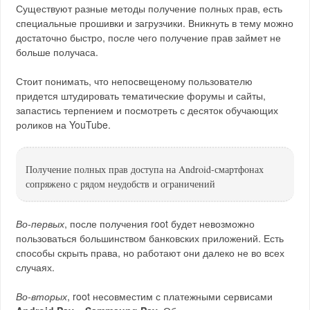
Существуют разные методы получение полных прав, есть
специальные прошивки и загрузчики. Вникнуть в тему можно
достаточно быстро, после чего получение прав займет не
больше получаса.
Стоит понимать, что непосвещеному пользователю
придется штудировать тематические форумы и сайты,
запастись терпением и посмотреть с десяток обучающих
роликов на YouTube.
Получение полных прав доступа на Android-смартфонах
сопряжено с рядом неудобств и ограничений
Во-первых
, после получения root будет невозможно
пользоваться большинством банковских приложений. Есть
способы скрыть права, но работают они далеко не во всех
случаях.
Во-вторых
, root несовместим с платежными сервисами