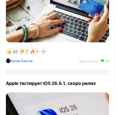
43
7
1
10
Артём Баусов
вчера в 20:24
Apple тестирует iOS 26.6.1, скоро релиз