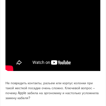
Не повредить контакты, разъем или корпус колонки при
такой жесткой посадке очень сложно. Ключевой вопрос –
почему Apple забила на эргономику и настолько усложнила
замену кабеля?