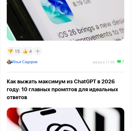
15
4
7
Илья Сидоров
вчера в 17:45
Как выжать максимум из ChatGPT в 2026
году: 10 главных промптов для идеальных
ответов