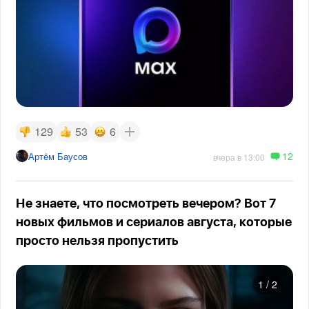
129
53
6
12
Артём Баусов
вчера в 13:00
Не знаете, что посмотреть вечером? Вот 7
новых фильмов и сериалов августа, которые
просто нельзя пропустить
1
/
2