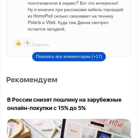
поплтзователя в сервис? Вот это интересно! 
Ну и конечно при распаковке кабель торчащий 
из HomePod сильно смахивает на технику 
Polaris и Vitek. Куда там Джони смотрел 
остается загадкой.
Ответить
Показать все комментарии (+17)
Рекомендуем
В России снизят пошлину на зарубежные
онлайн-покупки с 15% до 5%