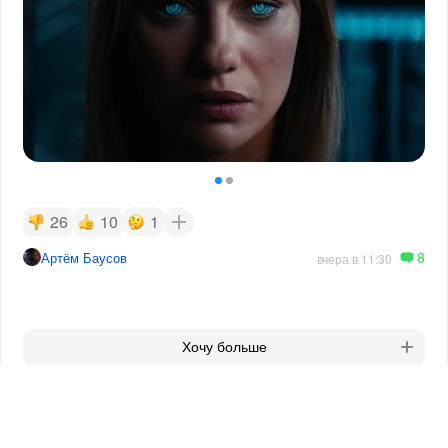
26
10
1
8
Артём Баусов
вчера в 11:30
Хочу больше