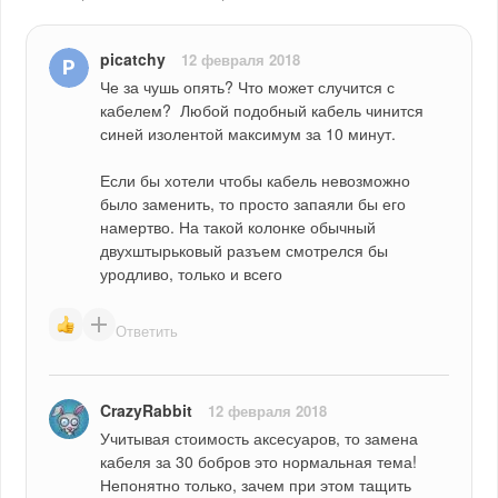
picatchy
12 февраля 2018
Че за чушь опять? Что может случится с 
кабелем?  Любой подобный кабель чинится 
синей изолентой максимум за 10 минут.
Если бы хотели чтобы кабель невозможно 
было заменить, то просто запаяли бы его 
намертво. На такой колонке обычный 
двухштырьковый разъем смотрелся бы 
уродливо, только и всего
Ответить
CrazyRabbit
12 февраля 2018
Учитывая стоимость аксесуаров, то замена 
кабеля за 30 бобров это нормальная тема! 
Непонятно только, зачем при этом тащить 