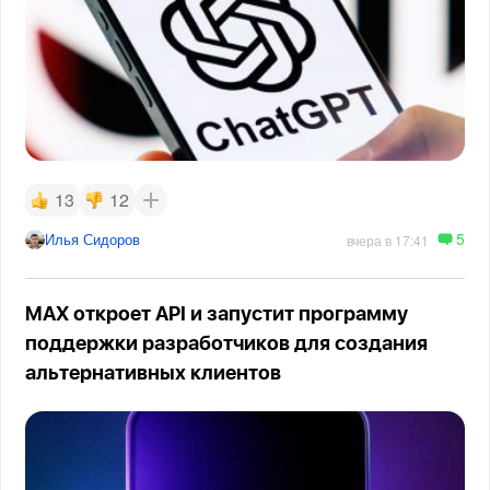
13
12
5
Илья Сидоров
вчера в 17:41
MAX откроет API и запустит программу
поддержки разработчиков для создания
альтернативных клиентов