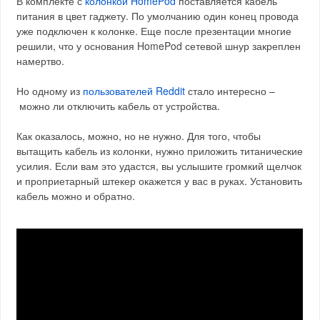
В комплекте с
колонкой HomePod
поставляется кабель
питания в цвет гаджету. По умолчанию один конец провода
уже подключен к колонке. Еще после презентации многие
решили, что у основания HomePod сетевой шнур закреплен
намертво.
Но одному из
пользователей Reddit
стало интересно –
можно ли отключить кабель от устройства.
Как оказалось, можно, но не нужно. Для того, чтобы
вытащить кабель из колонки, нужно приложить титанические
усилия. Если вам это удастся, вы услышите громкий щелчок
и проприетарный штекер окажется у вас в руках. Установить
кабель можно и обратно.