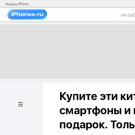
Продать iPhone
Купите эти к
смартфоны и 
подарок. Толь