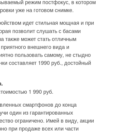
азываемый режим постфокус, в котором
ровки уже на готовом снимке.
ройством идет стильная мощная и при
торая позволит слушать с басами
на также может стать отличным
 приятного внешнего вида и
иятно пользовать самому, не стыдно
нки составляет 1990 руб., достойный
.
тоимостью 1 990 руб.
авленных смартфонов до конца
учи один из гарантированных
ество ограничено. Имей в виду, акции
но при продаже всех или части