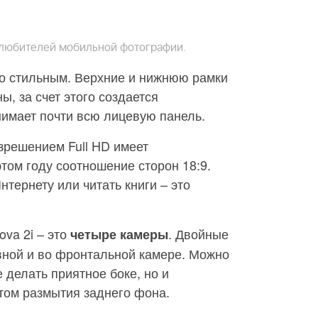
 любителей мобильной фотографии.
о стильным. Верхние и нижнюю рамки
, за счет этого создается
нимает почти всю лицевую панель.
азрешением Full HD имеет
этом году соотношение сторон 18:9.
тернету или читать книги – это
ova 2i – это
. Двойные
четыре камеры
вной и во фронтальной камере. Можно
 делать приятное боке, но и
том размытия заднего фона.