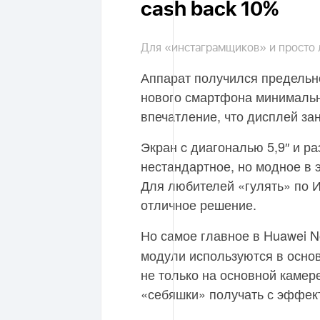
cash back 10%
Для «инстаграмщиков» и просто
Аппарат получился предельн
нового смартфона минимальны
впечатление, что дисплей за
Экран c диагональю 5,9″ и р
нестандартное, но модное в 
Для любителей «гулять» по Ин
отличное решение.
Но самое главное в Huawei N
модули используются в осно
не только на основной камере
«себяшки» получать с эффек