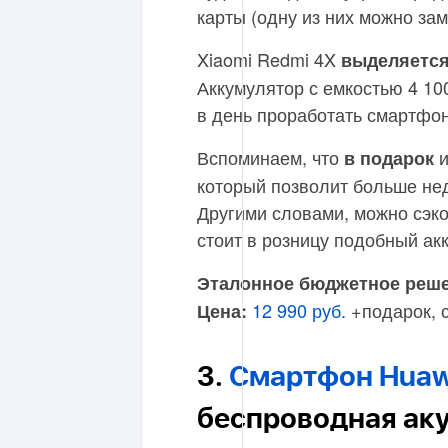
карты (одну из них можно зам
Xiaomi Redmi 4X
выделяется
Аккумулятор с емкостью 4 10
в день проработать смартфону
Вспоминаем, что
и
в подарок
который позволит больше неде
Другими словами, можно сэко
стоит в розницу подобный ак
Эталонное бюджетное решен
12 990 руб.
+подарок, с
Цена:
3.
Смартфон Huawe
беспроводная ак