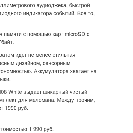
иллиметрового аудиоджека, быстрой
диодного индикатора событий. Все то,
я памяти с помощью карт microSD с
байт.
ратом идет не менее стильная
есным дизайном, сенсорным
ономностью. Аккумулятора хватает на
ыки.
M08 White выдает шикарный чистый
омплект для меломана. Между прочим,
т 1990 руб.
тоимостью 1 990 руб.