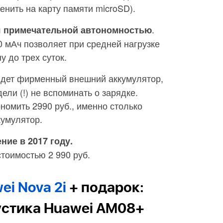
енить на карту памяти microSD).
.
 примечательной автономностью
0 мАч позволяет при средней нагрузке
 до трех суток.
дет фирменный внешний аккумулятор,
ли (!) не вспоминать о зарядке.
номить 2990 руб., именно столько
кумулятор.
ие в 2017 году.
тоимостью 2 990 руб.
i Nova 2i
+ подарок:
устика Huawei AM08+