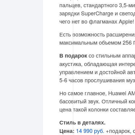
пальцев, стандартного 3,5-м
зарядки SuperCharge и свето
чего нет во флагманах Apple!
Есть возможность расширени
максимальным объемом 256 Г
со стильным аппа
В подарок
акустика, обладающая интер
управлением и достойной авт
5-6 часов прослушивания муз
Но самое главное, Huawei A
басовитый звук. Отличный к
цена такой колонки составляе
Стиль в деталях.
14 990 руб.
+подарок, с
Цена: