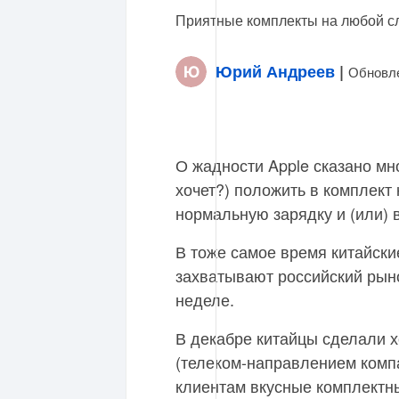
Приятные комплекты на любой с
Юрий Андреев
|
Обновле
О жадности Apple сказано мн
хочет?) положить в комплект
нормальную зарядку и (или)
В тоже самое время китайск
захватывают российский рын
неделе.
В декабре китайцы сделали х
(телеком-направлением комп
клиентам вкусные комплектн