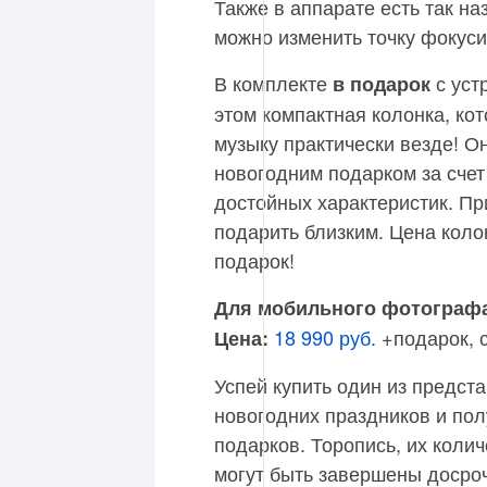
Также в аппарате есть так н
можно изменить точку фокуси
В комплекте
с уст
в подарок
этом компактная колонка, ко
музыку практически везде! О
новогодним подарком за счет
достойных характеристик. Пр
подарить близким. Цена коло
подарок!
Для мобильного фотографа
18 990 руб.
+подарок, с
Цена:
Успей купить один из предст
новогодних праздников и пол
подарков. Торопись, их колич
могут быть завершены досроч