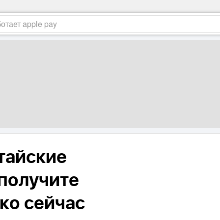
итайские
получите
ко сейчас