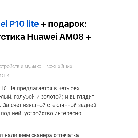
 P10 lite
+ подарок:
стика Huawei AM08 +
 устройств и музыка – важнейшие
изни.
0 lite предлагается в четырех
елый, голубой и золотой) и выглядит
. За счет изящной стеклянной задней
под ней, устройство интересно
я наличием сканера отпечатка