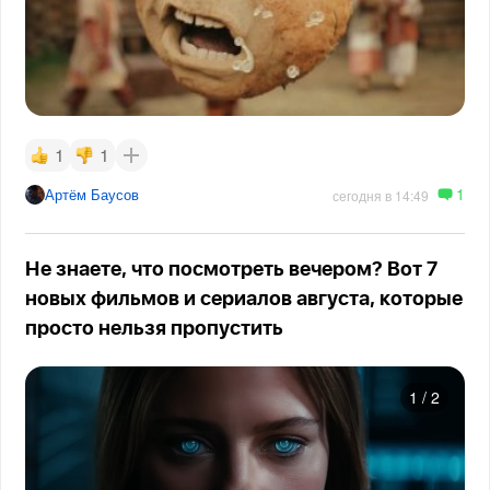
1
1
1
Артём Баусов
сегодня в 14:49
Не знаете, что посмотреть вечером? Вот 7
новых фильмов и сериалов августа, которые
просто нельзя пропустить
1
/
2