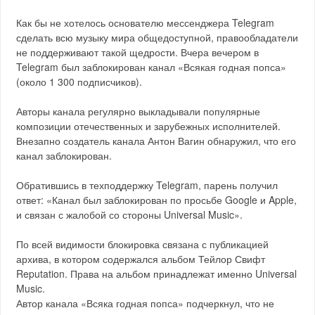
Как бы не хотелось основателю мессенджера Telegram
сделать всю музыку мира общедоступной, правообладатели
не поддерживают такой щедрости. Вчера вечером в
Telegram был заблокирован канал «Всякая годная попса»
(около 1 300 подписчиков).
Авторы канала регулярно выкладывали популярные
композиции отечественных и зарубежных исполнителей.
Внезапно создатель канала Антон Вагин обнаружил, что его
канал заблокирован.
Обратившись в техподдержку Telegram, парень получил
ответ: «Канал был заблокирован по просьбе Google и Apple,
и связан с жалобой со стороны Universal Music».
По всей видимости блокировка связана с публикацией
архива, в котором содержался альбом Тейлор Свифт
Reputation. Права на альбом принадлежат именно Universal
Music.
Автор канала «Всяка годная попса» подчеркнул, что не