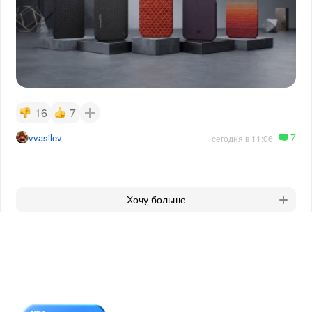
16
7
7
vvasilev
сегодня в 11:06
Хочу больше