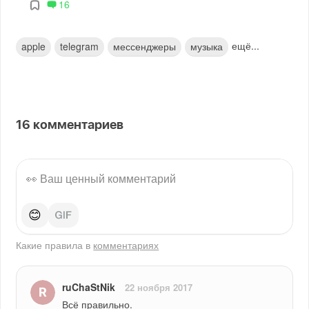
16
ещё...
apple
telegram
мессенджеры
музыка
16
комментариев
😊
Какие правила в
комментариях
ruChaStNik
22 ноября 2017
Всё правильно.