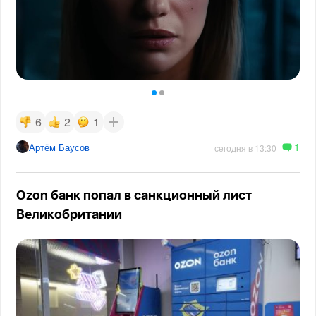
6
2
1
1
Артём Баусов
сегодня в 13:30
Ozon банк попал в санкционный лист
Великобритании