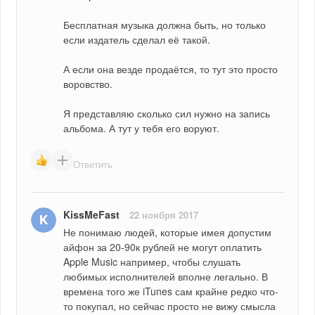
Бесплатная музыка должна быть, но только 
если издатель сделал её такой.
А если она везде продаётся, то тут это просто 
воровство.
Я представляю сколько сил нужно на запись 
альбома. А тут у тебя его воруют.
Ответить
KissMeFast
22 ноября 2017
Не понимаю людей, которые имея допустим 
айфон за 20-90к рублей не могут оплатить 
Apple Music например, чтобы слушать 
любимых исполнителей вполне легально. В 
времена того же iTunes сам крайне редко что-
то покупал, но сейчас просто не вижу смысла 