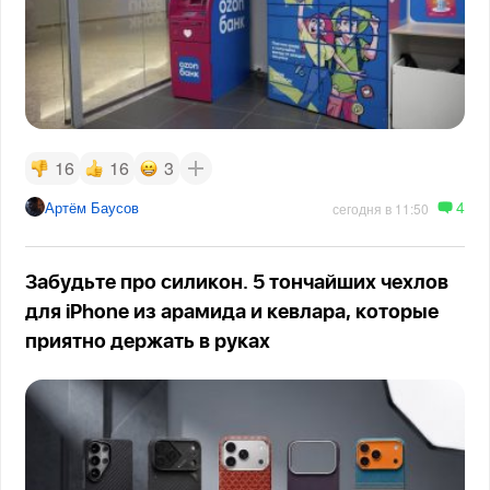
16
16
3
4
Артём Баусов
сегодня в 11:50
Забудьте про силикон. 5 тончайших чехлов
для iPhone из арамида и кевлара, которые
приятно держать в руках