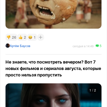
26
2
1
5
Артём Баусов
сегодня в 14:49
Не знаете, что посмотреть вечером? Вот 7
новых фильмов и сериалов августа, которые
просто нельзя пропустить
1
/
2