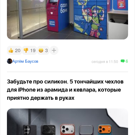
20
19
3
6
Артём Баусов
сегодня в 11:50
Забудьте про силикон. 5 тончайших чехлов
для iPhone из арамида и кевлара, которые
приятно держать в руках