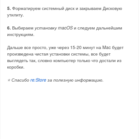
5.
Форматируем системный диск и закрываем Дисковую
утилиту.
6.
Выбираем
установку macOS
и следуем дальнейшим
инструкциям.
Дальше все просто, уже через 15-20 минут на Mac будет
произведена чистая установки системы, все будет
выглядеть так, словно компьютер только что достали из
коробки.
⭐ Спасибо
re:Store
за полезную информацию.