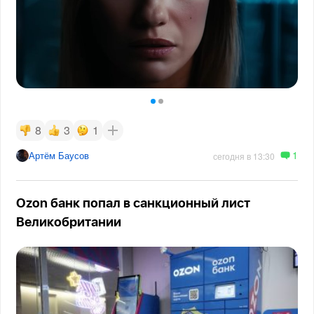
8
3
1
1
Артём Баусов
сегодня в 13:30
Ozon банк попал в санкционный лист
Великобритании