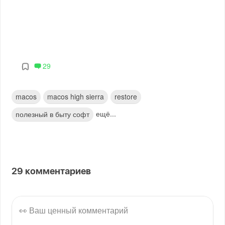
29
macos
macos high sierra
restore
ещё...
полезный в быту софт
29
комментариев