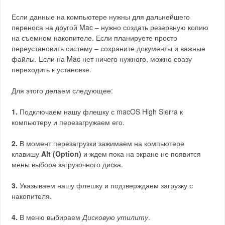
Если данные на компьютере нужны для дальнейшего
переноса на другой Mac – нужно создать резервную копию
на съемном накопителе. Если планируете просто
переустановить систему – сохраните документы и важные
файлы. Если на Mac нет ничего нужного, можно сразу
переходить к установке.
Для этого делаем следующее:
1.
Подключаем нашу флешку с macOS High Sierra к
компьютеру и перезагружаем его.
2.
В момент перезагрузки зажимаем на компьютере
клавишу
Alt (Option)
и ждем пока на экране не появится
мены выбора загрузочного диска.
3.
Указываем нашу флешку и подтверждаем загрузку с
накопителя.
4.
В меню выбираем
Дисковую утилиту
.