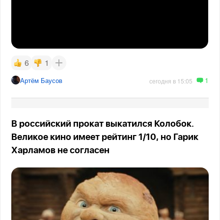
6
1
1
Артём Баусов
сегодня в 15:05
В российский прокат выкатился Колобок.
Великое кино имеет рейтинг 1/10, но Гарик
Харламов не согласен