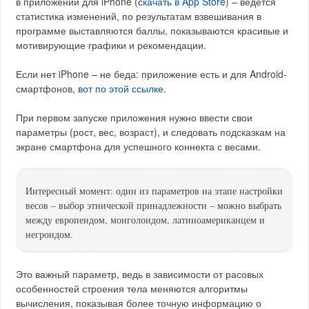
в приложении для iPhone (
скачать в App Store
) – ведётся
статистика изменений, по результатам взвешивания в
программе выставляются баллы, показываются красивые и
мотивирующие графики и рекомендации.
Если нет iPhone – не беда: приложение есть и для Android-
смартфонов,
вот по этой ссылке
.
При первом запуске приложения нужно ввести свои
параметры (рост, вес, возраст), и следовать подсказкам на
экране смартфона для успешного коннекта с весами.
Интересный момент: один из параметров на этапе настройки
весов – выбор этнической принадлежности – можно выбрать
между европеидом, монголоидом, латиноамериканцем и
негроидом.
Это важный параметр, ведь в зависимости от расовых
особенностей строения тела меняются алгоритмы
вычисления, показывая более точную информацию о