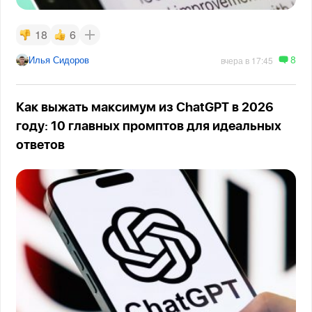
18
6
8
Илья Сидоров
вчера в 17:45
Как выжать максимум из ChatGPT в 2026
году: 10 главных промптов для идеальных
ответов