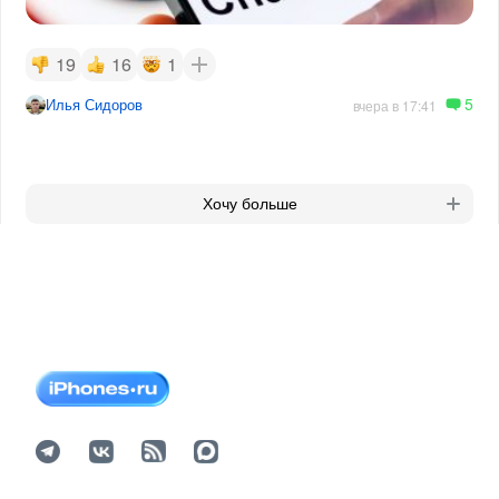
19
16
1
5
Илья Сидоров
вчера в 17:41
Хочу больше