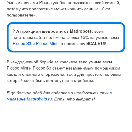
Умными весами Picooc удобно пользоваться всей семьёй,
потому что приложение может хранить данные 10-ти
пользователей.
?
Аттракцион щедрости от Madrobots:
всем
читателям сайта положена скидка 15% на умные весы
Picooc S3
и
Picooc Mini
по промокоду
SCALE15
!
В каждодневной борьбе за красивое тело умные весы
Picooc Mini и Picooc S3 станут незаменимым помощником
как для опытного спортсмена, так и для простого человека,
который хочет быть подтянутым и стройным.
Ещё больше идей для подарков и необычных штук
в
магазине Madrobots.ru
. Есть, что выбрать!