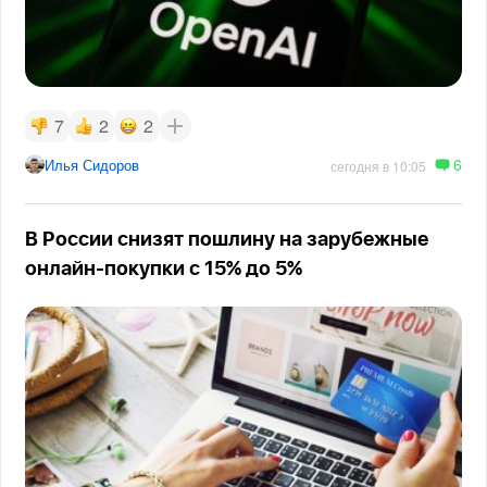
7
2
2
6
Илья Сидоров
сегодня в 10:05
В России снизят пошлину на зарубежные
онлайн-покупки с 15% до 5%