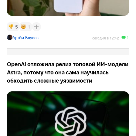
5
1
1
Артём Баусов
сегодня в 12:42
OpenAI отложила релиз топовой ИИ-модели
Astra, потому что она сама научилась
обходить сложные уязвимости