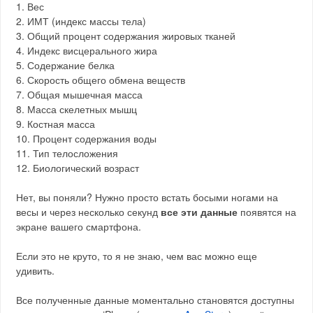
1. Вес
2. ИМТ (индекс массы тела)
3. Общий процент содержания жировых тканей
4. Индекс висцерального жира
5. Содержание белка
6. Скорость общего обмена веществ
7. Общая мышечная масса
8. Масса скелетных мышц
9. Костная масса
10. Процент содержания воды
11. Тип телосложения
12. Биологический возраст
Нет, вы поняли? Нужно просто встать босыми ногами на
весы и через несколько секунд
все эти данные
появятся на
экране вашего смартфона.
Если это не круто, то я не знаю, чем вас можно еще
удивить.
Все полученные данные моментально становятся доступны