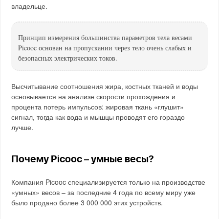
владельце.
Принцип измерения большинства параметров тела весами
Picooc основан на пропускании через тело очень слабых и
безопасных электрических токов.
Высчитывание соотношения жира, костных тканей и воды
основывается на анализе скорости прохождения и
процента потерь импульсов: жировая ткань «глушит»
сигнал, тогда как вода и мышцы проводят его гораздо
лучше.
Почему Picooc – умные весы?
Компания Picooc специализируется только на производстве
«умных» весов – за последние 4 года по всему миру уже
было продано более 3 000 000 этих устройств.