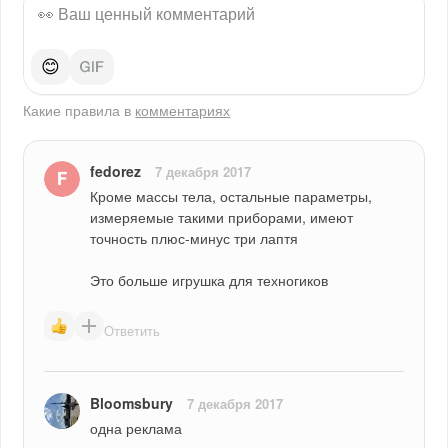
😊
Какие правила в
комментариях
fedorez
7 декабря 2017
Кроме массы тела, остальные параметры, 
измеряемые такими приборами, имеют 
точность плюс-минус три лаптя
Это больше игрушка для техногиков
Ответить
Bloomsbury
7 декабря 2017
одна реклама