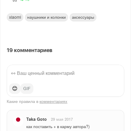
xiaomi
наушники и колонки
аксессуары
19
комментариев
😊
Какие правила в
комментариях
Taka Goto
29 мая 2017
как поставить + в карму автора?)