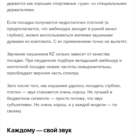
держатся как хорошие спортивные «уши» со специальными
держателями.
Если посадка получается недостаточно плотной (а
предполагается, что амбюшура заходит в ушной канал
глубоко), можно воспользоваться мягкими заушными
дужками из комплекта. С их применением точно не вылетят.
Звучание наушников KZ сильно зависит от качества
посадки. При неудачном подборе вкладышей-амбюшур и
неплотной посадке низкие частоты невыразительны,
преобладает верхняя часть спектра.
Зато после того, как наушники удалось посадить глубоко,
плотно — звук становится очень хорош. Не лучший в
бюджетном сегменте — просто потому, что звук
субъективен. Но очень хорош, и у каждой модели — по
своему.
Каждому — свой звук