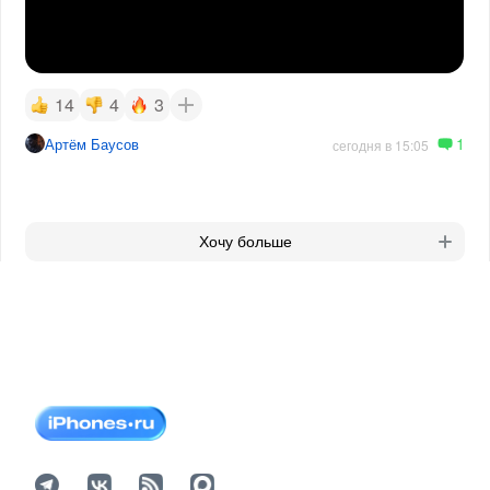
14
4
3
1
Артём Баусов
сегодня в 15:05
Хочу больше