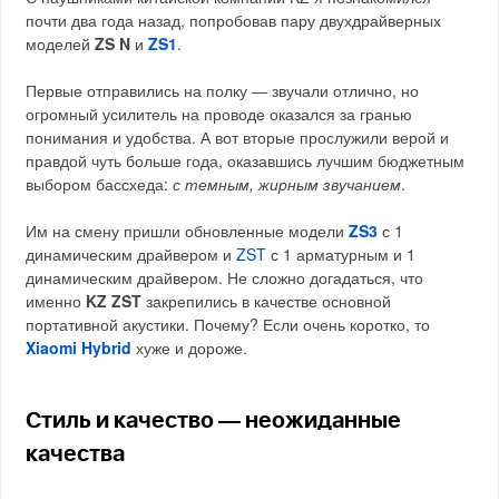
почти два года назад, попробовав пару двухдрайверных
моделей
ZS N
и
ZS1
.
Первые отправились на полку — звучали отлично, но
огромный усилитель на проводе оказался за гранью
понимания и удобства. А вот вторые прослужили верой и
правдой чуть больше года, оказавшись лучшим бюджетным
выбором бассхеда:
с темным, жирным звучанием
.
Им на смену пришли обновленные модели
ZS3
с 1
динамическим драйвером и
ZST
с 1 арматурным и 1
динамическим драйвером. Не сложно догадаться, что
именно
KZ ZST
закрепились в качестве основной
портативной акустики. Почему? Если очень коротко, то
Xiaomi Hybrid
хуже и дороже.
Стиль и качество — неожиданные
качества