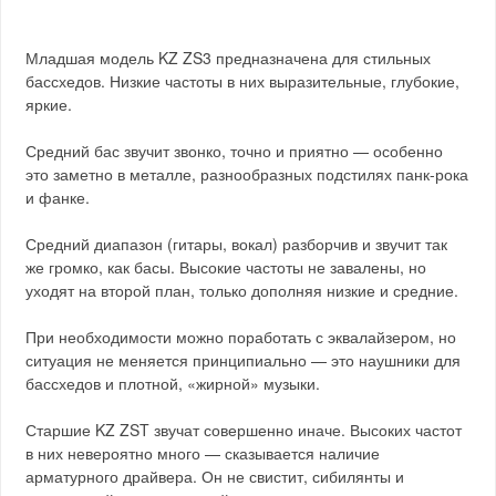
Младшая модель KZ ZS3 предназначена для стильных
бассхедов. Низкие частоты в них выразительные, глубокие,
яркие.
Средний бас звучит звонко, точно и приятно — особенно
это заметно в металле, разнообразных подстилях панк-рока
и фанке.
Средний диапазон (гитары, вокал) разборчив и звучит так
же громко, как басы. Высокие частоты не завалены, но
уходят на второй план, только дополняя низкие и средние.
При необходимости можно поработать с эквалайзером, но
ситуация не меняется принципиально — это наушники для
бассхедов и плотной, «жирной» музыки.
Старшие KZ ZST звучат совершенно иначе. Высоких частот
в них невероятно много — сказывается наличие
арматурного драйвера. Он не свистит, сибилянты и