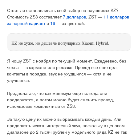
Стоит ли останавливать свой выбор на наушниках KZ?
Стоимость ZS3 составляет
7 долларов
, ZST —
11 долларов
за черный вариант
и
16
— за цветной.
KZ не хуже, но дешевле популярных Xiaomi Hybrid.
Я ношу ZST с ноября по текущий момент. Ежедневно, без
чехла — в кармане или рюкзаке. Провод все еще цел,
контакты в порядке, звук не ухудшился — хотя и не
улучшился.
Предполагаю, что как минимум еще полгода они
продержатся, а потом можно будет сменить провод,
использовав комплектный от ZS3.
За такую цену их можно выбрасывать каждый день. Или
продолжать искать интересный звук, поскольку в ценовом
диапазоне до 2 тысяч рублей у модельного ряда KZ не так