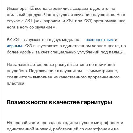
Инженеры KZ всегда стремились создавать достаточно
стильный продукт. Часто ухудшая звучание наушников. Но в
случае с ZST (как, впрочем, и ZS1 или ZS3) эргономика шла
нога в ногу со звучанием.
KZ ZST выпускаются в двух моделях —
разноцветным
и
черным
. ZS3 выпускаются в единственном черном цвете, но
более удобны за счет специальных углублений под пальцы.
Не заламывается, легко распутывается и не причиняет
неудобств. Подключение к наушникам — симметричное,
соединитель выполнен из качественного прорезиненного
пластика.
Возможности в качестве гарнитуры
На правой части провода находится пульт с микрофоном и
единственной кнопкой, работающей со смартфонами на