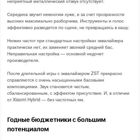
неприятный металлический отзвук отсутствует.
Середина звучит немногим хуже, и за счет прозрачности
высоких максимально разборчива. Инструменты и голос
эффективно разводятся по сцене, не превращаясь в кашу.
Низких частот при стандартных настройках эквалайзера
практически нет, их заменяет звонкий средний бас.
Неправильная настройка — основной недочет
производителя.
После длительной игры с эквалайзером ZST прекрасно
справляются с очень насыщенными басовыми
композициями. Звук становится чистым,
сбалансированным, с эффектом присутствия. И, в отличии
от Xiaomi Hybrid — без частотных ям.
Годные бюджетники с большим
потенциалом