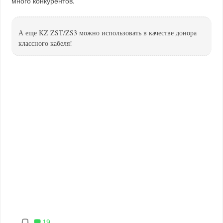
много конкурентов.
А еще KZ ZST/ZS3 можно использовать в качестве донора
классного кабеля!
19