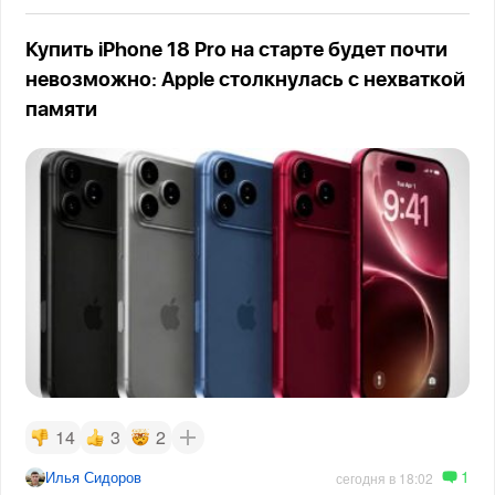
Купить iPhone 18 Pro на старте будет почти
невозможно: Apple столкнулась с нехваткой
памяти
14
3
2
1
Илья Сидоров
сегодня в 18:02