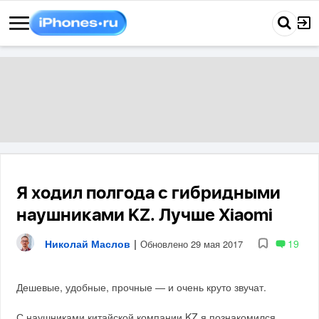
Я ходил полгода с гибридными
наушниками KZ. Лучше Xiaomi
Николай Маслов
|
19
Обновлено 29 мая 2017
Дешевые, удобные, прочные — и очень круто звучат.
С наушниками китайской компании KZ я познакомился