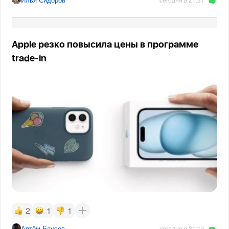
Apple резко повысила цены в программе
trade-in
2
1
1
Артём Баусов
сегодня в 21:14