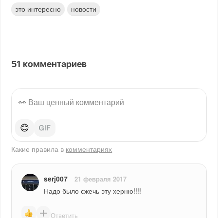
это интересно
новости
51
комментариев
😊
Какие правила в
комментариях
serj007
21 февраля 2017
Надо было сжечь эту херню!!!!
Ответить