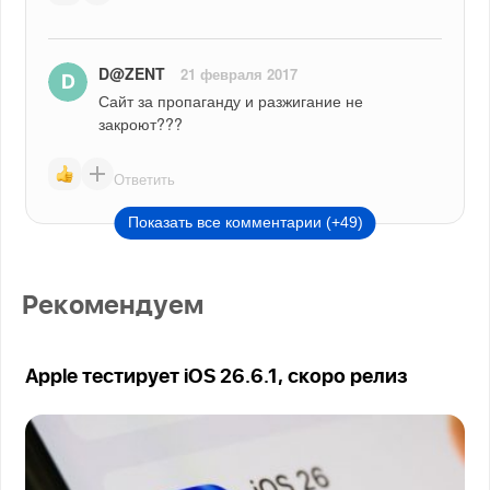
D@ZENT
21 февраля 2017
Сайт за пропаганду и разжигание не 
закроют???
Ответить
Показать все комментарии (+49)
Рекомендуем
Apple тестирует iOS 26.6.1, скоро релиз