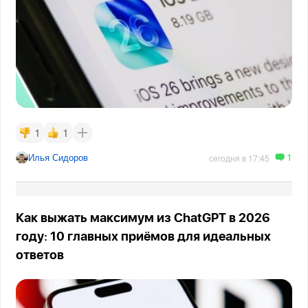
1
1
1
Илья Сидоров
сегодня в 17:45
Как выжать максимум из ChatGPT в 2026
году: 10 главных приёмов для идеальных
ответов