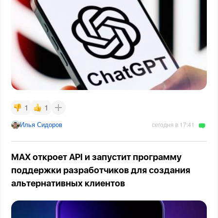
1
1
Илья Сидоров
сегодня в 17:41
MAX откроет API и запустит программу
поддержки разработчиков для создания
альтернативных клиентов