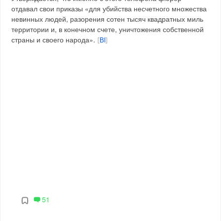
отдавал свои приказы «для убийства несчетного множества
невинных людей, разорения сотен тысяч квадратных миль
территории и, в конечном счете, уничтожения собственной
страны и своего народа».
[
BI
]
51