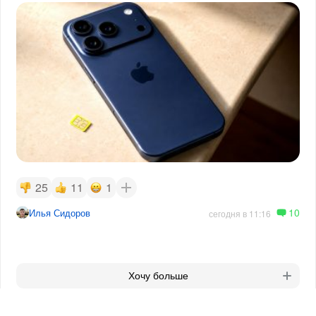
25
11
1
10
Илья Сидоров
сегодня в 11:16
Хочу больше