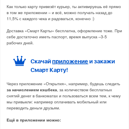
Как только карту привезёт курьер, ты активируешь её прямо
в том же приложении – и всё, можно получать назад до
11,5% с каждого чека и радоваться, конечно :)
Доставка «Смарт Карты» бесплатна, оформление тоже. При
себе достаточно иметь паспорт, время выпуска –3-5
рабочих дней.
Скачай
приложение
и закажи
Смарт Карту!
Через приложение «Открытия», например, будешь следить
за начислением кэшбека
, за количеством бесплатных
снятий денег в банкоматах и пользоваться всем тем, к чему
мы привыкли: например оплачивать мобильный или
переводить деньги друзьям.
Ещё в приложении можно: