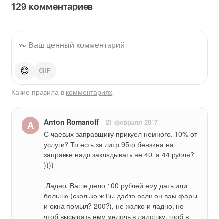
129
комментариев
😊
Какие правила в
комментариях
Anton Romanoff
21 февраля 2017
С чаевых заправщику прикуел немного. 10% от 
услуги? То есть за литр 95го бензина на 
заправке надо закладывать не 40, а 44 рубля? 
))))
 Ладно, Ваше дело 100 рублей ему дать или 
больше (сколько ж Вы даёте если он вам фары 
и окна помыл? 200?), не жалко и ладно, но 
чтоб высыпать ему мелочь в ладошку, чтоб в 