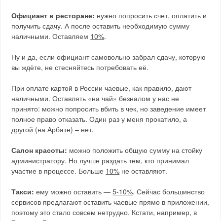
Официант в ресторане:
нужно попросить счет, оплатить и
получить сдачу. А после оставить необходимую сумму
наличными. Оставляем
10%
.
Ну и да, если официант самовольно забрал сдачу, которую
вы ждёте, не стесняйтесь потребовать её.
При оплате картой в России чаевые, как правило, дают
наличными. Оставлять «на чай» безналом у нас не
принято: можно попросить вбить в чек, но заведение имеет
полное право отказать. Один раз у меня прокатило, а
другой (на Арбате) – нет.
Салон красоты:
можно положить общую сумму на стойку
администратору. Но лучше раздать тем, кто принимал
участие в процессе. Больше
10%
не оставляют.
Такси:
ему можно оставить —
5-10%
. Сейчас большинство
сервисов предлагают оставить чаевые прямо в приложении,
поэтому это стало совсем нетрудно. Кстати, например, в