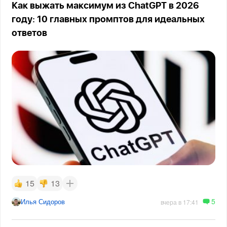
Как выжать максимум из ChatGPT в 2026
году: 10 главных промптов для идеальных
ответов
15
13
5
Илья Сидоров
вчера в 17:41