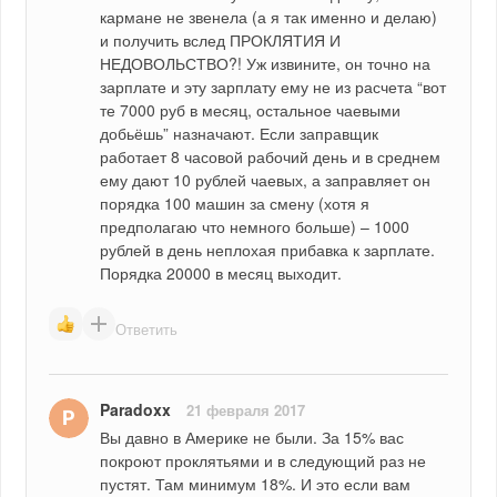
кармане не звенела (а я так именно и делаю) 
и получить вслед ПРОКЛЯТИЯ И 
НЕДОВОЛЬСТВО?! Уж извините, он точно на 
зарплате и эту зарплату ему не из расчета “вот 
те 7000 руб в месяц, остальное чаевыми 
добьёшь” назначают. Если заправщик 
работает 8 часовой рабочий день и в среднем 
ему дают 10 рублей чаевых, а заправляет он 
порядка 100 машин за смену (хотя я 
предполагаю что немного больше) – 1000 
рублей в день неплохая прибавка к зарплате. 
Порядка 20000 в месяц выходит.
Ответить
Paradoxx
21 февраля 2017
Вы давно в Америке не были. За 15% вас 
покроют проклятьями и в следующий раз не 
пустят. Там минимум 18%. И это если вам 