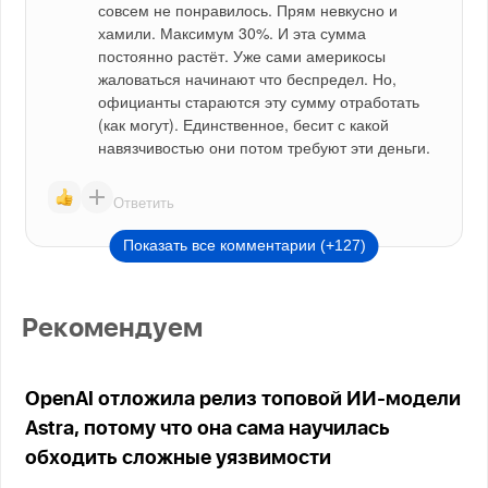
совсем не понравилось. Прям невкусно и 
хамили. Максимум 30%. И эта сумма 
постоянно растёт. Уже сами америкосы 
жаловаться начинают что беспредел. Но, 
официанты стараются эту сумму отработать 
(как могут). Единственное, бесит с какой 
навязчивостью они потом требуют эти деньги.
Ответить
Показать все комментарии (+127)
Рекомендуем
OpenAI отложила релиз топовой ИИ-модели
Astra, потому что она сама научилась
обходить сложные уязвимости