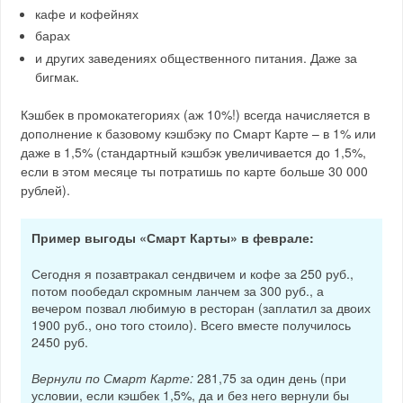
кафе и кофейнях
барах
и других заведениях общественного питания. Даже за
бигмак.
Кэшбек в промокатегориях (аж 10%!) всегда начисляется в
дополнение к базовому кэшбэку по Смарт Карте – в 1% или
даже в 1,5% (стандартный кэшбэк увеличивается до 1,5%,
если в этом месяце ты потратишь по карте больше 30 000
рублей).
Пример выгоды «Смарт Карты» в феврале:
Сегодня я позавтракал сендвичем и кофе за 250 руб.,
потом пообедал скромным ланчем за 300 руб., а
вечером позвал любимую в ресторан (заплатил за двоих
1900 руб., оно того стоило). Всего вместе получилось
2450 руб.
Вернули по Смарт Карте:
281,75 за один день (при
условии, если кэшбек 1,5%, да и без него вернули бы