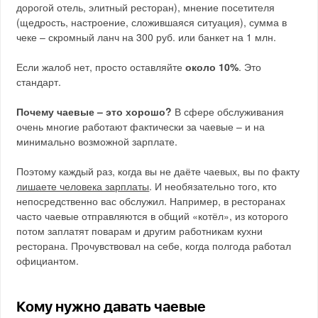
дорогой отель, элитный ресторан), мнение посетителя
(щедрость, настроение, сложившаяся ситуация), сумма в
чеке – скромный ланч на 300 руб. или банкет на 1 млн.
Если жалоб нет, просто оставляйте
около 10%
. Это
стандарт.
Почему чаевые – это хорошо?
В сфере обслуживания
очень многие работают фактически за чаевые – и на
минимально возможной зарплате.
Поэтому каждый раз, когда вы не даёте чаевых, вы по факту
лишаете человека зарплаты
. И необязательно того, кто
непосредственно вас обслужил. Например, в ресторанах
часто чаевые отправляются в общий «котёл», из которого
потом заплатят поварам и другим работникам кухни
ресторана. Прочувствовал на себе, когда полгода работал
официантом.
Кому нужно давать чаевые