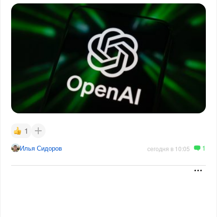
1
1
Илья Сидоров
сегодня в 10:05