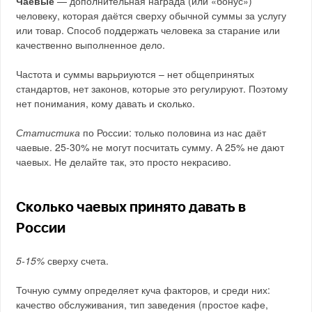
Чаевые
— дополнительная награда (или «бонус»)
человеку, которая даётся сверху обычной суммы за услугу
или товар. Способ поддержать человека за старание или
качественно выполненное дело.
Частота и суммы варьриуются – нет общепринятых
стандартов, нет законов, которые это регулируют. Поэтому
нет понимания, кому давать и сколько.
Статистика
по России: только половина из нас даёт
чаевые. 25-30% не могут посчитать сумму. А 25% не дают
чаевых. Не делайте так, это просто некрасиво.
Сколько чаевых принято давать в
России
5-15%
сверху счета.
Точную сумму определяет куча факторов, и среди них:
качество обслуживания, тип заведения (простое кафе,