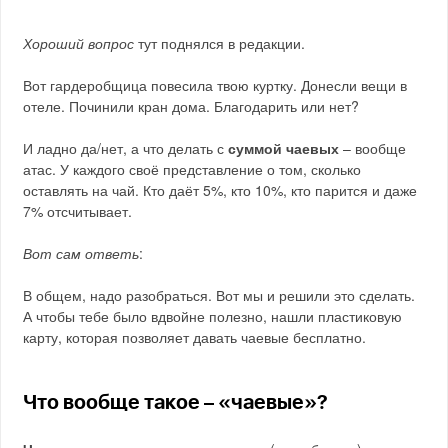
Хороший вопрос
тут поднялся в редакции.
Вот гардеробщица повесила твою куртку. Донесли вещи в
отеле. Починили кран дома. Благодарить или нет?
И ладно да/нет, а что делать с
суммой чаевых
– вообще
атас. У каждого своё представление о том, сколько
оставлять на чай. Кто даёт 5%, кто 10%, кто парится и даже
7% отсчитывает.
Вот сам ответь
:
В общем, надо разобраться. Вот мы и решили это сделать.
А чтобы тебе было вдвойне полезно, нашли пластиковую
карту, которая позволяет давать чаевые бесплатно.
Что вообще такое – «чаевые»?