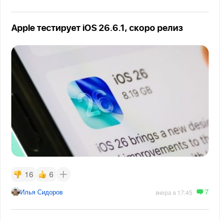
Apple тестирует iOS 26.6.1, скоро релиз
16
6
7
Илья Сидоров
вчера в 17:45