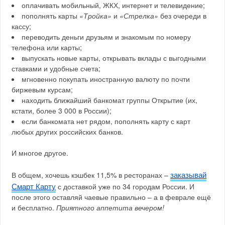
оплачивать мобильный, ЖКХ, интернет и телевидение;
пополнять карты
«Тройка»
и
«Стрелка»
без очереди в
кассу;
переводить деньги друзьям и знакомым по номеру
телефона или карты;
выпускать новые карты, открывать вклады с выгодными
ставками и удобные счета;
мгновенно покупать иностранную валюту по почти
биржевым курсам;
находить ближайший банкомат группы Открытие (их,
кстати, более 3 000 в России);
если банкомата нет рядом, пополнять карту с карт
любых других российских банков.
И многое другое.
заказывай
В общем, хочешь кэшбек 11,5% в ресторанах –
Смарт Карту
с доставкой уже по 34 городам России. И
после этого оставляй чаевые правильно – а в феврале ещё
и бесплатно.
Приятного аппетита вечером!