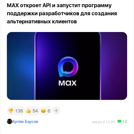
MAX откроет API и запустит программу
поддержки разработчиков для создания
альтернативных клиентов
136
54
6
12
Артём Баусов
вчера в 13:00