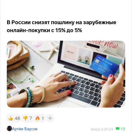
В России снизят пошлину на зарубежные
онлайн-покупки с 15% до 5%
48
7
1
10
Артём Баусов
вчера в 20:24