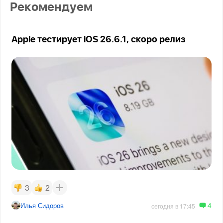
Рекомендуем
Apple тестирует iOS 26.6.1, скоро релиз
3
2
4
Илья Сидоров
сегодня в 17:45