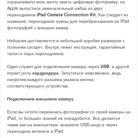
ограничивало мою мечту иметь цифровую фоторамку, но
Apple выпустила замечательный набор из двух
переходников
iPad Camera Connection Kit
. Как следует из
названия, переходники нужны для перебрасывания на iPad
фотографий с внешних камер.
Наборчик доставляется в небольшой коробке размером с
полпачки сигарет. Внутри лежит инструкция, гарантийный
талон и пара переходников.
Один служит для подключения камеры через
USB
, а другой
играет роль
кардридера
. Запутаться невозможно, ведь
напротив каждого разъема указана иконка
соответствующего устройства.
Подключаем внешнюю камеру
Если вы хотите перекачать фотографии со своей камеры на
iPad, то больших знаний не понадобится. Все делается
также как на компьютере: возьмите USB-шнур и через
переходник воткните в iPad.