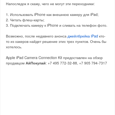
Напоследок я скажу, чего не могут эти переходники:
1. Использовать iPhone как внешнюю камеру для iPad;
2. Читать флеш-карты;
3. Подключать камеру к iPhone и сливать на телефон фото.
Возможно, после недавнего анонса
джейлбрейка iPad
кто-
то из хакеров найдет решение этих трех пунктов. Очень бы
хотелось.
Apple iPad Camera Connection Kit предоставлен на обзор
продавцом
АйПокупай
: +7 495 772-32-88, +7 905 794-7317