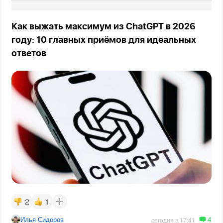
Как выжать максимум из ChatGPT в 2026
году: 10 главных приёмов для идеальных
ответов
2
1
4
Илья Сидоров
сегодня в 17:41