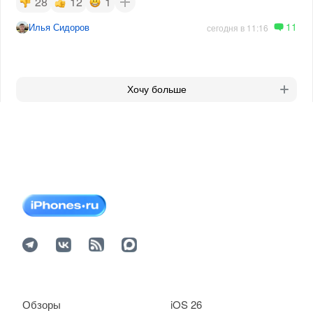
28
12
1
11
Илья Сидоров
сегодня в 11:16
Хочу больше
Обзоры
iOS 26