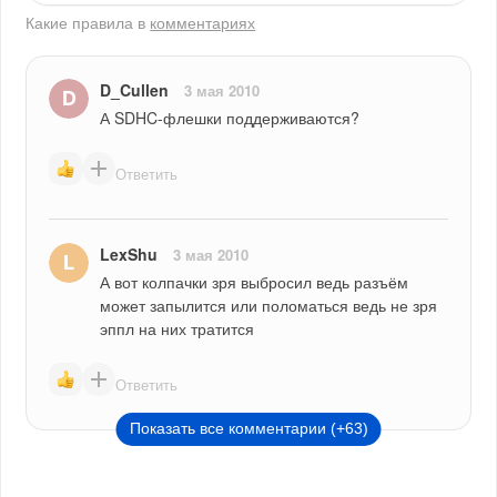
Какие правила в
комментариях
D_Cullen
3 мая 2010
А SDHC-флешки поддерживаются?
Ответить
LexShu
3 мая 2010
А вот колпачки зря выбросил ведь разъём 
может запылится или поломаться ведь не зря 
эппл на них тратится
Ответить
Показать все комментарии (+63)