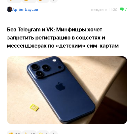
7
Артём Баусов
сегодня в 11:30
Без Telegram и VK: Минфицры хочет
запретить регистрацию в соцсетях и
мессенджерах по «детским» сим-картам