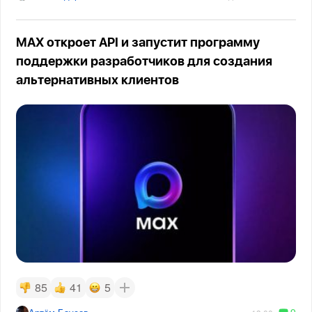
MAX откроет API и запустит программу
поддержки разработчиков для создания
альтернативных клиентов
85
41
5
9