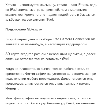
Хотите – используйте мыльницу, хотите – ваш iPhone, ведь
на iPad снимки смотреть приятней, чем с маленьких
экранчиков. Кроме того, отпадает надобность в бумажных
альбомах, их все заменит iPad.
Подключаем SD-карту
Второй переходник из набора iPad Camera Connection Kit
является ни чем-нибудь, а настоящим кардридером.
SD-карта входит в разъем с небольшим щелчком, а далее
опять же остается только вставить в iPad.
Когда на планшетнике вызван только рабочий стол, то
приложение
Фотографии
запускается автоматически при
подключении любого переходника. Далее, строится ряд
превьюшек, а нам остается отметить нужные и нажать
Импорт
.
Итак, фотографии мы научились переносить, осталось
подвести итоги. Аксессуар безумно удобный, он занимает