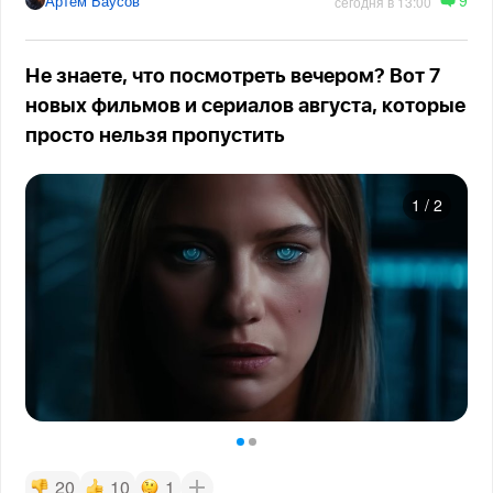
Артём Баусов
сегодня в 13:00
Не знаете, что посмотреть вечером? Вот 7
новых фильмов и сериалов августа, которые
просто нельзя пропустить
1
/
2
20
10
1