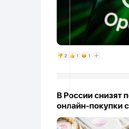
2
1
1
В России снизят 
онлайн-покупки с