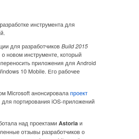
разработке инструмента для
й.
ции для разработчиков
Build 2015
 о новом инструменте, который
 переносить приложения для Android
ndows 10 Mobile. Его рабочее
ом Microsoft анонсировала
проект
й для портирования iOS-приложений
ботала над проектами
и
Astoria
сленные отзывы разработчиков о