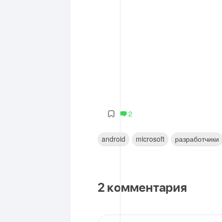
2
android
microsoft
разработчики
2
комментария