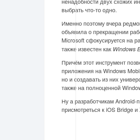
ненадобности двух схожих ин
выбрать что-то одно.
Именно поэтому вчера редмо
объявила о прекращении рабо
Microsoft сфокусируется на 
также известен как
Windows Br
Причём этот инструмент позв
приложения на Windows Mobil
но и создавать из них унив
также на полноценной Window
Ну а разработчикам Android-
присмотреться к iOS Bridge и 