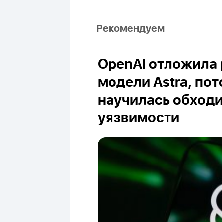
Рекомендуем
OpenAI отложила 
модели Astra, пот
научилась обход
уязвимости