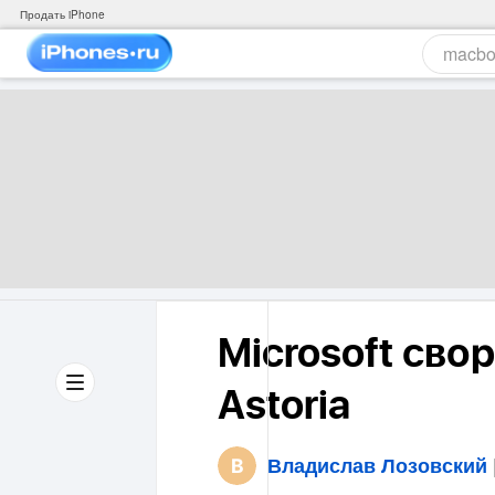
Продать iPhone
Microsoft сво
Astoria
Владислав Лозовский