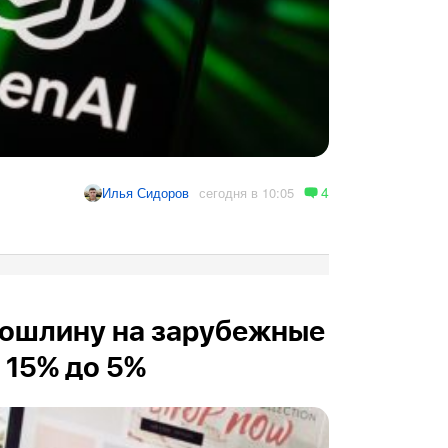
4
сегодня в 10:05
Илья Сидоров
пошлину на зарубежные
 15% до 5%