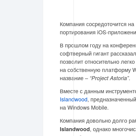
Компания сосредоточится на 
портирования iOS-приложени
В прошлом году на конферен
софтверный гигант рассказал
позволит относительно легко
на собственную платформу Wi
название –
.
“Project Astoria”
Вместе с данным инструмент
Islandwood
, предназначенны
на Windows Mobile.
Компания довольно долго ра
, однако многочи
Islandwood