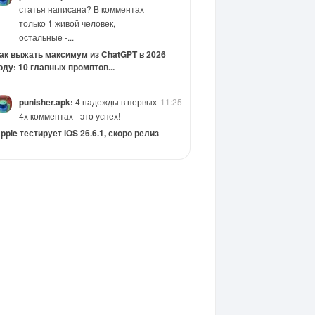
статья написана? В комментах
только 1 живой человек,
остальные -...
ак выжать максимум из ChatGPT в 2026
оду: 10 главных промптов...
punisher.apk:
4 надежды в первых
11:25
4х комментах - это успех!
pple тестирует iOS 26.6.1, скоро релиз