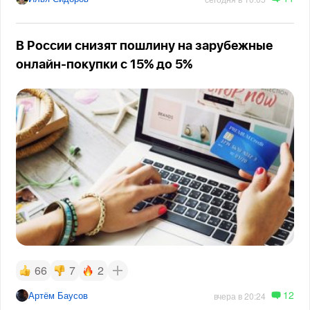
В России снизят пошлину на зарубежные
онлайн-покупки с 15% до 5%
66
7
2
12
Артём Баусов
вчера в 20:24