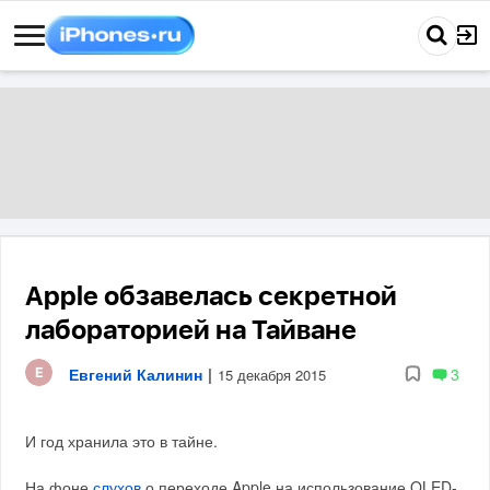
Apple обзавелась секретной
лабораторией на Тайване
Евгений Калинин
|
3
15 декабря 2015
И год хранила это в тайне.
На фоне
слухов
о переходе Apple на использование OLED-