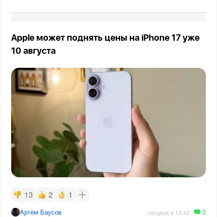
Apple может поднять цены на iPhone 17 уже
10 августа
13
2
1
3
Артём Баусов
сегодня в 12:42