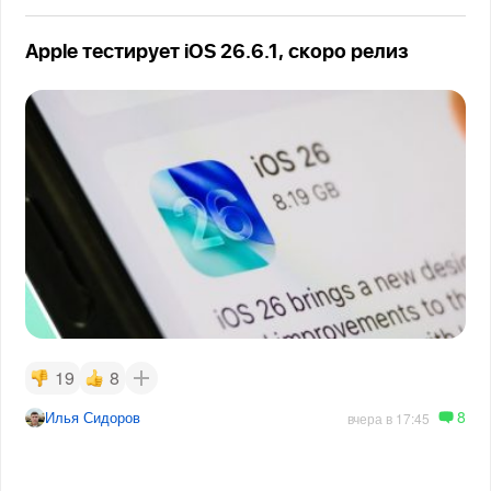
Apple тестирует iOS 26.6.1, скоро релиз
19
8
8
Илья Сидоров
вчера в 17:45