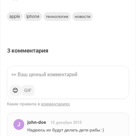
apple
iphone
технологии
новости
3
комментария
😊
Какие правила в
комментариях
john-doe
15 декабря 2015
Надеюсь их будут делать дети-рабы :)