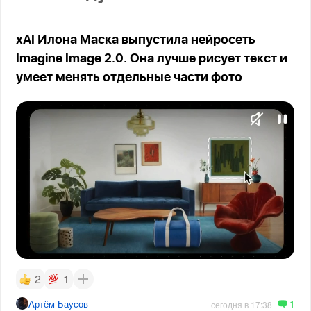
xAI Илона Маска выпустила нейросеть
Imagine Image 2.0. Она лучше рисует текст и
умеет менять отдельные части фото
2
1
1
Артём Баусов
сегодня в 17:38