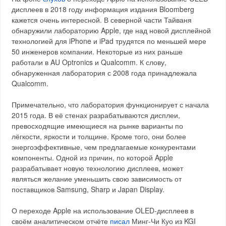
дисплеев в 2018 году информация издания Bloomberg
кажется очень интересной. В северной части Тайваня
обнаружили лабораторию Apple, где над новой дисплейной
технологией для iPhone и iPad трудятся по меньшей мере
50 инженеров компании. Некоторые из них раньше
работали в AU Optronics и Qualcomm. К слову,
обнаруженная лаборатория с 2008 года принадлежала
Qualcomm.
Примечательно, что лаборатория функционирует с начала
2015 года. В её стенах разрабатываются дисплеи,
превосходящие имеющиеся на рынке варианты по
лёгкости, яркости и толщине. Кроме того, они более
энергоэффективные, чем предлагаемые конкурентами
компоненты. Одной из причин, по которой Apple
разрабатывает новую технологию дисплеев, может
являться желание уменьшить свою зависимость от
поставщиков Samsung, Sharp и Japan Display.
О переходе Apple на использование OLED-дисплеев в
своём аналитическом отчёте
писал
Минг-Чи Куо из KGI