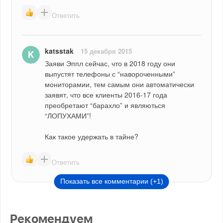
Ответить
katsstak
15 декабря 2015
Заяви Эппл сейчас, что в 2018 году они 
выпустят телефоны с “навороченными” 
мониторамии, тем самым они автоматически 
заявят, что все клиенты 2016-17 года 
преобретают “барахло” и являються 
“ЛОПУХАМИ”!
Как такое удержать в тайне?
Ответить
Показать все комментарии (+1)
Рекомендуем