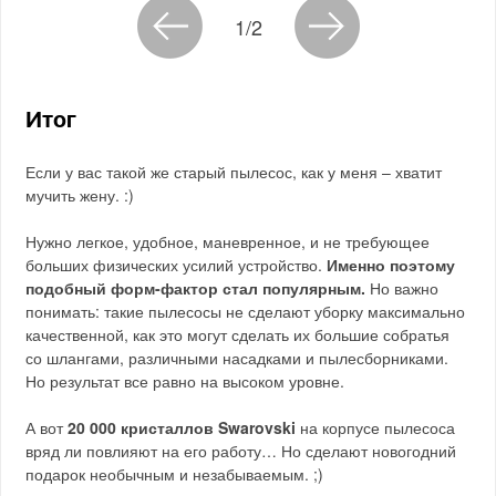
1/2
Итог
Если у вас такой же старый пылесос, как у меня – хватит
мучить жену. :)
Нужно легкое, удобное, маневренное, и не требующее
больших физических усилий устройство.
Именно поэтому
подобный форм-фактор стал популярным.
Но важно
понимать: такие пылесосы не сделают уборку максимально
качественной, как это могут сделать их большие собратья
со шлангами, различными насадками и пылесборниками.
Но результат все равно на высоком уровне.
А вот
20 000 кристаллов Swarovski
на корпусе пылесоса
вряд ли повлияют на его работу… Но сделают новогодний
подарок необычным и незабываемым. ;)