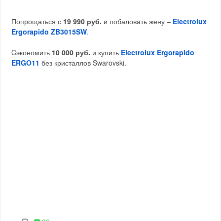
Попрощаться с
19 990 руб.
и побаловать жену –
Electrolux
Ergorapido ZB3015SW
.
Cэкономить
10 000 руб.
и купить
Electrolux Ergorapido
ERGO11
без кристаллов Swarovski.