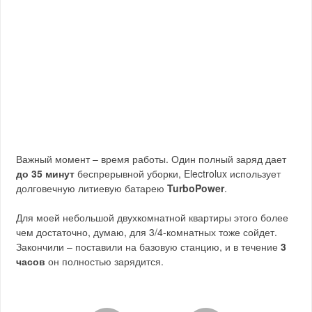
Важный момент – время работы. Один полный заряд дает
до 35 минут
беспрерывной уборки, Electrolux использует
долговечную литиевую батарею
TurboPower
.
Для моей небольшой двухкомнатной квартиры этого более
чем достаточно, думаю, для 3/4-комнатных тоже сойдет.
Закончили – поставили на базовую станцию, и в течение
3
часов
он полностью зарядится.