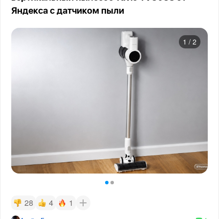
Яндекса с датчиком пыли
1
/
2
28
4
1