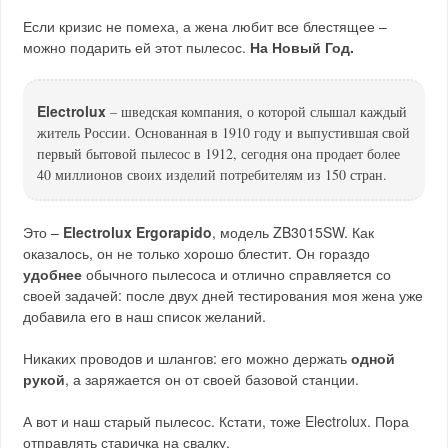
Если кризис не помеха, а жена любит все блестящее –
можно подарить ей этот пылесос.
На Новый Год.
Electrolux
– шведская компания, о которой слышал каждый
житель России. Основанная в 1910 году и выпустившая свой
первый бытовой пылесос в 1912, сегодня она продает более
40 миллионов своих изделий потребителям из 150 стран.
Это –
Electrolux Ergorapido
, модель ZB3015SW. Как
оказалось, он не только хорошо блестит. Он гораздо
удобнее
обычного пылесоса и отлично справляется со
своей задачей: после двух дней тестирования моя жена уже
добавила его в наш список желаний.
Никаких проводов и шлангов: его можно держать
одной
рукой
, а заряжается он от своей базовой станции.
А вот и наш старый пылесос. Кстати, тоже Electrolux. Пора
отправлять старичка на свалку.