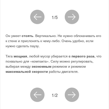
1/5
Он умеет
стоять
. Вертикально. Не нужно облокачивать его
к стене и прислонять к чему-либо. Очень удобно, если
нужно сделать паузу.
Тяга
мощная
, любой мусор убирается
с первого раза
, что
похвально для «компакта». Силу можно регулировать,
выбирая между
экономным
режимом и режимом
максимальной скорости
работы двигателя.
1/2