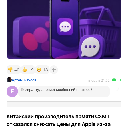
40
19
13
11
Артём Баусов
вчера в 21:02
Возврат (удаление) сообщений платное?
Китайский производитель памяти CXMT
отказался снижать цены для Apple из-за