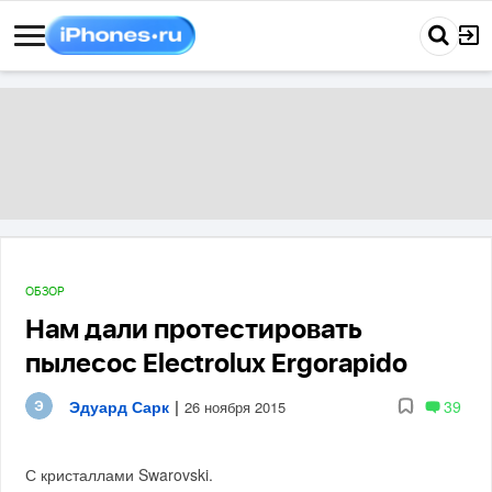
ОБЗОР
Нам дали протестировать
пылесос Electrolux Ergorapido
Эдуард Сарк
|
39
26 ноября 2015
С кристаллами Swarovski.