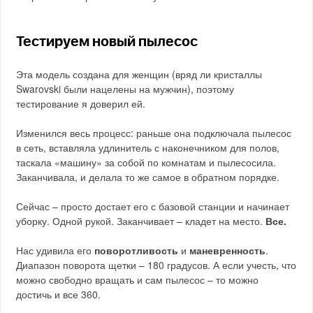
Тестируем новый пылесос
Эта модель создана для женщин (вряд ли кристаллы
Swarovski были нацелены на мужчин), поэтому
тестирование я доверил ей.
Изменился весь процесс: раньше она подключала пылесос
в сеть, вставляла удлинитель с наконечником для полов,
таскала «машину» за собой по комнатам и пылесосила.
Заканчивала, и делала то же самое в обратном порядке.
Сейчас – просто достает его с базовой станции и начинает
уборку. Одной рукой. Заканчивает – кладет на место.
Все.
Нас удивила его
поворотливость
и
маневренность
.
Диапазон поворота щетки – 180 градусов. А если учесть, что
можно свободно вращать и сам пылесос – то можно
достичь и все 360.