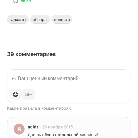
39
гаджеты
обзоры
новости
39
комментариев
😊
Какие правила в
комментариях
acidr
26 ноября 2015
Даешь обзор стиральной машины!