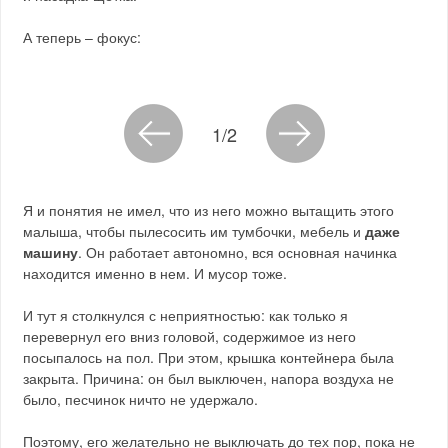
А теперь – фокус:
1/2
Я и понятия не имел, что из него можно вытащить этого
малыша, чтобы пылесосить им тумбочки, мебель и
даже
машину
. Он работает автономно, вся основная начинка
находится именно в нем. И мусор тоже.
И тут я столкнулся с неприятностью: как только я
перевернул его вниз головой, содержимое из него
посыпалось на пол. При этом, крышка контейнера была
закрыта. Причина: он был выключен, напора воздуха не
было, песчинок ничто не удержало.
Поэтому, его желательно не выключать до тех пор, пока не