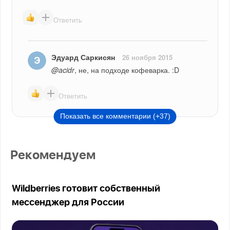
Ответить
Эдуард Саркисян
26 ноября 2015
@acidr
, не, на подходе кофеварка. :D
Ответить
Показать все комментарии (+37)
Рекомендуем
Wildberries готовит собственный
мессенджер для России