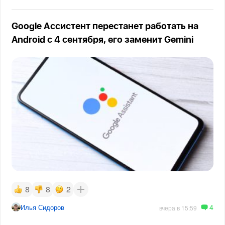
Google Ассистент перестанет работать на
Android с 4 сентября, его заменит Gemini
8
8
2
4
Илья Сидоров
вчера в 15:59