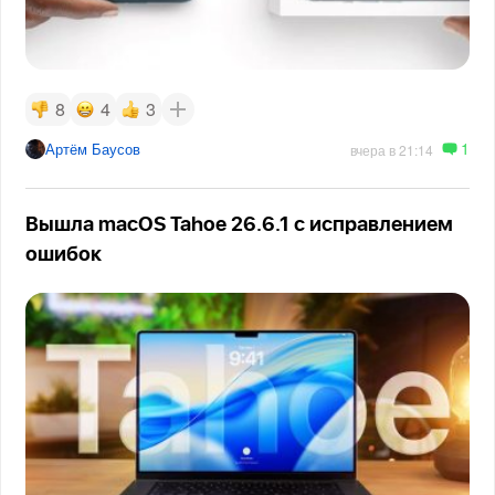
8
4
3
1
Артём Баусов
вчера в 21:14
Вышла macOS Tahoe 26.6.1 с исправлением
ошибок