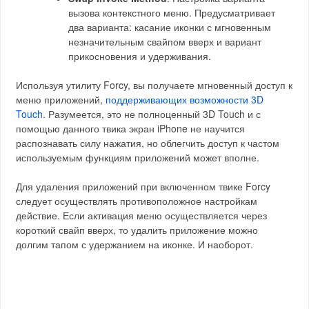
вызова контекстного меню. Предусматривает
два варианта: касание иконки с мгновенным
незначительным свайпом вверх и вариант
прикосновения и удерживания.
Используя утилиту Forcy, вы получаете мгновенный доступ к
меню приложений,
поддерживающих возможности 3D
Touch
. Разумеется, это не полноценный 3D Touch и с
помощью данного твика экран iPhone не научится
распознавать силу нажатия, но облегчить доступ к частом
используемым функциям приложений может вполне.
Для удаления приложений при включенном твике Forcy
следует осуществлять противоположное настройкам
действие. Если активация меню осуществляется через
короткий свайп вверх, то удалить приложение можно
долгим тапом с удержанием на иконке. И наоборот.