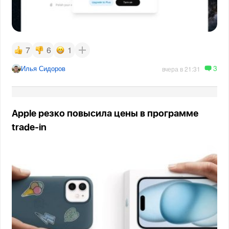
7
6
1
3
Илья Сидоров
вчера в 21:31
Apple резко повысила цены в программе
trade-in