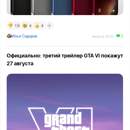
19
4
4
2
Илья Сидоров
вчера в 18:02
Официально: третий трейлер GTA VI покажут
27 августа