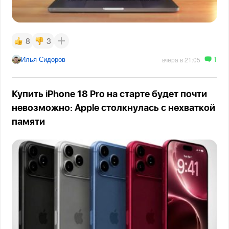
8
3
1
Илья Сидоров
вчера в 21:05
Купить iPhone 18 Pro на старте будет почти
невозможно: Apple столкнулась с нехваткой
памяти