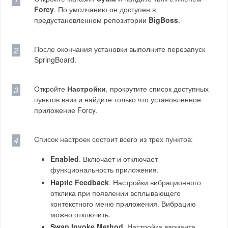
Forcy
. По умолчанию он доступен в
предустановленном репозитории
BigBoss
.
После окончания установки выполните перезапуск
SpringBoard.
Откройте
Настройки
, прокрутите список доступных
пунктов вниз и найдите только что установленное
приложение Forcy.
Список настроек состоит всего из трех пунктов:
Enabled
. Включает и отключает
функциональность приложения.
Haptic Feedback
. Настройки вибрационного
отклика при появлении всплывающего
контекстного меню приложения. Вибрацию
можно отключить.
Swap Invoke Method
. Настройка варианта