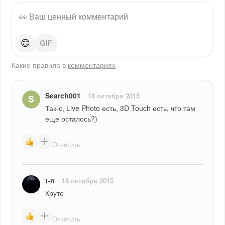
😊
Какие правила в
комментариях
Search001
18 октября 2015
Так-с, Live Photo есть, 3D Touch есть, что там 
еще осталось?)
Ответить
t-n
18 октября 2015
Круто
Ответить