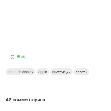
46
3d touch display
apple
инструкции
советы
46
комментариев