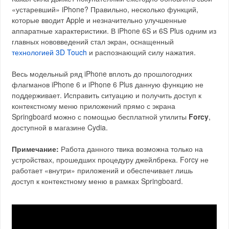
«устаревший» iPhone? Правильно, несколько функций,
которые вводит Apple и незначительно улучшенные
аппаратные характеристики. В iPhone 6S и 6S Plus одним из
главных нововведений стал экран, оснащенный
технологией 3D Touch
и распознающий силу нажатия.
Весь модельный ряд iPhone вплоть до прошлогодних
флагманов iPhone 6 и iPhone 6 Plus данную функцию не
поддерживает. Исправить ситуацию и получить доступ к
контекстному меню приложений прямо с экрана
Springboard можно с помощью бесплатной утилиты
Forcy
,
доступной в магазине Cydia.
Примечание:
Работа данного твика возможна только на
устройствах, прошедших процедуру джейлбрека. Forcy не
работает «внутри» приложений и обеспечивает лишь
доступ к контекстному меню в рамках Springboard.