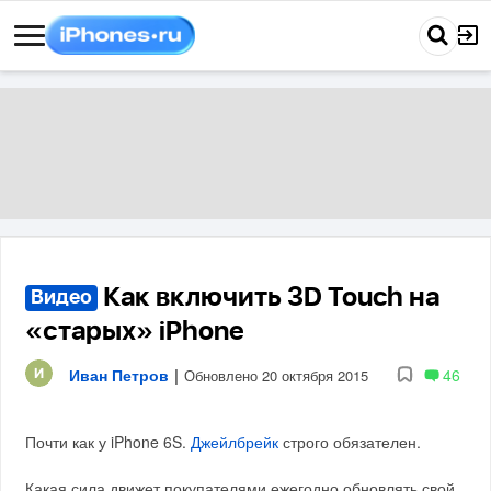
Как включить 3D Touch на
Видео
«старых» iPhone
Иван Петров
|
46
Обновлено 20 октября 2015
Почти как у iPhone 6S.
Джейлбрейк
строго обязателен.
Какая сила движет покупателями ежегодно обновлять свой