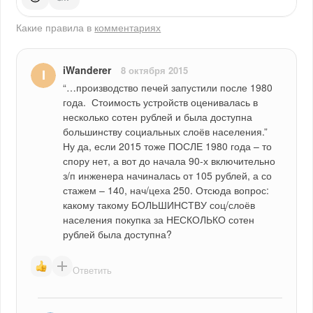
Какие правила в
комментариях
iWanderer
8 октября 2015
“…производство печей запустили после 1980 
года.  Стоимость устройств оценивалась в 
несколько сотен рублей и была доступна 
большинству социальных слоёв населения.” 
Ну да, если 2015 тоже ПОСЛЕ 1980 года – то 
спору нет, а вот до начала 90-х включительно 
з/п инженера начиналась от 105 рублей, а со 
стажем – 140, нач/цеха 250. Отсюда вопрос: 
какому такому БОЛЬШИНСТВУ соц/слоёв 
населения покупка за НЕСКОЛЬКО сотен 
рублей была доступна?
Ответить