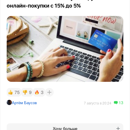
онлайн-покупки с 15% до 5%
75
9
3
13
Артём Баусов
7 августа в 20:24
Хочу больше