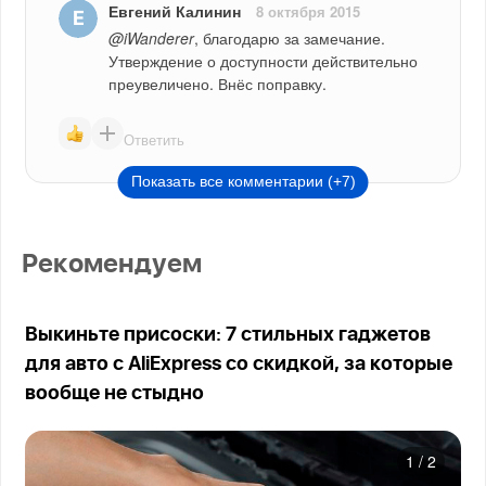
Евгений Калинин
8 октября 2015
@iWanderer
, благодарю за замечание. 
Утверждение о доступности действительно 
преувеличено. Внёс поправку.
Ответить
Показать все комментарии (+7)
Рекомендуем
Выкиньте присоски: 7 стильных гаджетов
для авто с AliExpress со скидкой, за которые
вообще не стыдно
1
/
2