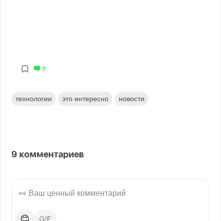
9
технологии
это интересно
новости
9
комментариев
😊