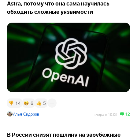
Astra, потому что она сама научилась
обходить сложные уязвимости
14
6
5
12
Илья Сидоров
вчера в 10:05
В России снизят пошлину на зарубежные