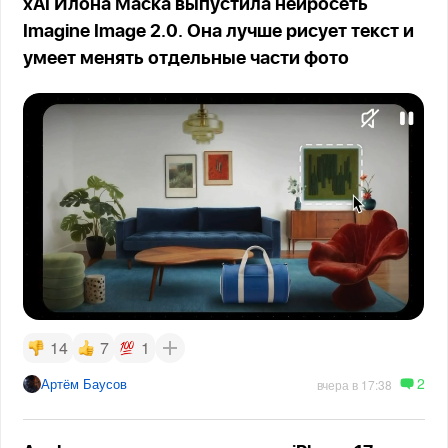
xAI Илона Маска выпустила нейросеть
Imagine Image 2.0. Она лучше рисует текст и
умеет менять отдельные части фото
14
7
1
2
Артём Баусов
вчера в 17:38