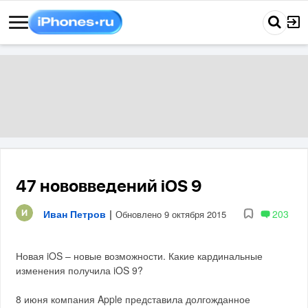
47 нововведений iOS 9
Иван Петров
|
203
Обновлено 9 октября 2015
Новая iOS – новые возможности. Какие кардинальные
изменения получила iOS 9?
8 июня компания Apple представила долгожданное