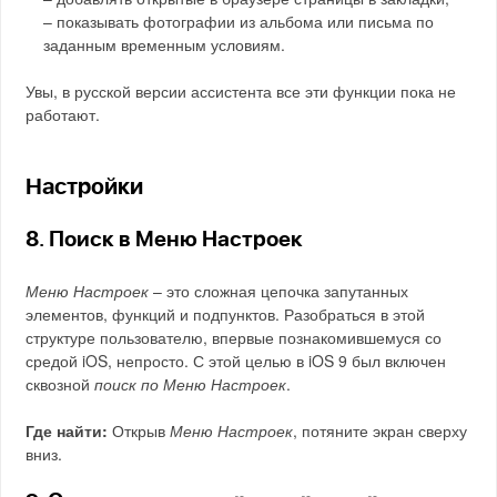
– показывать фотографии из альбома или письма по
заданным временным условиям.
Увы, в русской версии ассистента все эти функции пока не
работают.
Настройки
8. Поиск в Меню Настроек
Меню Настроек
– это сложная цепочка запутанных
элементов, функций и подпунктов. Разобраться в этой
структуре пользователю, впервые познакомившемуся со
средой iOS, непросто. С этой целью в iOS 9 был включен
сквозной
поиск по Меню Настроек
.
Где найти:
Открыв
Меню Настроек
, потяните экран сверху
вниз.