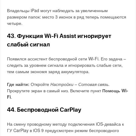
Владельцы iPad могут наблюдать за увеличенным
размером папок: место 3 иконок в ряд теперь помещаются
четыре.
43. Функция Wi-Fi Assist игнорирует
слабый сигнал
Появился ассистент беспроводной сети Wi-Fi. Его задача –
следить за уровнем сигнала и игнорировать слабые сети,
тем самым экономя заряд аккумулятора.
Где найти:
Откройте
Настройки – Сотовая связь
.
Прокрутите экран в самый низ. Включите пункт
Помощь Wi-
Fi
.
44. Беспроводной CarPlay
На смену проводному методу подключения iOS-девайса к
ГУ CarPlay в iOS 9 предусмотрен режим беспроводного