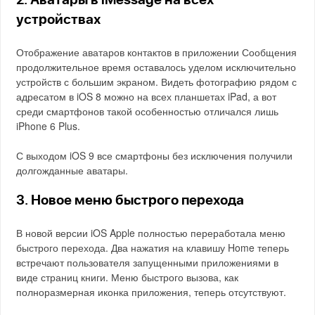
2. Аватары в iMessage на всех
устройствах
Отображение аватаров контактов в приложении Сообщения
продолжительное время оставалось уделом исключительно
устройств с большим экраном. Видеть фотографию рядом с
адресатом в iOS 8 можно на всех планшетах iPad, а вот
среди смартфонов такой особенностью отличался лишь
iPhone 6 Plus.
С выходом iOS 9 все смартфоны без исключения получили
долгожданные аватары.
3. Новое меню быстрого перехода
В новой версии iOS Apple полностью переработала меню
быстрого перехода. Два нажатия на клавишу Home теперь
встречают пользователя запущенными приложениями в
виде страниц книги. Меню быстрого вызова, как
полноразмерная иконка приложения, теперь отсутствуют.