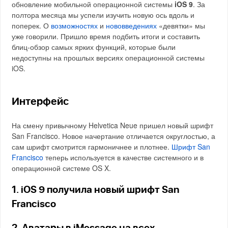
обновление мобильной операционной системы
iOS 9
. За
полтора месяца мы успели изучить новую ось вдоль и
поперек. О
возможностях
и
нововведениях
«девятки» мы
уже говорили. Пришло время подбить итоги и составить
блиц-обзор самых ярких функций, которые были
недоступны на прошлых версиях операционной системы
iOS.
Интерфейс
На смену привычному Helvetica Neue пришел новый шрифт
San Francisco. Новое начертание отличается округлостью, а
сам шрифт смотрится гармоничнее и плотнее.
Шрифт San
Francisco
теперь используется в качестве системного и в
операционной системе OS X.
1. iOS 9 получила новый шрифт San
Francisco