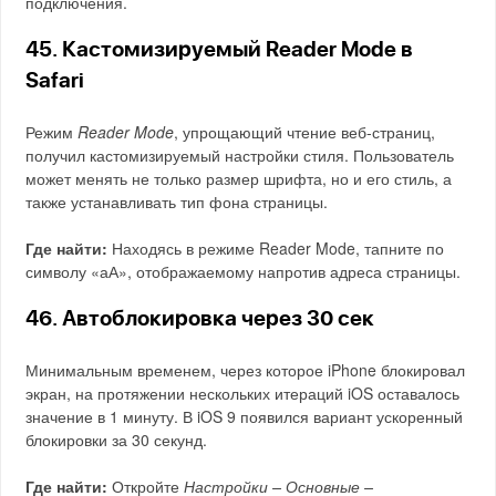
подключения.
45. Кастомизируемый Reader Mode в
Safari
Режим
Reader Mode
, упрощающий чтение веб-страниц,
получил кастомизируемый настройки стиля. Пользователь
может менять не только размер шрифта, но и его стиль, а
также устанавливать тип фона страницы.
Где найти:
Находясь в режиме Reader Mode, тапните по
символу «аА», отображаемому напротив адреса страницы.
46. Автоблокировка через 30 сек
Минимальным временем, через которое iPhone блокировал
экран, на протяжении нескольких итераций iOS оставалось
значение в 1 минуту. В iOS 9 появился вариант ускоренный
блокировки за 30 секунд.
Где найти:
Откройте
Настройки – Основные –