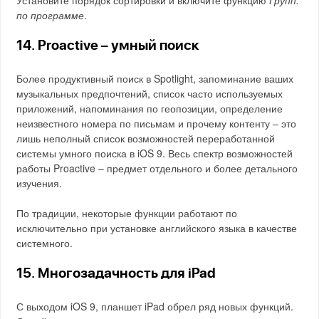
Установите порядок сортировки и включите функцию
Групп.
по программе
.
14. Proactive – умный поиск
Более продуктивный поиск в Spotlight, запоминание ваших
музыкальных предпочтений, список часто используемых
приложений, напоминания по геопозиции, определение
неизвестного номера по письмам и прочему контенту – это
лишь неполный список возможностей переработанной
системы умного поиска в iOS 9. Весь спектр возможностей
работы Proactive – предмет отдельного и более детального
изучения.
По традиции, некоторые функции работают по
исключительно при установке английского языка в качестве
системного.
15. Многозадачность для iPad
С выходом iOS 9, планшет iPad обрел ряд новых функций.