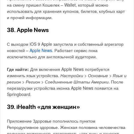
на смену пришел Кошелек – Wallet, который можно
использовать для хранения купонов, билетов, клубных карт
и прочей информации.
38. Apple News
С выходом iOS 9 Apple запустила и собственный агрегатор
новостей –
Apple News
. Работает сервис пока
исключительно для англоязычной аудитории.
Где найти:
Для включения Apple News потребуется
изменить язык устройства.
Настройки > Основные > Язык и
регион > Регион > Соединенные Штаты Америки
. После
перезагрузки устройства иконка Apple News появится на
Springboard.
39. iHealth «для женщин»
Приложение Здоровье пополнилось пунктом
Репродуктивное здоровье. Женская половина человечества
получила возможность отслеживать «эти дни» и заносить