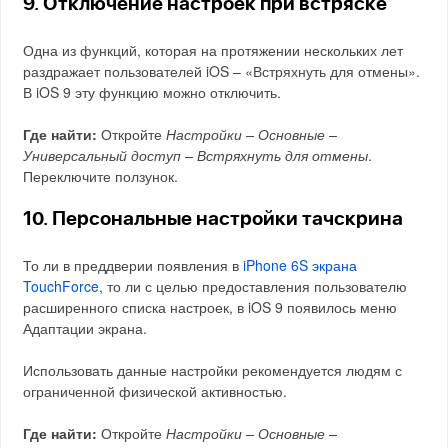
9. Отключение настроек при встряске
Одна из функций, которая на протяжении нескольких лет
раздражает пользователей iOS – «Встряхнуть для отмены».
В iOS 9 эту функцию можно отключить.
Где найти:
Откройте
Настройки – Основные –
Универсальный доступ – Встряхнуть для отмены
.
Переключите ползунок.
10. Персональные настройки тачскрина
То ли в преддверии появления в
iPhone 6S экрана
TouchForce
, то ли с целью предоставления пользователю
расширенного списка настроек, в iOS 9 появилось меню
Адаптации экрана.
Использовать данные настройки рекомендуется людям с
ограниченной физической активностью.
Где найти:
Откройте
Настройки – Основные –