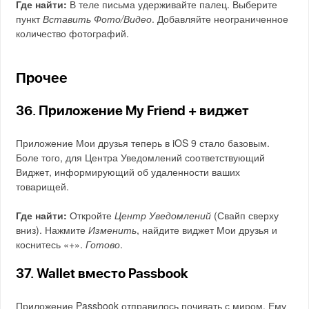
Где найти:
В теле письма удерживайте палец. Выберите
пункт
Вставить Фото/Видео
. Добавляйте неограниченное
количество фотографий.
Прочее
36. Приложение My Friend + виджет
Приложение Мои друзья теперь в iOS 9 стало базовым.
Боле того, для Центра Уведомлений соответствующий
Виджет, информирующий об удаленности ваших
товарищей.
Где найти:
Откройте
Центр Уведомлений
(Свайп сверху
вниз). Нажмите
Изменить
, найдите виджет Мои друзья и
коснитесь «+».
Готово
.
37. Wallet вместо Passbook
Приложение Passbook отправилось почивать с миром. Ему