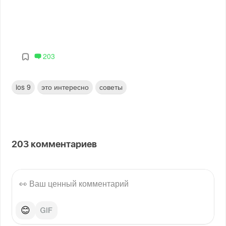
203
ios 9
это интересно
советы
203
комментариев
😊