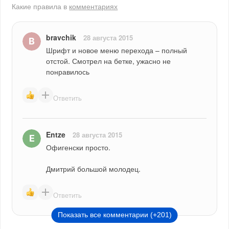
Какие правила в
комментариях
bravchik
28 августа 2015
Шрифт и новое меню перехода – полный 
отстой. Смотрел на бетке, ужасно не 
понравилось
Ответить
Entze
28 августа 2015
Офигенски просто.
Дмитрий большой молодец.
Ответить
Показать все комментарии (+201)