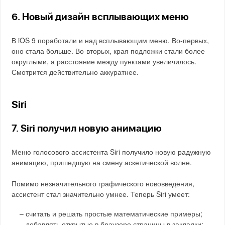
6. Новый дизайн всплывающих меню
В iOS 9 поработали и над всплывающим меню. Во-первых,
оно стала больше. Во-вторых, края подложки стали более
округлыми, а расстояние между пунктами увеличилось.
Смотрится действительно аккуратнее.
Siri
7. Siri получил новую анимацию
Меню голосового ассистента Siri получило новую радужную
анимацию, пришедшую на смену аскетической волне.
Помимо незначительного графического нововведения,
ассистент стал значительно умнее. Теперь Siri умеет:
– считать и решать простые математические примеры;
– добавлять открытые в браузере страницы в закладки;