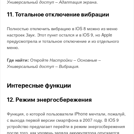
Универсальный доступ – Адаптация экрана
.
11. Тотальное отключение вибрации
Полностью отключить вибрацию в iOS 8 можно из меню
настроек
Звук
. Этот пункт остался и в iOS 9, но Apple
предусмотрела и тотальное отключение и из отдельного
меню.
Где найти:
Откройте
Настройки – Основные –
Универсальный доступ – Вибрация
.
Интересные функции
12. Режим энергосбережения
Функция, о которой пользователи iPhone мечтали, пожалуй,
с выхода первой версии смартфона в 2007 году. В iOS 9
устройство предлагает перейти в режим энергосбережения
после того, как уровень заряда аккумулятора опускается