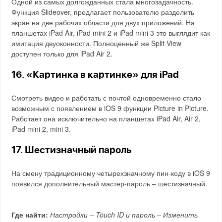
Одной из самых долгожданных стала многозадачность.
Функция Slideover, предлагает пользователю разделить
экран на две рабочих области для двух приложений. На
планшетах iPad Air, iPad mini 2 и iPad mini 3 это выглядит как
имитация двуоконности. Полноценный же Split View
доступен только для iPad Air 2.
16. «Картинка в картинке» для iPad
Смотреть видео и работать с почтой одновременно стало
возможным с появлением в iOS 9 функции Picture in Picture.
Работает она исключительно на планшетах iPad Air, Air 2,
iPad mini 2, mini 3.
17. Шестизначный пароль
На смену традиционному четырехзначному пин-коду в iOS 9
появился дополнительный мастер-пароль – шестизначный.
Где найти:
Настройки – Touch ID и пароль – Изменить