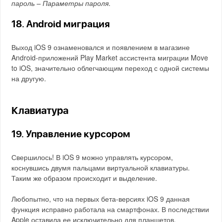
пароль – Параметры пароля
.
18. Android миграция
Выход iOS 9 ознаменовался и появлением в магазине
Android-приложений Play Market ассистента миграции Move
to iOS, значительно облегчающим переход с одной системы
на другую.
Клавиатура
19. Управление курсором
Свершилось! В iOS 9 можно управлять курсором,
коснувшись двумя пальцами виртуальной клавиатуры.
Таким же образом происходит и выделение.
Любопытно, что на первых бета-версиях iOS 9 данная
функция исправно работала на смартфонах. В последствии
Apple оставила ее исключительно для планшетов.