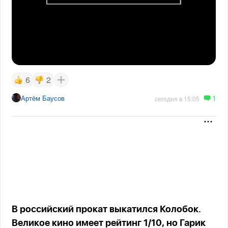
6
2
1
Артём Баусов
сегодня в 15:05
В российский прокат выкатился Колобок.
Великое кино имеет рейтинг 1/10, но Гарик