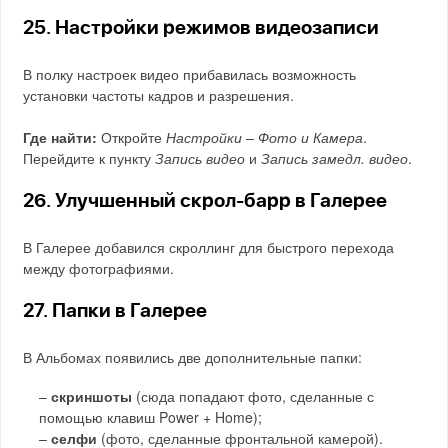
25. Настройки режимов видеозаписи
В полку настроек видео прибавилась возможность
установки частоты кадров и разрешения.
Где найти:
Откройте
Настройки – Фото и Камера
.
Перейдите к пункту
Запись видео
и
Запись замедл. видео
.
26. Улучшенный скрол-барр в Галерее
В Галерее добавился скроллинг для быстрого перехода
между фотографиями.
27. Папки в Галерее
В Альбомах появились две дополнительные папки:
–
скриншоты
(сюда попадают фото, сделанные с
помощью клавиш Power + Home);
–
селфи
(фото, сделанные фронтальной камерой).