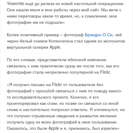
Yosemite ещё до релиза их новой настольной операционки.
Они нашли меня и мои работы через мой сайт. Мы вели с
ними переговоры какое-то время, но, к сожалению, мои
фотографии им не подошли»
Более позитивный пример – фотограф
Брэндон О Си
, чей
черно-белый снимок Копенгагена стал одним из экспонатов
виртуальной галереи Apple.
По его словам, представители яблочной компании
связались с ним практически сразу же после того, как его
фотография стала неприлично популярной на Flickr.
«Я получил письмо на Flickr от пользователя без
фотографий с просьбой связаться с ним по поводу какого-
то исследовательского проекта. Конечно, я его
проигнорировал как спам, но позже он связался со мной
снова и настоятельно попросил ответить. Я откликнулся, на
что получил отрывочные сведения и размытое желание
получить одну из моих фотографий в свое пользование.
Оказалось, это были Apple и я, признаюсь, был изумлен»