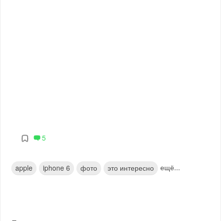
5
ещё...
apple
iphone 6
фото
это интересно