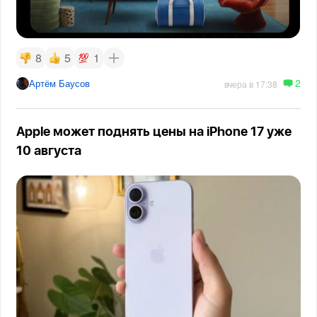
8
5
1
2
Артём Баусов
вчера в 17:38
Apple может поднять цены на iPhone 17 уже
10 августа