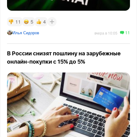
11
5
4
11
Илья Сидоров
вчера в 10:05
В России снизят пошлину на зарубежные
онлайн-покупки с 15% до 5%