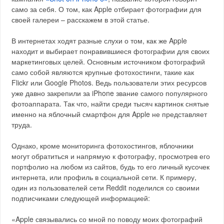
само за себя. О том, как Apple отбирает фотографии для
своей галереи – расскажем в этой статье.
В интернетах ходят разные слухи о том, как же Apple
находит и выбирает понравившиеся фотографии для своих
маркетинговых целей. Основным источником фотографий
само собой являются крупные фотохостинги, такие как
Flickr или Google Photos. Ведь пользователи этих ресурсов
уже давно закрепили за iPhone звание самого популярного
фотоаппарата. Так что, найти среди тысяч картинок снятые
именно на яблочный смартфон для Apple не представляет
труда.
Однако, кроме мониторинга фотохостингов, яблочники
могут обратиться и напрямую к фотографу, просмотрев его
портфолио на любом из сайтов, будь то его личный кусочек
интернета, или профиль в социальной сети. К примеру,
один из пользователей сети Reddit поделился со своими
подписчиками следующей информацией:
«Apple связывались со мной по поводу моих фотографий