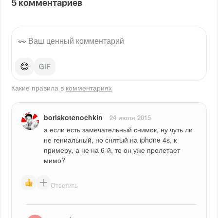
5
комментариев
😊
Какие правила в
комментариях
boriskotenochkin
24 июля 2015
а если есть замечательный снимок, ну чуть ли 
не гениальный, но снятый на iphone 4s, к 
примеру, а не на 6-й, то он уже пролетает 
мимо?
Ответить