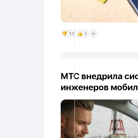
11
1
МТС внедрила си
инженеров мобил