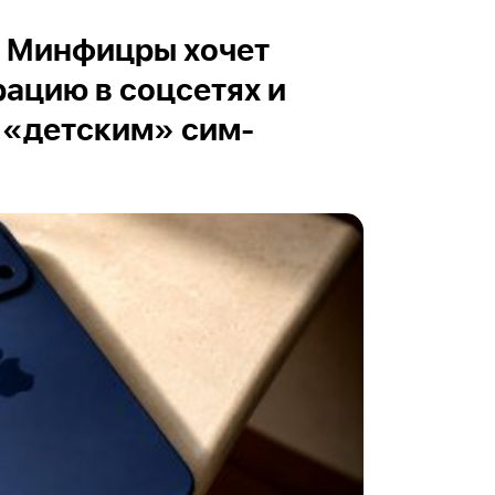
K: Минфицры хочет
рацию в соцсетях и
 «детским» сим-