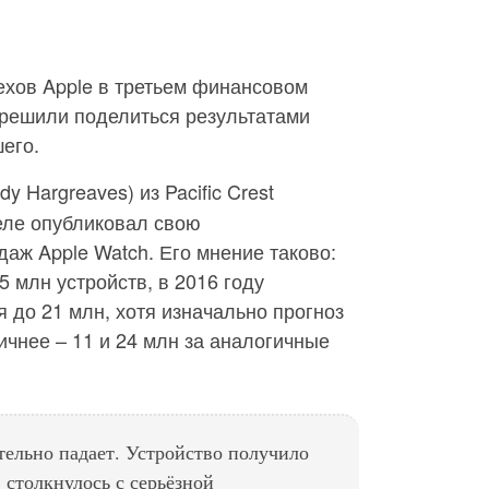
ехов Apple в третьем финансовом
 решили поделиться результатами
его.
dy Hargreaves) из Pacific Crest
еле опубликовал свою
аж Apple Watch. Его мнение таково:
5 млн устройств, в 2016 году
я до 21 млн, хотя изначально прогноз
ичнее – 11 и 24 млн за аналогичные
тельно падает. Устройство получило
 столкнулось с серьёзной