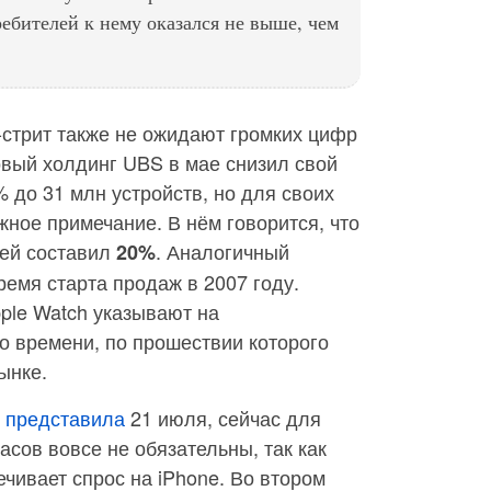
ребителей к нему оказался не выше, чем
-стрит также не ожидают громких цифр
овый холдинг UBS в мае снизил свой
% до 31 млн устройств, но для своих
жное примечание. В нём говорится, что
лей составил
. Аналогичный
20%
ремя старта продаж в 2007 году.
ple Watch указывают на
о времени, по прошествии которого
ынке.
и
представила
21 июля, сейчас для
сов вовсе не обязательны, так как
чивает спрос на iPhone. Во втором