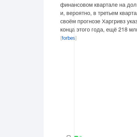
финансовом квартале на до
и, вероятно, в третьем кварт
своём прогнозе Харгривз ука
конца этого года, ещё 218 мл
[
forbes
]