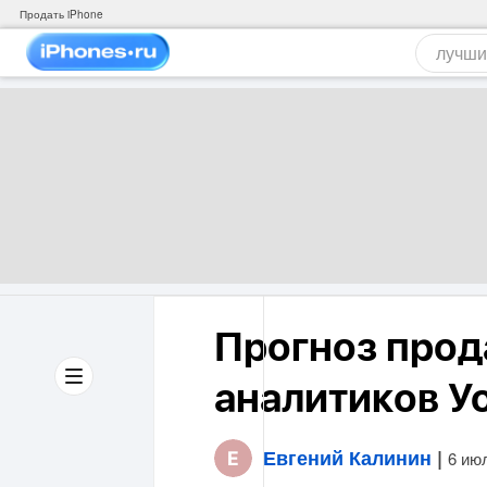
Продать iPhone
Прогноз прод
аналитиков У
Евгений Калинин
|
6 ию