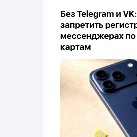
Без Telegram и V
запретить регист
мессенджерах по
картам