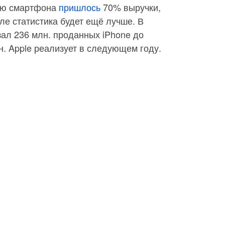
лю смартфона
пришлось
70% выручки,
але статистика будет ещё лучше. В
зал 236 млн. проданных iPhone до
н. Apple реализует в следующем году.