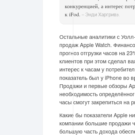
конкуренцией, а интерес пот
к iPod.
– Энди Харгривз.
Остальные аналитики с Уолл
продаж Apple Watch. Финанс
прогноз отгрузки часов на 23
клиентов при этом сделал ва
интерес к часам у потребите
показатель был у iPhone во в
Продажи и первые обзоры Ap
необходимость определённог
часы смогут закрепиться на р
Какие бы показатели Apple н
компании большие продажи ча
большую часть дохода обеспе