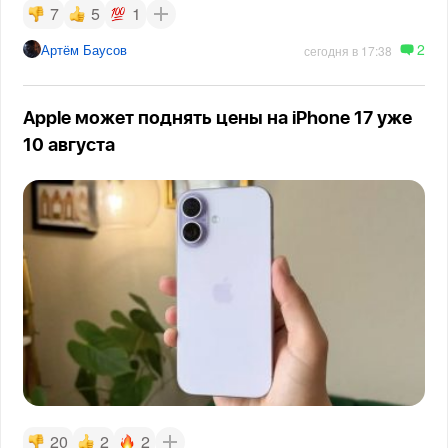
7
5
1
2
Артём Баусов
сегодня в 17:38
Apple может поднять цены на iPhone 17 уже
10 августа
20
2
2