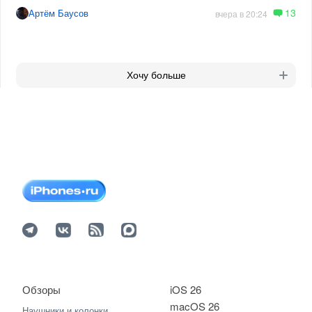
13
Артём Баусов
вчера в 20:24
Хочу больше
Обзоры
iOS 26
macOS 26
Наушники и колонки