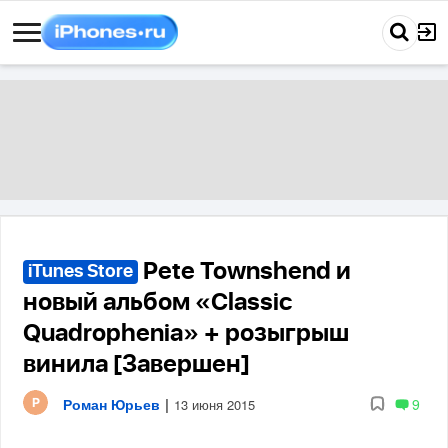
Pete Townshend и
iTunes Store
новый альбом «Classic
Quadrophenia» + розыгрыш
винила [Завершен]
Роман Юрьев
|
9
13 июня 2015