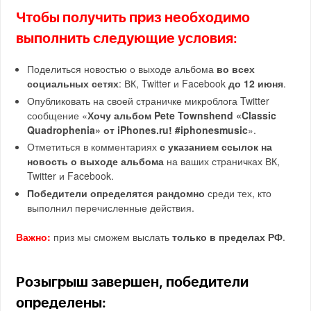
Чтобы получить приз необходимо
выполнить следующие условия:
Поделиться новостью о выходе альбома
во всех
социальных сетях
: ВК, Twitter и Facebook
до 12 июня
.
Опубликовать на своей страничке микроблога Twitter
сообщение «
Хочу альбом Pete Townshend «Classic
Quadrophenia» от iPhones.ru! #iphonesmusic
».
Отметиться в комментариях
с указанием ссылок на
новость о выходе альбома
на ваших страничках ВК,
Twitter и Facebook.
Победители определятся рандомно
среди тех, кто
выполнил перечисленные действия.
Важно:
приз мы сможем выслать
только в пределах РФ
.
Розыгрыш завершен, победители
определены: