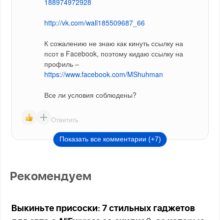
188974972928
http://vk.com/wall185509687_66
К сожалению не знаю как кинуть ссылку на 
псот в Facebook, поэтому кидаю ссылку на 
профиль – 
https://www.facebook.com/MShuhman
Все ли условия соблюдены?
Ответить
Показать все комментарии (+7)
Рекомендуем
Выкиньте присоски: 7 стильных гаджетов