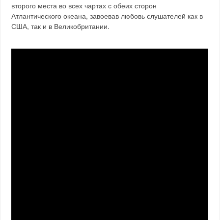
второго места во всех чартах с обеих сторон
Атлантического океана, завоевав любовь слушателей как в
США, так и в Великобритании.