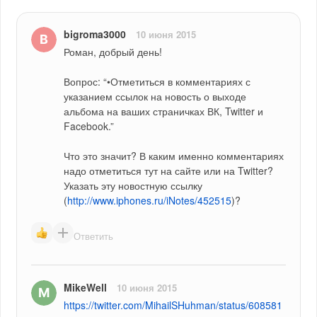
bigroma3000
10 июня 2015
Роман, добрый день!
Вопрос: “•Отметиться в комментариях с 
указанием ссылок на новость о выходе 
альбома на ваших страничках ВК, Twitter и 
Facebook.”
Что это значит? В каким именно комментариях 
надо отметиться тут на сайте или на Twitter? 
Указать эту новостную ссылку 
(
http://www.iphones.ru/iNotes/452515
)?
Ответить
MikeWell
10 июня 2015
https://twitter.com/MihailSHuhman/status/608581