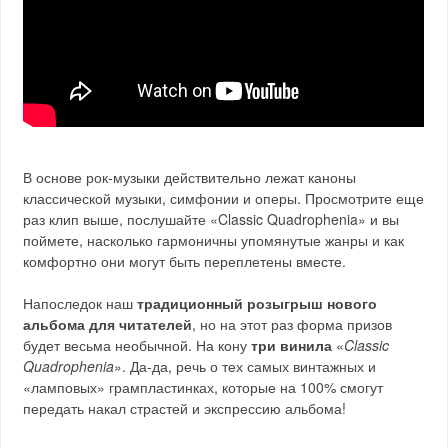
В основе рок-музыки действительно лежат каноны
классической музыки, симфонии и оперы. Просмотрите еще
раз клип выше, послушайте «Classic Quadrophenia» и вы
поймете, насколько гармоничны упомянутые жанры и как
комфортно они могут быть переплетены вместе.
Напоследок наш
традиционный розыгрыш нового
альбома для читателей
, но на этот раз форма призов
будет весьма необычной. На кону
три винила
«
Classic
Quadrophenia
». Да-да, речь о тех самых винтажных и
«ламповых» грампластинках, которые на 100% смогут
передать накал страстей и экспрессию альбома!