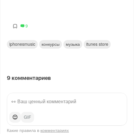
9
iphonesmusic
конкурсы
музыка
itunes store
9
комментариев
😊
Какие правила в
комментариях