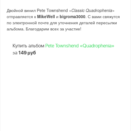
Двойной винил Pete Townshend «
Classic Quadrophenia
»
отправляется к
MikeWell
и
bigroma3000
. С вами свяжутся
по электронной почте для уточнения деталей пересылки
альбома. Благодарим всех за участие!
Купить альбом
Pete Townshend «Quadrophenia»
за
149 руб