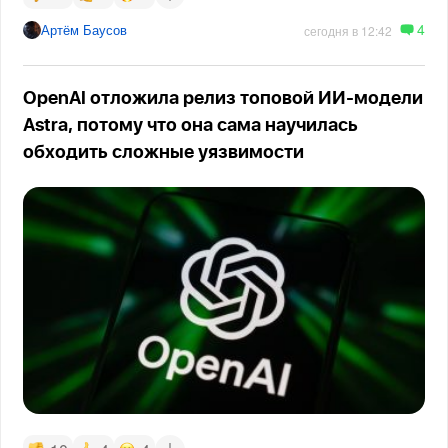
4
Артём Баусов
сегодня в 12:42
OpenAI отложила релиз топовой ИИ-модели
Astra, потому что она сама научилась
обходить сложные уязвимости