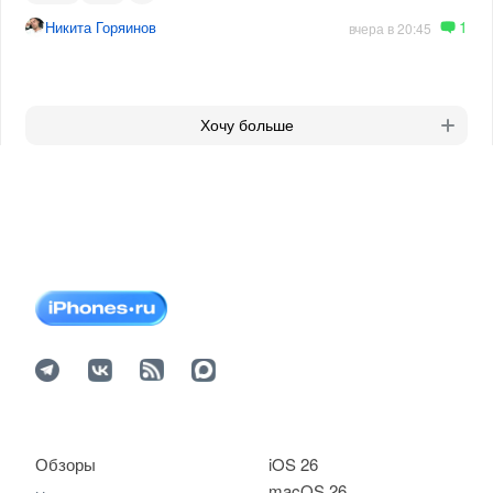
1
Никита Горяинов
вчера в 20:45
Хочу больше
Обзоры
iOS 26
macOS 26