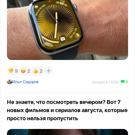
9
2
2
6
Илья Сидоров
сегодня в 19:38
Не знаете, что посмотреть вечером? Вот 7
новых фильмов и сериалов августа, которые
просто нельзя пропустить