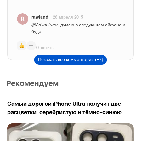
rawland
26 апреля 2015
@Adventurer
, думаю в следующем айфоне и 
будет
Ответить
Показать все комментарии (+7)
Рекомендуем
Самый дорогой iPhone Ultra получит две
расцветки: серебристую и тёмно-синюю