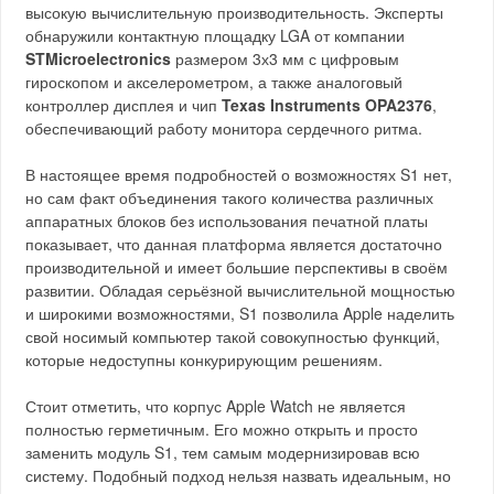
высокую вычислительную производительность. Эксперты
обнаружили контактную площадку LGA от компании
STMicroelectronics
размером 3х3 мм с цифровым
гироскопом и акселерометром, а также аналоговый
контроллер дисплея и чип
Texas Instruments OPA2376
,
обеспечивающий работу монитора сердечного ритма.
В настоящее время подробностей о возможностях S1 нет,
но сам факт объединения такого количества различных
аппаратных блоков без использования печатной платы
показывает, что данная платформа является достаточно
производительной и имеет большие перспективы в своём
развитии. Обладая серьёзной вычислительной мощностью
и широкими возможностями, S1 позволила Apple наделить
свой носимый компьютер такой совокупностью функций,
которые недоступны конкурирующим решениям.
Стоит отметить, что корпус Apple Watch не является
полностью герметичным. Его можно открыть и просто
заменить модуль S1, тем самым модернизировав всю
систему. Подобный подход нельзя назвать идеальным, но