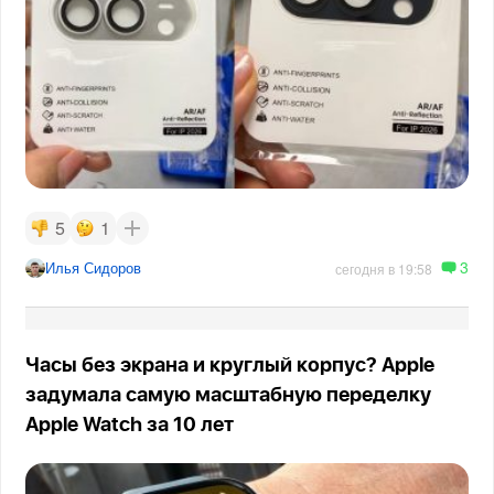
5
1
3
Илья Сидоров
сегодня в 19:58
Часы без экрана и круглый корпус? Apple
задумала самую масштабную переделку
Apple Watch за 10 лет