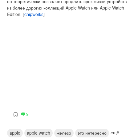
он теоретически позволяет продлить срок жизни устройств
из более дорогих коллекций Apple Watch или Apple Watch
Edition.
[
chipworks
]
9
ещё...
apple
apple watch
железо
это интересно