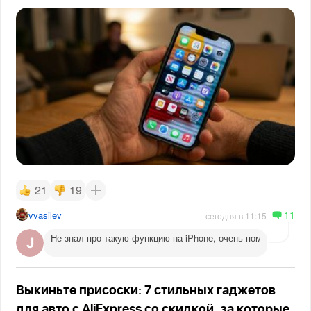
21
19
11
vvasilev
сегодня в 11:15
Не знал про такую функцию на iPhone, очень помогает веч
Выкиньте присоски: 7 стильных гаджетов
для авто с AliExpress со скидкой, за которые