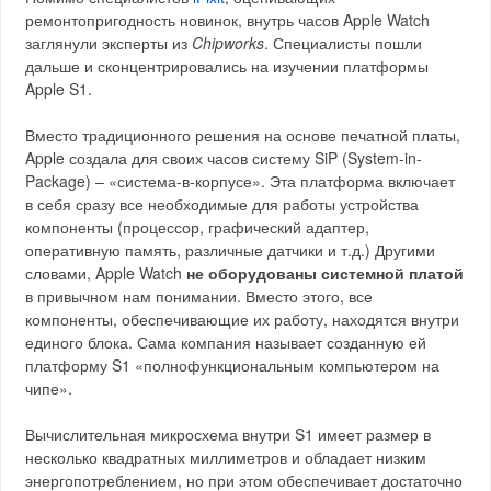
ремонтопригодность новинок, внутрь часов Apple Watch
заглянули эксперты из
Chipworks
. Специалисты пошли
дальше и сконцентрировались на изучении платформы
Apple S1.
Вместо традиционного решения на основе печатной платы,
Apple создала для своих часов систему SiP (System-in-
Package) – «система-в-корпусе». Эта платформа включает
в себя сразу все необходимые для работы устройства
компоненты (процессор, графический адаптер,
оперативную память, различные датчики и т.д.) Другими
словами, Apple Watch
не оборудованы системной платой
в привычном нам понимании. Вместо этого, все
компоненты, обеспечивающие их работу, находятся внутри
единого блока. Сама компания называет созданную ей
платформу S1 «полнофункциональным компьютером на
чипе».
Вычислительная микросхема внутри S1 имеет размер в
несколько квадратных миллиметров и обладает низким
энергопотреблением, но при этом обеспечивает достаточно