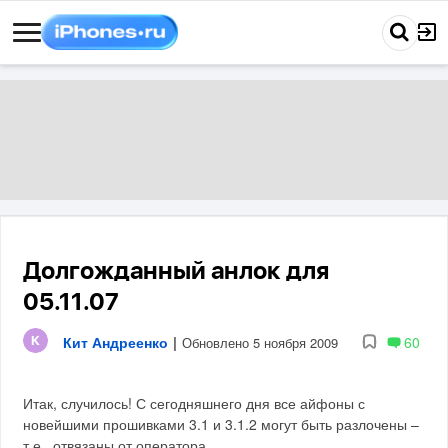
Долгожданный анлок для
05.11.07
Кит Андреенко
|
60
Обновлено 5 ноября 2009
Итак, случилось! С сегодняшнего дня все айфоны с
новейшими прошивками 3.1 и 3.1.2 могут быть разлочены –
т.е., отвязаны от оператора.