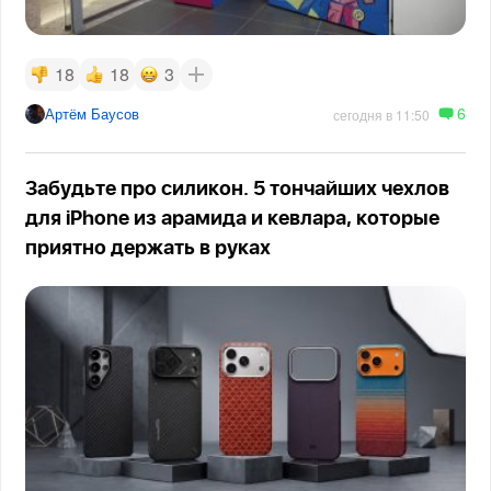
18
18
3
6
Артём Баусов
сегодня в 11:50
Забудьте про силикон. 5 тончайших чехлов
для iPhone из арамида и кевлара, которые
приятно держать в руках