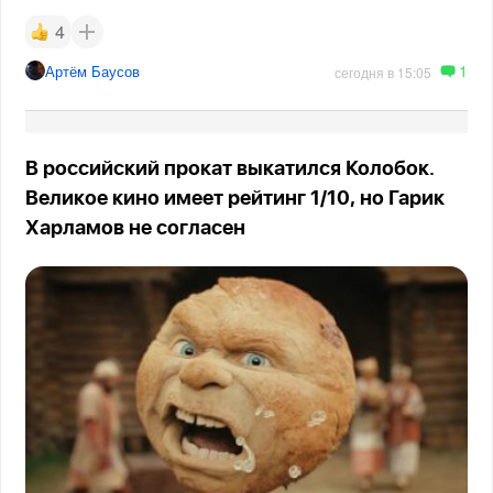
4
1
Артём Баусов
сегодня в 15:05
В российский прокат выкатился Колобок.
Великое кино имеет рейтинг 1/10, но Гарик
Харламов не согласен