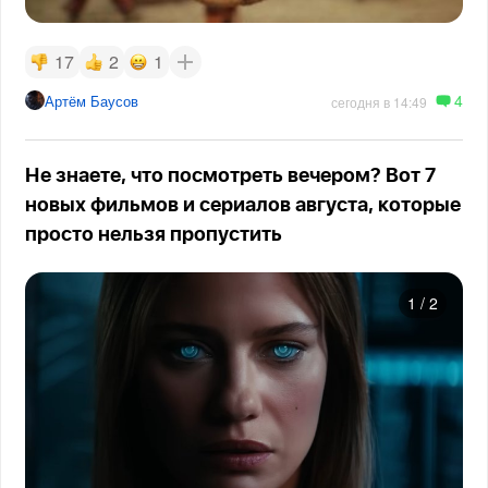
17
2
1
4
Артём Баусов
сегодня в 14:49
Не знаете, что посмотреть вечером? Вот 7
новых фильмов и сериалов августа, которые
просто нельзя пропустить
1
/
2