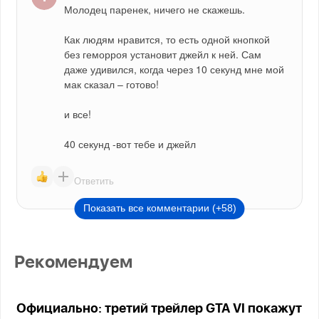
Молодец паренек, ничего не скажешь.
Как людям нравится, то есть одной кнопкой 
без геморроя установит джейл к ней. Сам 
даже удивился, когда через 10 секунд мне мой 
мак сказал – готово!
и все!
40 секунд -вот тебе и джейл
Ответить
Показать все комментарии (+58)
Рекомендуем
Официально: третий трейлер GTA VI покажут