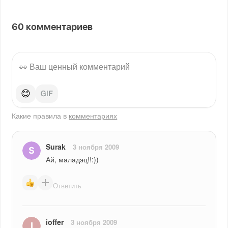
60
комментариев
😊
Какие правила в
комментариях
Surak
3 ноября 2009
Ай, маладэц!!:))
Ответить
ioffer
3 ноября 2009