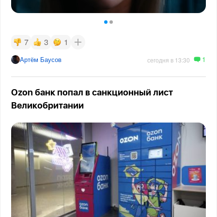
7
3
1
1
Артём Баусов
сегодня в 13:30
Ozon банк попал в санкционный лист
Великобритании