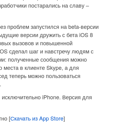
работчики постарались на славу –
без проблем запустился на beta-версии
ыдущие версии дружить с бета iOS 8
овых вызовов и повышенной
 iOS сделал шаг и навстречу людям с
ми: полученные сообщения можно
о места в клиенте Skype, а для
сед теперь можно пользоваться
.
 исключительно iPhone. Версия для
тно [
Скачать из App Store
]