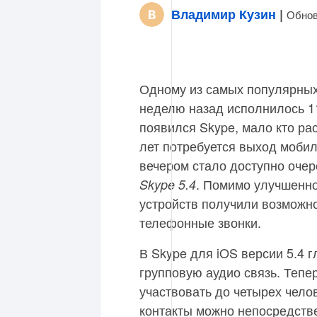
Владимир Кузин
|
Обнов
Одному из самых популярных
неделю назад исполнилось 11
появился Skype, мало кто ра
лет потребуется выход мобил
вечером стало доступно очер
. Помимо улучшенно
Skype 5.4
устройств получили возможн
телефонные звонки.
В Skype для iOS версии 5.4 
групповую аудио связь. Тепе
участвовать до четырех чело
контакты можно непосредстве