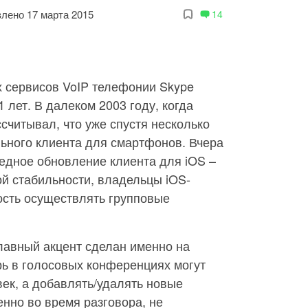
лено 17 марта 2015
14
 сервисов VoIP телефонии Skype
 лет. В далеком 2003 году, когда
ссчитывал, что уже спустя несколько
ьного клиента для смартфонов. Вчера
едное обновление клиента для iOS –
й стабильности, владельцы iOS-
ость осуществлять групповые
главный акцент сделан именно на
рь в голосовых конференциях могут
век, а добавлять/удалять новые
нно во время разговора, не