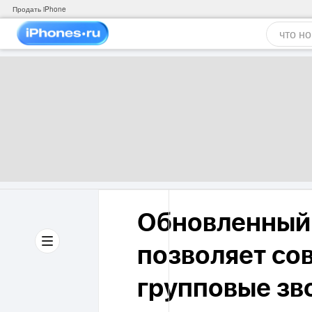
Продать iPhone
Обновленный 
позволяет со
групповые зв