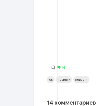
14
ios
новинки
новости
14
комментариев