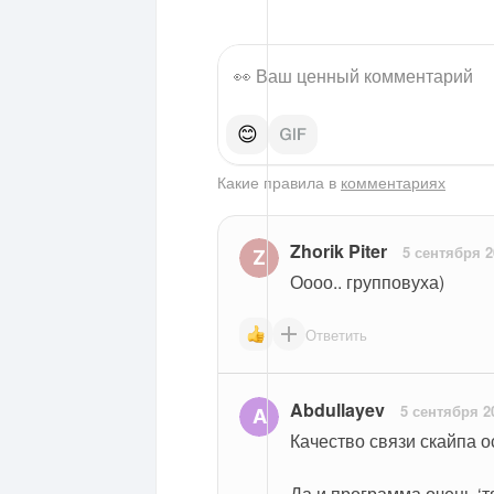
😊
Какие правила в
комментариях
Zhorik Piter
5 сентября 2
Оооо.. групповуха)
Ответить
Abdullayev
5 сентября 2
Качество связи скайпа о
Да и программа очень ‘т