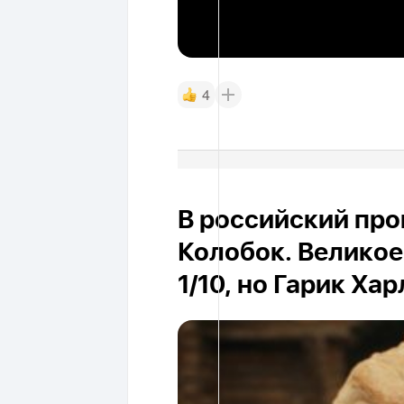
4
В российский про
Колобок. Великое
1/10, но Гарик Ха