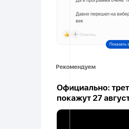
Давно перешел на вибер 
век
Ответить
Показать 
Рекомендуем
Официально: трет
покажут 27 авгус