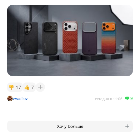
17
7
9
vvasilev
сегодня в 11:06
Хочу больше