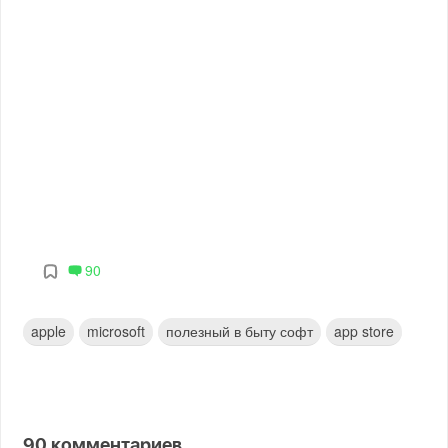
90
apple
microsoft
полезный в быту софт
app store
90
комментариев