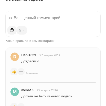
😊
Какие правила в
комментариях
Denis039
27 марта 2014
Дождались!
Ответить
mess10
27 марта 2014
Должен же быть какой-то подвох….