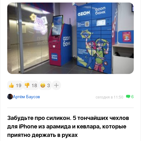
19
18
3
6
Артём Баусов
сегодня в 11:50
Забудьте про силикон. 5 тончайших чехлов
для iPhone из арамида и кевлара, которые
приятно держать в руках