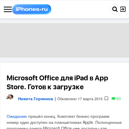
Microsoft Office для iPad в App
Store. Готов к загрузке
Никита Горяинов
|
90
Обновлено 17 марта 2015
Ожиданию
пришёл конец. Комплект бизнес-программ
номер один доступен на планшетниках Apple. Полноценные
программы пакета Microsoft Office уже доступны для