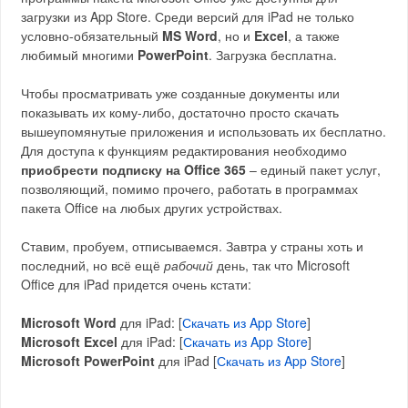
загрузки из App Store. Среди версий для iPad не только
условно-обязательный
MS Word
, но и
Excel
, а также
любимый многими
PowerPoint
. Загрузка бесплатна.
Чтобы просматривать уже созданные документы или
показывать их кому-либо, достаточно просто скачать
вышеупомянутые приложения и использовать их бесплатно.
Для доступа к функциям редактирования необходимо
приобрести подписку на Office 365
– единый пакет услуг,
позволяющий, помимо прочего, работать в программах
пакета Office на любых других устройствах.
Ставим, пробуем, отписываемся. Завтра у страны хоть и
последний, но всё ещё
рабочий
день, так что Microsoft
Office для iPad придется очень кстати:
Microsoft Word
для iPad: [
Скачать из App Store
]
Microsoft Excel
для iPad: [
Скачать из App Store
]
Microsoft PowerPoint
для iPad [
Скачать из App Store
]