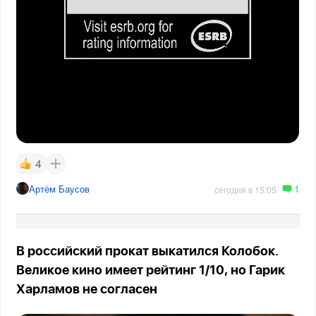
4
1
Артём Баусов
сегодня в 15:05
В российский прокат выкатился Колобок.
Великое кино имеет рейтинг 1/10, но Гарик
Харламов не согласен