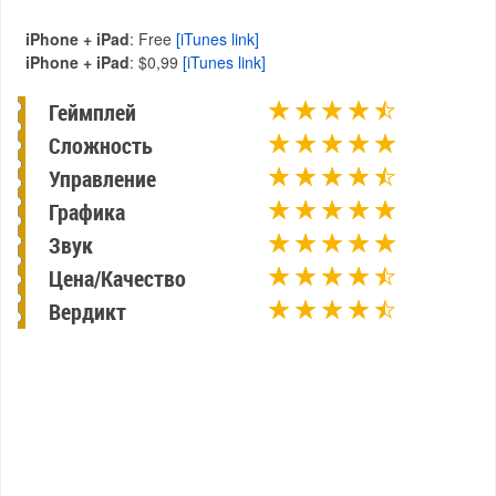
iPhone + iPad
: Free
[iTunes link]
iPhone + iPad
: $0,99
[iTunes link]
Геймплей
Сложность
Управление
Графика
Звук
Цена/Качество
Вердикт