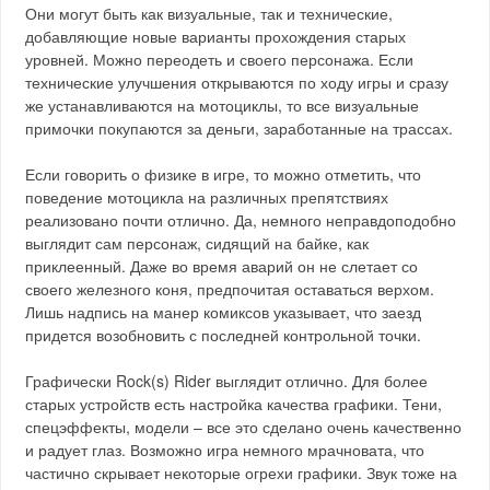
Они могут быть как визуальные, так и технические,
добавляющие новые варианты прохождения старых
уровней. Можно переодеть и своего персонажа. Если
технические улучшения открываются по ходу игры и сразу
же устанавливаются на мотоциклы, то все визуальные
примочки покупаются за деньги, заработанные на трассах.
Если говорить о физике в игре, то можно отметить, что
поведение мотоцикла на различных препятствиях
реализовано почти отлично. Да, немного неправдоподобно
выглядит сам персонаж, сидящий на байке, как
приклеенный. Даже во время аварий он не слетает со
своего железного коня, предпочитая оставаться верхом.
Лишь надпись на манер комиксов указывает, что заезд
придется возобновить с последней контрольной точки.
Графически Rock(s) Rider выглядит отлично. Для более
старых устройств есть настройка качества графики. Тени,
спецэффекты, модели – все это сделано очень качественно
и радует глаз. Возможно игра немного мрачновата, что
частично скрывает некоторые огрехи графики. Звук тоже на