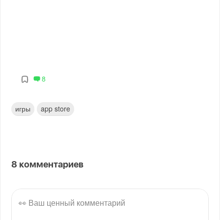
8
игры
app store
8
комментариев