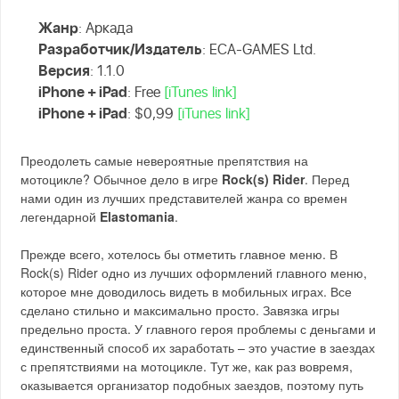
Жанр
: Аркада
Разработчик/Издатель
: ECA-GAMES Ltd.
Версия
: 1.1.0
iPhone + iPad
: Free
[iTunes link]
iPhone + iPad
: $0,99
[iTunes link]
Преодолеть самые невероятные препятствия на
мотоцикле? Обычное дело в игре
Rock(s) Rider
. Перед
нами один из лучших представителей жанра со времен
легендарной
Elastomania
.
Прежде всего, хотелось бы отметить главное меню. В
Rock(s) Rider одно из лучших оформлений главного меню,
которое мне доводилось видеть в мобильных играх. Все
сделано стильно и максимально просто. Завязка игры
предельно проста. У главного героя проблемы с деньгами и
единственный способ их заработать – это участие в заездах
с препятствиями на мотоцикле. Тут же, как раз вовремя,
оказывается организатор подобных заездов, поэтому путь