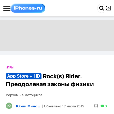
ИГРЫ
Rock(s) Rider.
App Store + HD
Преодолевая законы физики
Верхом на мотоцикле
Юрий Милош
|
8
Обновлено 17 марта 2015