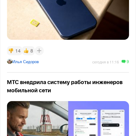
14
8
9
Илья Сидоров
сегодня в 11:16
МТС внедрила систему работы инженеров
мобильной сети