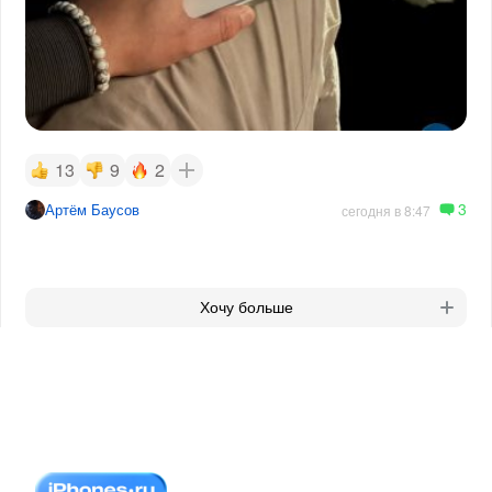
13
9
2
3
Артём Баусов
сегодня в 8:47
Хочу больше