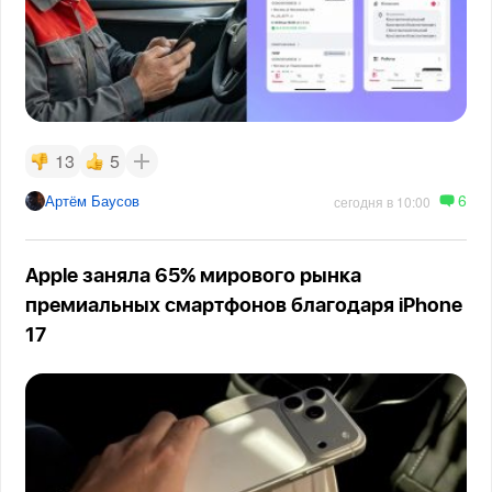
13
5
6
Артём Баусов
сегодня в 10:00
Apple заняла 65% мирового рынка
премиальных смартфонов благодаря iPhone
17