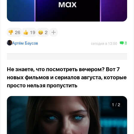
26
19
2
8
Артём Баусов
сегодня в 13:00
Не знаете, что посмотреть вечером? Вот 7
новых фильмов и сериалов августа, которые
просто нельзя пропустить
1
/
2