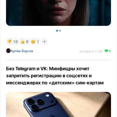
18
8
1
6
Артём Баусов
сегодня в 11:30
Без Telegram и VK: Минфицры хочет
запретить регистрацию в соцсетях и
мессенджерах по «детским» сим-картам