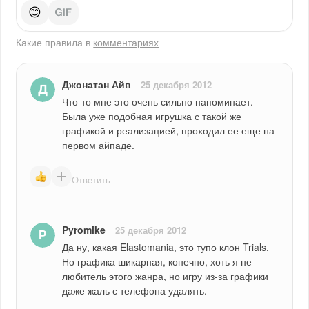
😊
Какие правила в
комментариях
Джонатан Айв
25 декабря 2012
Что-то мне это очень сильно напоминает. 
Была уже подобная игрушка с такой же 
графикой и реализацией, проходил ее еще на 
первом айпаде.
Ответить
Pyromike
25 декабря 2012
Да ну, какая Elastomania, это тупо клон Trials. 
Но графика шикарная, конечно, хоть я не 
любитель этого жанра, но игру из-за графики 
даже жаль с телефона удалять.