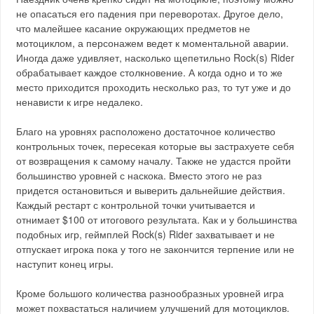
не опасаться его падения при переворотах. Другое дело,
что малейшее касание окружающих предметов не
мотоциклом, а персонажем ведет к моментальной аварии.
Иногда даже удивляет, насколько щепетильно Rock(s) Rider
обрабатывает каждое столкновение. А когда одно и то же
место приходится проходить несколько раз, то тут уже и до
ненависти к игре недалеко.
Благо на уровнях расположено достаточное количество
контрольных точек, пересекая которые вы застрахуете себя
от возвращения к самому началу. Также не удастся пройти
большинство уровней с наскока. Вместо этого не раз
придется остановиться и выверить дальнейшие действия.
Каждый рестарт с контрольной точки учитывается и
отнимает $100 от итогового результата. Как и у большинства
подобных игр, геймплей Rock(s) Rider захватывает и не
отпускает игрока пока у того не закончится терпение или не
наступит конец игры.
Кроме большого количества разнообразных уровней игра
может похвастаться наличием улучшений для мотоциклов.