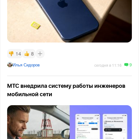
14
8
9
Илья Сидоров
сегодня в 11:16
МТС внедрила систему работы инженеров
мобильной сети