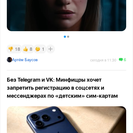
18
8
1
6
Артём Баусов
сегодня в 11:30
Без Telegram и VK: Минфицры хочет
запретить регистрацию в соцсетях и
мессенджерах по «детским» сим-картам