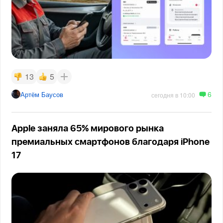
13
5
6
Артём Баусов
сегодня в 10:00
Apple заняла 65% мирового рынка
премиальных смартфонов благодаря iPhone
17