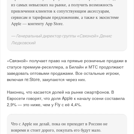
из самых невысоких на рынке, а получить возможность
привлечения клиентов к сопутствующим аксессуарам,
сервисам и тарифным предложениям, а также к экосистеме
Apple — контенту App Store.
— Генеральный директор группы «Связной» Денис
Людковский
«Связной» получает право на прямые розничные продажи в
статусе премиум-реселлера, а Билайн и МТС продолжают
заведовать оптовыми продажами. Все остальные игроки,
включая re:Store, закупаются через них.
Наконец, что касается долей на рынке смартфонов. В
Евросети говорят, что доля Apple к началу осени составила
2,9% — это ниже, чем у Fly с её 4,4%.
Что с Apple ни делай, пока он приходит в Россию не
вовремя и стоит дорого, покупать его будут мало.