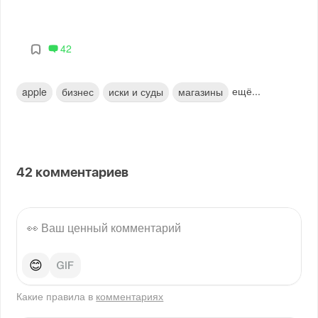
42
ещё...
apple
бизнес
иски и суды
магазины
42
комментариев
😊
Какие правила в
комментариях