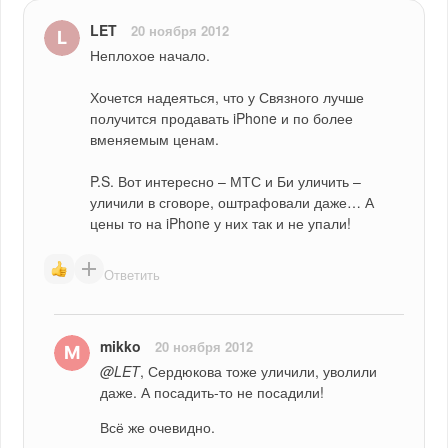
LET
20 ноября 2012
Неплохое начало.
Хочется надеяться, что у Связного лучше 
получится продавать iPhone и по более 
вменяемым ценам.
P.S. Вот интересно – МТС и Би уличить – 
уличили в сговоре, оштрафовали даже… А 
цены то на iPhone у них так и не упали!
Ответить
mikko
20 ноября 2012
@LET
, Сердюкова тоже уличили, уволили 
даже. А посадить-то не посадили!
Всё же очевидно.