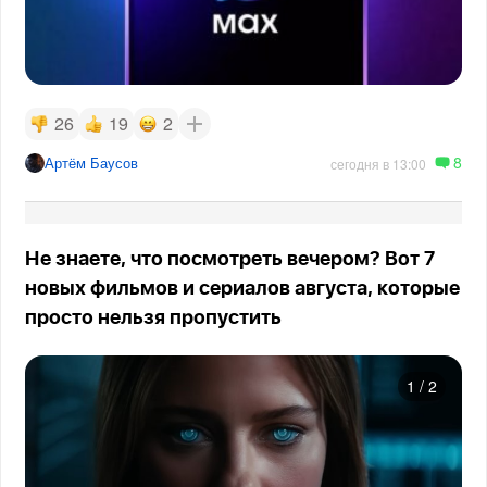
26
19
2
8
Артём Баусов
сегодня в 13:00
Не знаете, что посмотреть вечером? Вот 7
новых фильмов и сериалов августа, которые
просто нельзя пропустить
1
/
2