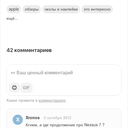
apple
обзоры
чехлы и наклейки
это интересно
ещё...
42
комментариев
😊
Какие правила в
комментариях
Xronos
2 октября 2012
Кгхмм, а где продолжение про Nexsus 7 ? 