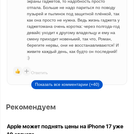
экраны гаджетов, то надобность просто 
отпала. Больше не надо париться по поводу 
пузырей и пылинок под защитной плёнкой, так 
как она просто не нужна. Ведь жизнь гаджета у 
гаджетомана очень коротка: через полгода-год 
девайс уходит к другому владельцу и ему на 
смену приходит новенький, так что, Роман, 
берегите нервы, они не восстанавливаются! И 
живите каждый день, как будто он последний! 
:)
Ответить
Показать все комментарии (+40)
Рекомендуем
Apple может поднять цены на iPhone 17 уже