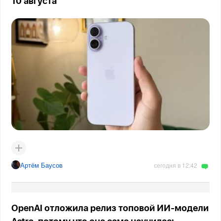
10 августа
Артём Баусов
сегодня в 12:42
OpenAI отложила релиз топовой ИИ-модели