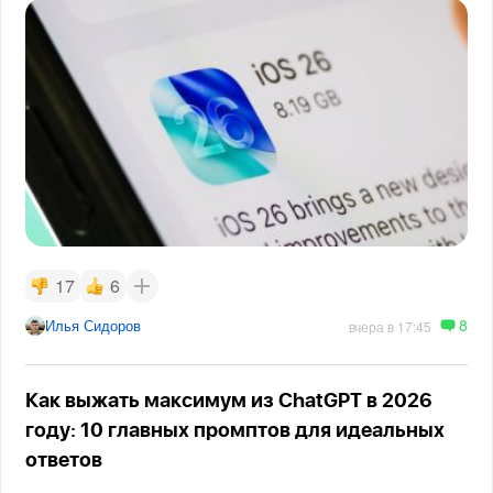
17
6
8
Илья Сидоров
вчера в 17:45
Как выжать максимум из ChatGPT в 2026
году: 10 главных промптов для идеальных
ответов