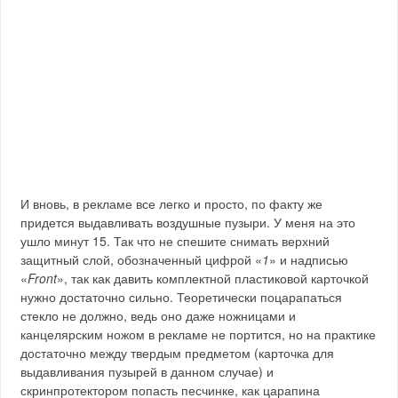
И вновь, в рекламе все легко и просто, по факту же
придется выдавливать воздушные пузыри. У меня на это
ушло минут 15. Так что не спешите снимать верхний
защитный слой, обозначенный цифрой «
1
» и надписью
«
Front
», так как давить комплектной пластиковой карточкой
нужно достаточно сильно. Теоретически поцарапаться
стекло не должно, ведь оно даже ножницами и
канцелярским ножом в рекламе не портится, но на практике
достаточно между твердым предметом (карточка для
выдавливания пузырей в данном случае) и
скринпротектором попасть песчинке, как царапина