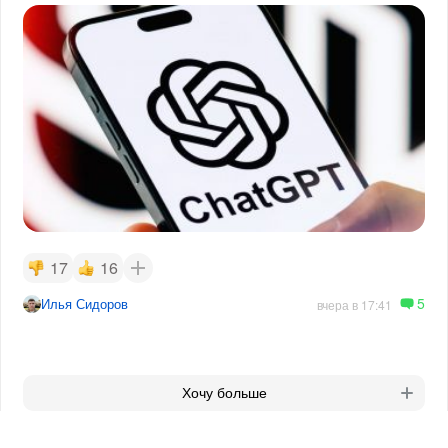
17
16
5
Илья Сидоров
вчера в 17:41
Хочу больше