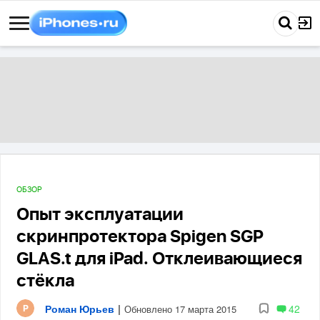
ОБЗОР
Опыт эксплуатации
скринпротектора Spigen SGP
GLAS.t для iPad. Отклеивающиеся
стёкла
Роман Юрьев
|
42
Обновлено 17 марта 2015