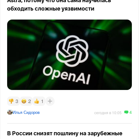
Astra, потому что она сама научилась
обходить сложные уязвимости
3
2
1
4
Илья Сидоров
сегодня в 10:05
В России снизят пошлину на зарубежные