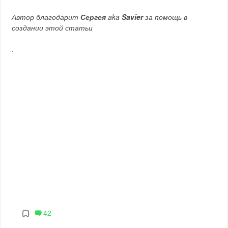
Автор благодарит
Сергея
aka
Savier
за помощь в
создании этой статьи
.
42