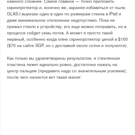
намного сложнее. Самое главное — точно приложить
скринпротектор и, конечно же, заранее избавиться от пыли.
GLAS.t вырезан один в один по размерам стекла в iPad и
даже минимальное отклонение недопустимо. Пока не
прижал стекло к устройству, его еще можно поправить, но в
процессе сойдет семь потов. А может я просто такой
нервный, особенно когда клею скринпротектор ценой в $100
($70 на сайте SGP, но с доставкой около сотни и получится).
Как только вы удовлетворены результатом, и стеклянная
пластина лежит идеально ровно, достаточно нажать на
центр пальцем (придавить надо со значительным усилием),
после чего начнется вот такая магия: