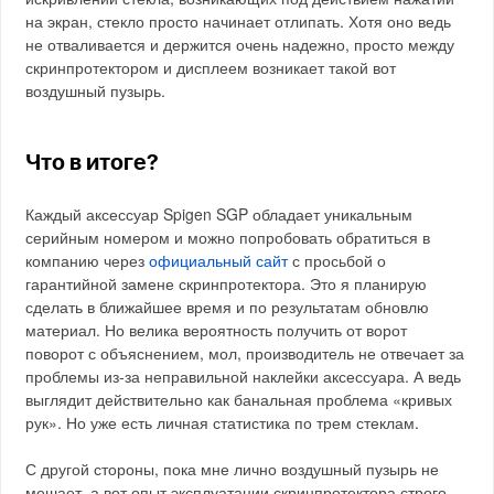
на экран, стекло просто начинает отлипать. Хотя оно ведь
не отваливается и держится очень надежно, просто между
скринпротектором и дисплеем возникает такой вот
воздушный пузырь.
Что в итоге?
Каждый аксессуар Spigen SGP обладает уникальным
серийным номером и можно попробовать обратиться в
компанию через
официальный сайт
с просьбой о
гарантийной замене скринпротектора. Это я планирую
сделать в ближайшее время и по результатам обновлю
материал. Но велика вероятность получить от ворот
поворот с объяснением, мол, производитель не отвечает за
проблемы из-за неправильной наклейки аксессуара. А ведь
выглядит действительно как банальная проблема «кривых
рук». Но уже есть личная статистика по трем стеклам.
С другой стороны, пока мне лично воздушный пузырь не
мешает, а вот опыт эксплуатации скринпротектора строго