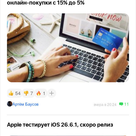
онлайн-покупки с 15% до 5%
54
7
1
11
Артём Баусов
вчера в 20:24
Apple тестирует iOS 26.6.1, скоро релиз