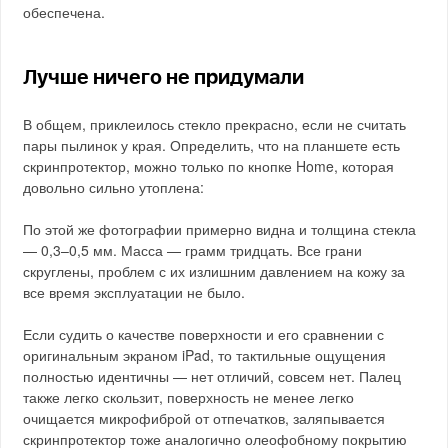
обеспечена.
Лучше ничего не придумали
В общем, приклеилось стекло прекрасно, если не считать
пары пылинок у края. Определить, что на планшете есть
скринпротектор, можно только по кнопке Home, которая
довольно сильно утоплена:
По этой же фотографии примерно видна и толщина стекла
— 0,3–0,5 мм. Масса — грамм тридцать. Все грани
скруглены, проблем с их излишним давлением на кожу за
все время эксплуатации не было.
Если судить о качестве поверхности и его сравнении с
оригинальным экраном iPad, то тактильные ощущения
полностью идентичны — нет отличий, совсем нет. Палец
также легко скользит, поверхность не менее легко
очищается микрофиброй от отпечатков, заляпывается
скринпротектор тоже аналогично олеофобному покрытию