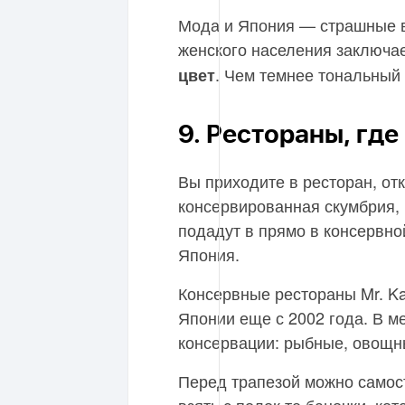
Мода и Япония — страшные в
женского населения заключа
. Чем темнее тональный 
цвет
9. Рестораны, гд
Вы приходите в ресторан, отк
консервированная скумбрия, 
подадут в прямо в консервно
Япония.
Консервные рестораны Mr. Ka
Японии еще с 2002 года. В м
консервации: рыбные, овощн
Перед трапезой можно самост