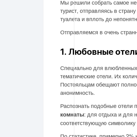
Мы решили собрать самое нео
турист, отправляясь в стран
туалета и вплоть до непонят
Отправляемся в очень стран
1. Любовные отел
Специально для влюбленных
тематические отели. Их коли
Постояльцам обещают полно
анонимность.
Распознать подобные отели 
: для отдыха и для 
комнаты
соответствующую символику 
По статистике, примерно 2%