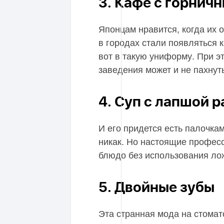
3. Кафе с горнич
Японцам нравится, когда их о
в городах стали появляться 
вот в такую униформу. При э
заведения может и не пахнут
4. Суп c лапшой 
И его придется есть палочка
никак. Но настоящие профес
блюдо без использования ло
5. Двойные зубы
Эта странная мода на стома