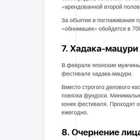
«арендованной второй полов
За объятия и поглаживания п
«обнимашек» обойдется в 700
7. Хадака-мацури
В феврале японские мужчины
фестивале хадака-мацури.
Вместо строгого делового к
повязка фундоси. Минималь
конек фестиваля. Проходят о
ежегодно.
8. Очернение лиц