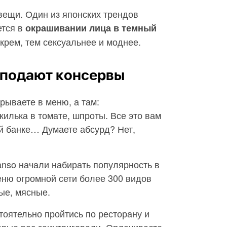
ещи. Один из японских трендов
ется в
окрашивании лица в темный
крем, тем сексуальнее и моднее.
е подают консервы
рываете в меню, а там:
килька в томате, шпроты. Все это вам
й банке… Думаете абсурд? Нет,
nso начали набирать популярность в
еню огромной сети более 300 видов
ые, мясные.
оятельно пройтись по ресторану и