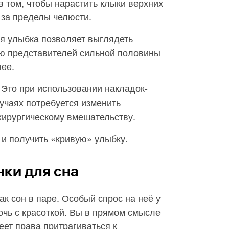
в том, чтобы нарастить клыки верхних
 за пределы челюсти.
я улыбка позволяет выглядеть
ию представителей сильной половины
нее.
. Это при использовании накладок-
учаях потребуется изменить
хирургическому вмешательству.
 и получить «кривую» улыбку.
нки для сна
как сон в паре. Особый спрос на неё у
очь с красоткой. Вы в прямом смысле
еет права притрагиваться к