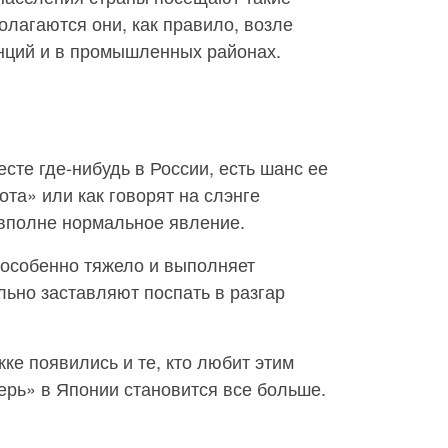
лагаются они, как правило, возле
нций и в промышленных районах.
сте где-нибудь в России, есть шанс ее
ота» или как говорят на слэнге
 вполне нормальное явление.
т особенно тяжело и выполняет
льно заставляют поспать в разгар
ке появились и те, кто любит этим
ерь» в Японии становится все больше.