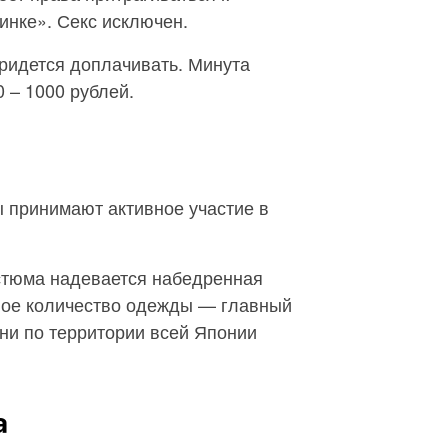
инке». Секс исключен.
ридется доплачивать. Минута
 – 1000 рублей.
 принимают активное участие в
остюма надевается набедренная
ное количество одежды — главный
ни по территории всей Японии
а