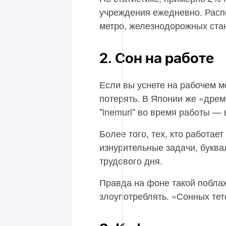
учреждения ежедневно. Распо
метро, железнодорожных ста
2. Сон на работе
Если вы уснете на рабочем ме
потерять. В Японии же «дрем
"inemuri" во время работы —
Более того, тех, кто работае
изнурительные задачи, буква
трудового дня.
Правда на фоне такой поблаж
злоупотреблять. «Сонных тет