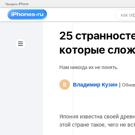
Продать iPhone
25 странносте
которые слож
Нам никогда их не понять.
Владимир Кузин
|
Обнов
Япония известна своей древн
этой стране такое, чего не вс