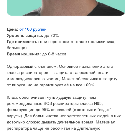
Цена:
от 100 рублей
Уровень защиты:
до 70%
Где применять:
при вероятном контакте (поликлиника,
больница)
Время ношения:
до 6-8 часов
Одноразовый с клапаном. Основное назначение этого
класса респираторов — защита от аэрозолей, влаги
и мелкодисперсных частиц. Может обеспечивать защиту
от вируса, но не гарантирует её на все 100%.
Класс обеспечивает чуть худшую защиту, чем
рекомендованные ВОЗ респираторы класса N95,
фильтрующие до 95% аэрозолей (в которых и “ездят”
вирусы). Для большинства неподготовленных людей в них
довольно сложно дышать длительное время. Материал
респиратора чаще не рассчитан на длительную