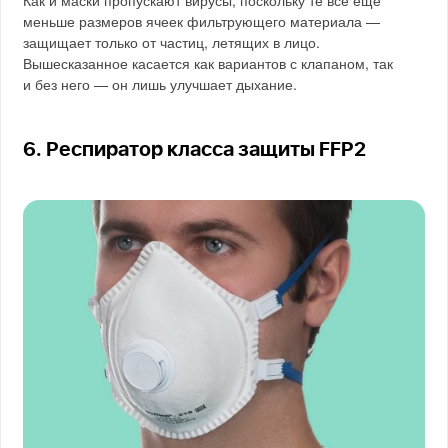
Как и маски пропускают вирусы, поскольку те все ещё
меньше размеров ячеек фильтрующего материала —
защищает только от частиц, летящих в лицо.
Вышесказанное касается как вариантов с клапаном, так
и без него — он лишь улучшает дыхание.
6. Респиратор класса защиты FFP2