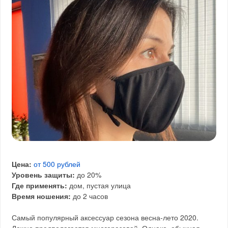
Цена:
от 500 рублей
Уровень защиты:
до 20%
Где применять:
дом, пустая улица
Время ношения:
до 2 часов
Самый популярный аксессуар сезона весна-лето 2020.
Ложно предполагается многоразовой. Однако, обычная