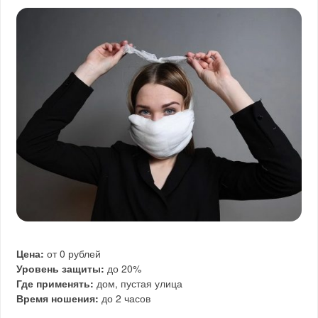
Цена:
от 0 рублей
Уровень защиты:
до 20%
Где применять:
дом, пустая улица
Время ношения:
до 2 часов