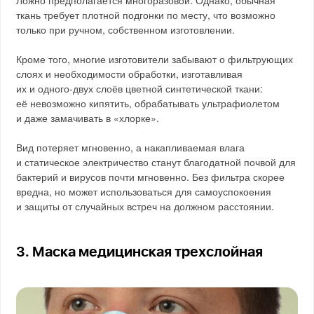
ткань требует плотной подгонки по месту, что возможно
только при ручном, собственном изготовлении.
Кроме того, многие изготовители забывают о фильтрующих
слоях и необходимости обработки, изготавливая
их и одного-двух слоёв цветной синтетической ткани:
её невозможно кипятить, обрабатывать ультрафиолетом
и даже замачивать в «хлорке».
Вид потеряет мгновенно, а накапливаемая влага
и статическое электричество станут благодатной почвой для
бактерий и вирусов почти мгновенно. Без фильтра скорее
вредна, но может использоваться для самоуспокоения
и защиты от случайных встреч на должном расстоянии.
3. Маска медицинская трехслойная