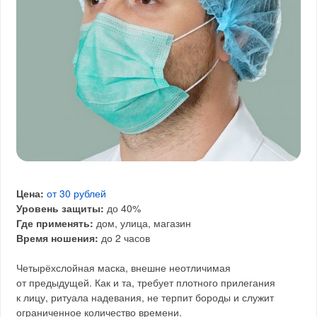
Цена:
от 30 рублей
Уровень защиты:
до 40%
Где применять:
дом, улица, магазин
Время ношения:
до 2 часов
Четырёхслойная маска, внешне неотличимая
от предыдущей. Как и та, требует плотного прилегания
к лицу, ритуала надевания, не терпит бороды и служит
ограниченное количество времени.