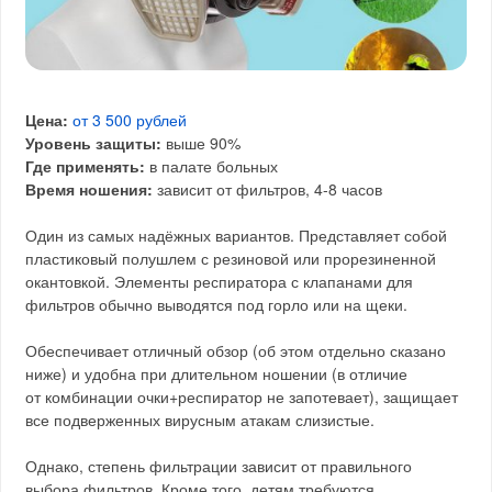
Цена:
от 3 500 рублей
Уровень защиты:
выше 90%
Где применять:
в палате больных
Время ношения:
зависит от фильтров, 4-8 часов
Один из самых надёжных вариантов. Представляет собой
пластиковый полушлем с резиновой или прорезиненной
окантовкой. Элементы респиратора с клапанами для
фильтров обычно выводятся под горло или на щеки.
Обеспечивает отличный обзор (об этом отдельно сказано
ниже) и удобна при длительном ношении (в отличие
от комбинации очки+респиратор не запотевает), защищает
все подверженных вирусным атакам слизистые.
Однако, степень фильтрации зависит от правильного
выбора фильтров. Кроме того, детям требуются