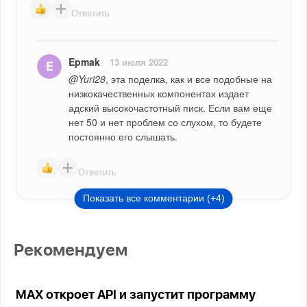
Ответить
Epmak
13 июля 2022
@Yuri28
, эта поделка, как и все подобные на 
низкокачественных компонентах издает 
адский высокочастотный писк. Если вам еще 
нет 50 и нет проблем со слухом, то будете 
постоянно его слышать.
Ответить
Показать все комментарии (+4)
Рекомендуем
MAX откроет API и запустит программу