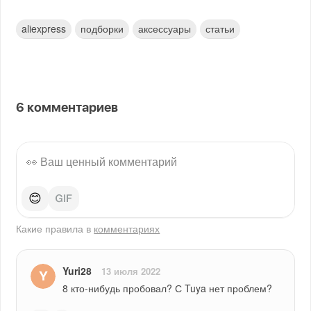
aliexpress
подборки
аксессуары
статьи
6
комментариев
😊
Какие правила в
комментариях
Yuri28
13 июля 2022
8 кто-нибудь пробовал? С Tuya нет проблем?