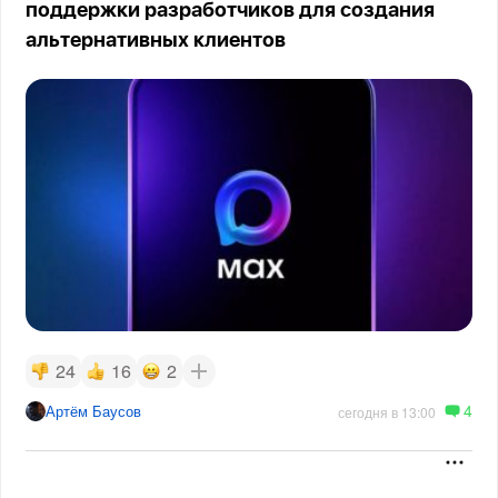
поддержки разработчиков для создания
альтернативных клиентов
24
16
2
4
Артём Баусов
сегодня в 13:00