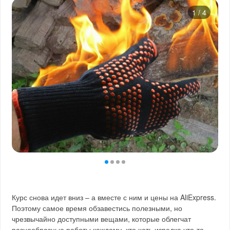
1
/
4
Курс снова идет вниз – а вместе с ним и цены на AliExpress.
Поэтому самое время обзавестись полезными, но
чрезвычайно доступными вещами, которые облегчат
разнообразные работы каждому, кто хоть изредка что-то