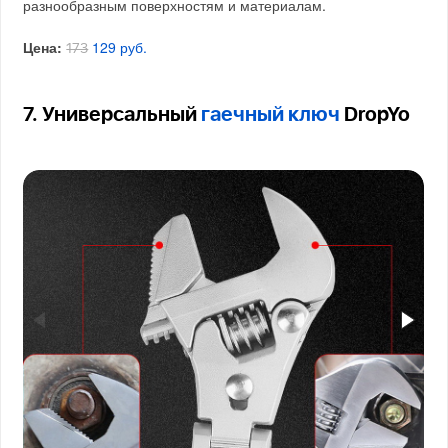
разнообразным поверхностям и материалам.
Цена:
129 руб.
173
7. Универсальный
гаечный ключ
DropYo