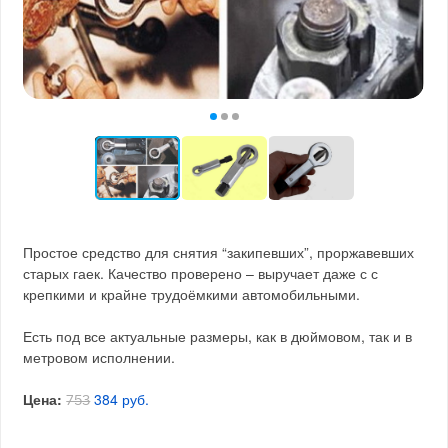
Простое средство для снятия “закипевших”, проржавевших
старых гаек. Качество проверено – выручает даже с с
крепкими и крайне трудоёмкими автомобильными.
Есть под все актуальные размеры, как в дюймовом, так и в
метровом исполнении.
Цена:
384 руб.
753