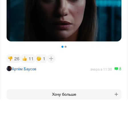
26
11
1
8
Артём Баусов
вчера в 11:30
Хочу больше