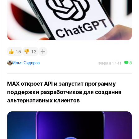
15
13
5
Илья Сидоров
вчера в 17:41
MAX откроет API и запустит программу
поддержки разработчиков для создания
альтернативных клиентов