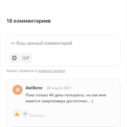
18
комментариев
😊
Какие правила в
комментариях
AwiSone
28 марта 2011
Пока только 4й день пользуюсь, но как мне 
кажется смартковера достаточно.. :)
Ответить