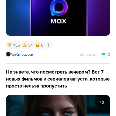
135
54
6
12
Артём Баусов
вчера в 13:00
Не знаете, что посмотреть вечером? Вот 7
новых фильмов и сериалов августа, которые
просто нельзя пропустить
1
/
2