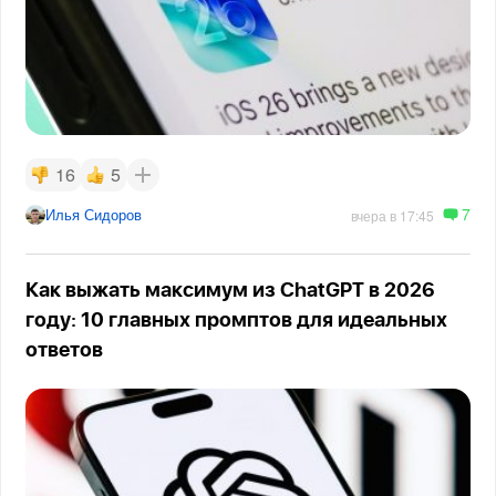
16
5
7
Илья Сидоров
вчера в 17:45
Как выжать максимум из ChatGPT в 2026
году: 10 главных промптов для идеальных
ответов