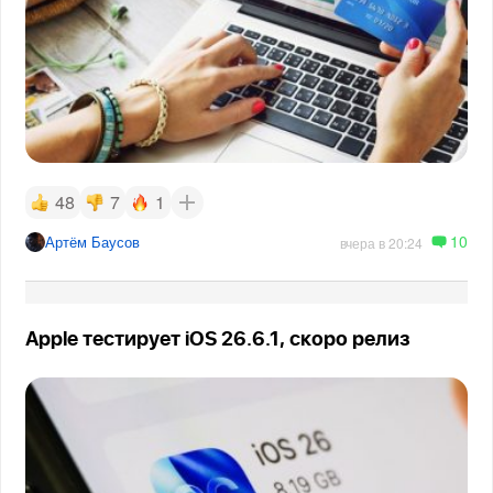
48
7
1
10
Артём Баусов
вчера в 20:24
Apple тестирует iOS 26.6.1, скоро релиз