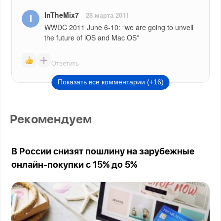
InTheMix7
28 марта 2011
WWDC 2011 June 6-10: “we are going to unveil 
the future of iOS and Mac OS”
Ответить
Показать все комментарии (+16)
Рекомендуем
В России снизят пошлину на зарубежные
онлайн-покупки с 15% до 5%