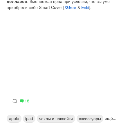
долларов
. Вменяемая цена при условии, что вы уже
приобрели себе Smart Cover [
XGear
&
Enki
].
18
ещё...
apple
ipad
чехлы и наклейки
аксессуары