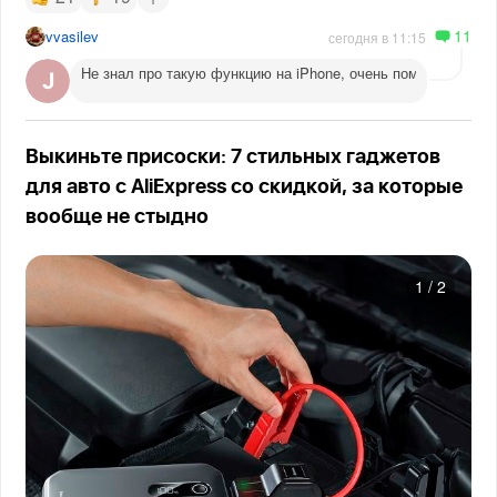
11
vvasilev
сегодня в 11:15
Не знал про такую функцию на iPhone, очень помогает веч
Выкиньте присоски: 7 стильных гаджетов
для авто с AliExpress со скидкой, за которые
вообще не стыдно
1
/
2