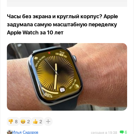
Часы без экрана и круглый корпус? Apple
задумала самую масштабную переделку
Apple Watch за 10 лет
8
2
2
6
Илья Сидоров
сегодня в 19:38