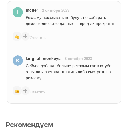
inciter
2 октября 2023
Рекламу показывать не будут, но собирать 
дикое количество данных — вряд ли прекратят
Ответить
king_of_monkeys
3 октября 2023
Сейчас добавят больше рекламы как в ютубе 
от гугла и заставят платить либо смотреть на 
рекламу
Ответить
Рекомендуем