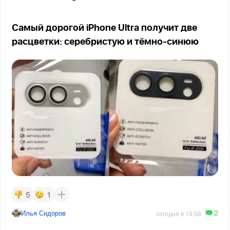
Самый дорогой iPhone Ultra получит две
расцветки: серебристую и тёмно-синюю
5
1
2
Илья Сидоров
сегодня в 19:58