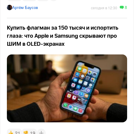
8
Артём Баусов
сегодня в 12:30
Купить флагман за 150 тысяч и испортить
глаза: что Apple и Samsung скрывают про
ШИМ в OLED-экранах
21
19