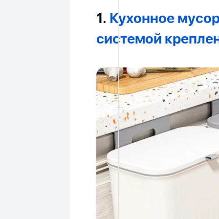
1.
Кухонное мусор
системой крепле