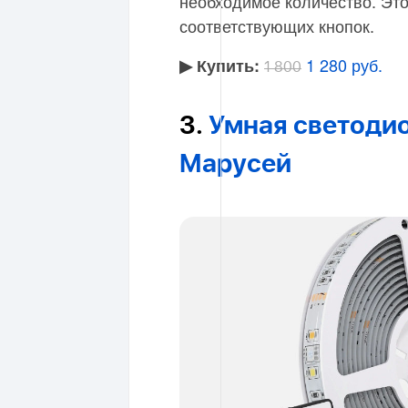
необходимое количество. Эт
соответствующих кнопок.
1 280 руб.
▶︎ Купить:
1 800
3.
Умная светодио
Марусей