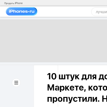
Продать iPhone
10 штук для д
Маркете, кот
пропустили. 