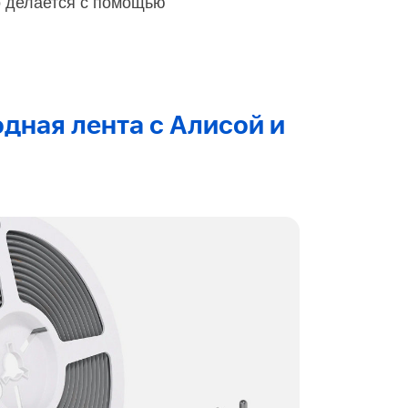
о делается с помощью
дная лента с Алисой и