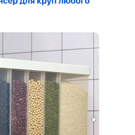
сер для круп любого