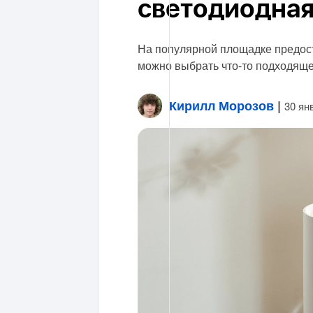
светодиодная
На популярной площадке предост
можно выбрать что-то подходяще
Кирилл Морозов
|
30 ян