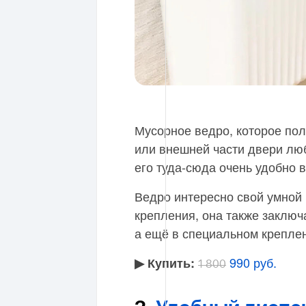
Мусорное ведро, которое пол
или внешней части двери лю
его туда-сюда очень удобно 
Ведро интересно свой умной 
крепления, она также заключ
а ещё в специальном креплен
990 руб.
▶︎ Купить:
1 800