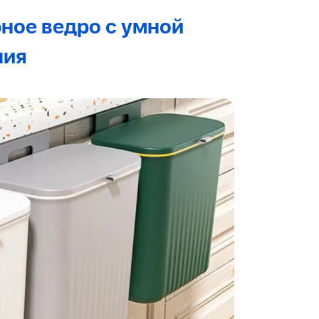
ное ведро с умной
ния