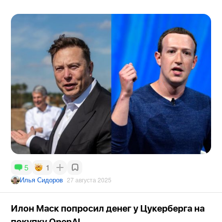
1
5
Илья Сидоров
27 августа 2025
Илон Маск попросил денег у Цукерберга на