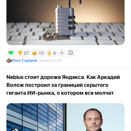
27
13
4
Илья Сидоров
5 мая в 19:39
Nebius стоит дороже Яндекса. Как Аркадий
Волож построил за границей скрытого
гиганта ИИ-рынка, о котором все молчат