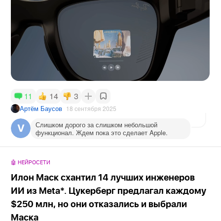
14
3
11
Артём Баусов
18 сентября 2025
Слишком дорого за слишком небольшой
функционал. Ждем пока это сделает Apple.
🤖 НЕЙРОСЕТИ
Илон Маск схантил 14 лучших инженеров
ИИ из Meta*. Цукерберг предлагал каждому
$250 млн, но они отказались и выбрали
Маска