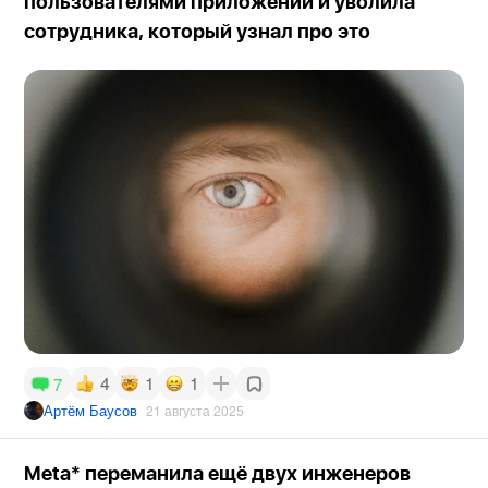
пользователями приложений и уволила
сотрудника, который узнал про это
4
1
1
7
Артём Баусов
21 августа 2025
Meta* переманила ещё двух инженеров