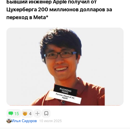
Бывший инженер Apple получил от
Цукерберга 200 миллионов долларов за
переход в Meta*
4
15
Илья Сидоров
10 июля 2025