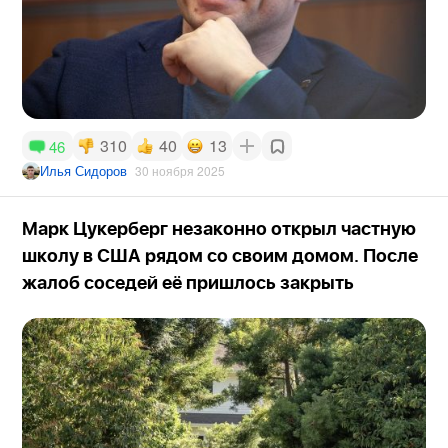
310
40
13
46
Илья Сидоров
30 ноября 2025
Марк Цукерберг незаконно открыл частную
школу в США рядом со своим домом. После
жалоб соседей её пришлось закрыть