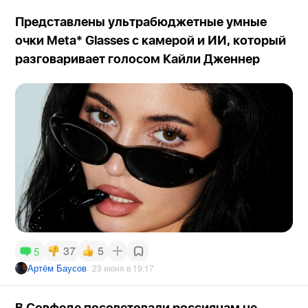
Представлены ультрабюджетные умные
очки Meta* Glasses с камерой и ИИ, который
разговаривает голосом Кайли Дженнер
37
5
5
Артём Баусов
23 июня в 19:17