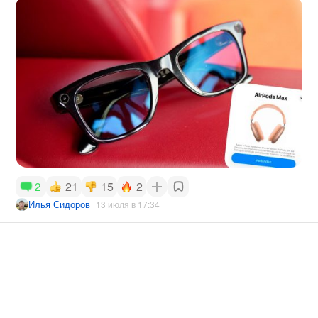
21
15
2
2
Илья Сидоров
13 июля в 17:34