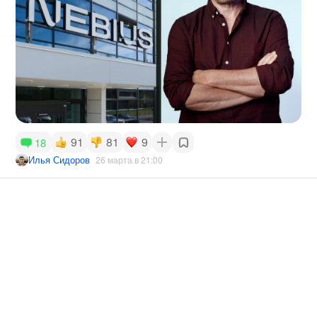
91
81
9
18
Илья Сидоров
26 марта в 21:00