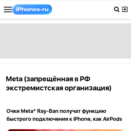
Meta (запрещённая в РФ
экстремистская организация)
Очки Meta* Ray-Ban получат функцию
быстрого подключения к iPhone, как AirPods