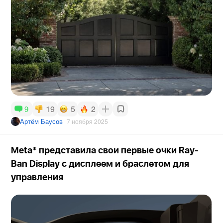
19
5
2
9
Артём Баусов
7 ноября 2025
Meta* представила свои первые очки Ray-
Ban Display с дисплеем и браслетом для
управления