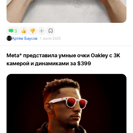
3
Артём Баусов
1 июля 2025
Meta* представила умные очки Oakley с 3K
камерой и динамиками за $399