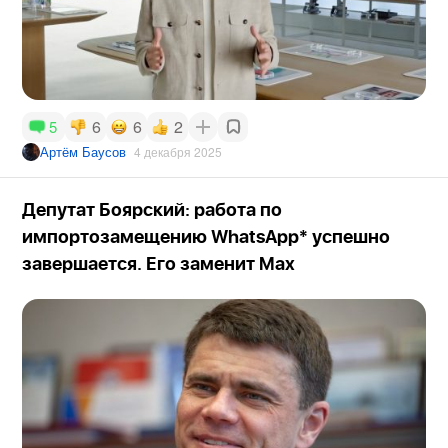
6
6
2
5
Артём Баусов
4 декабря 2025
Депутат Боярский: работа по
импортозамещению WhatsApp* успешно
завершается. Его заменит Max