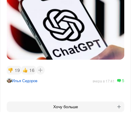
19
16
5
Илья Сидоров
вчера в 17:41
Хочу больше