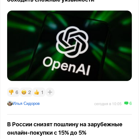
обходить сложные уязвимости
6
2
1
6
Илья Сидоров
сегодня в 10:05
В России снизят пошлину на зарубежные
онлайн-покупки с 15% до 5%