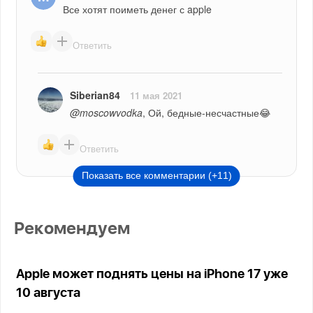
Все хотят поиметь денег с apple
Ответить
Siberian84
11 мая 2021
@moscowvodka
, Ой, бедные-несчастные😂
Ответить
Показать все комментарии (+11)
Рекомендуем
Apple может поднять цены на iPhone 17 уже
10 августа