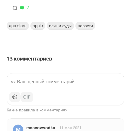
13
app store
apple
иски и суды
новости
13
комментариев
😊
Какие правила в
комментариях
moscowvodka
11 мая 2021