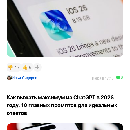
17
6
8
Илья Сидоров
вчера в 17:45
Как выжать максимум из ChatGPT в 2026
году: 10 главных промптов для идеальных
ответов