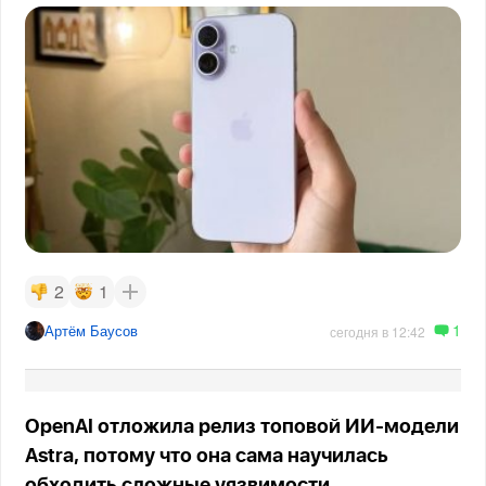
2
1
1
Артём Баусов
сегодня в 12:42
OpenAI отложила релиз топовой ИИ-модели
Astra, потому что она сама научилась