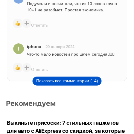
Подумали и посчитали, что из 10 лохов точно 
10+1 не разобьют. Простая экономика.
Ответить
iphonx
20 января 2024
Что-то мало новостей про шлем сегодня🤦🏻‍♂️
Ответить
Показать все комментарии (+4)
Рекомендуем
Выкиньте присоски: 7 стильных гаджетов
для авто с AliExpress со скидкой, за которые