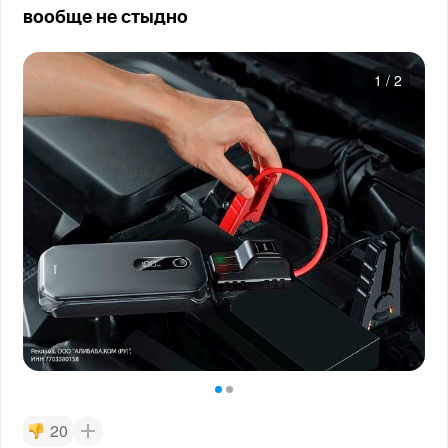
вообще не стыдно
1
/
2
20