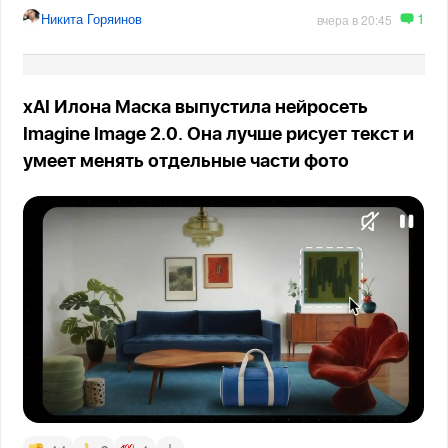
1
Никита Горяинов
вчера в 20:45
xAI Илона Маска выпустила нейросеть
Imagine Image 2.0. Она лучше рисует текст и
умеет менять отдельные части фото