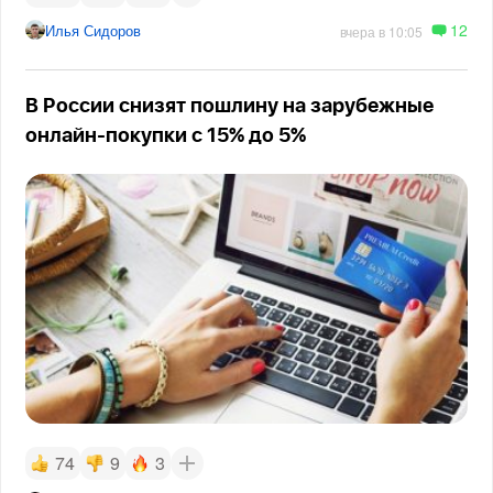
12
Илья Сидоров
вчера в 10:05
В России снизят пошлину на зарубежные
онлайн-покупки с 15% до 5%
74
9
3