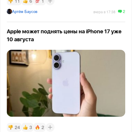
11
6
1
2
Артём Баусов
вчера в 17:38
Apple может поднять цены на iPhone 17 уже
10 августа
24
3
2