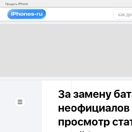
Продать iPhone
За замену бат
неофициалов 
просмотр ста