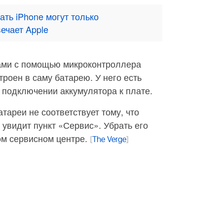
ть iPhone могут только
ечает Apple
рами с помощью микроконтроллера
строен в саму батарею. У него есть
 подключении аккумулятора к плате.
тареи не соответствует тому, что
 увидит пункт «Сервис». Убрать его
ом сервисном центре.
[
The Verge
]