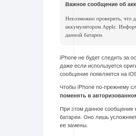
Важное сообщение об ак
Невозможно проверить, что 
аккумулятором Apple. Информ
данной батареи.
iPhone не будет следить за 
даже если используется ори
сообщение появляется на iOS 
Чтобы iPhone по-прежнему сл
поменять в авторизованно
При этом данное сообщение н
батареи. Оно лишь усложняе
ее замены.