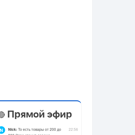
Прямой эфир
🔴
Nick:
То есть товары от 200 до
22:56
N