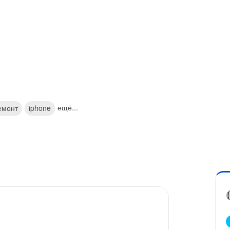
ещё...
емонт
iphone