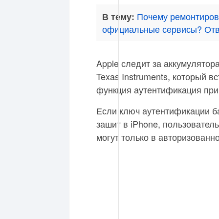
Почему ремонтирова
В тему:
официальные сервисы? Отв
Apple следит за аккумулято
Texas Instruments, который в
функция аутентификация при
Если ключ аутентификации ба
зашит в iPhone, пользователь
могут только в авторизованн