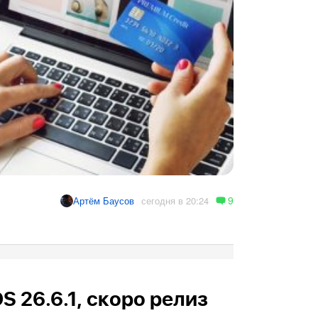
9
сегодня в 20:24
Артём Баусов
OS 26.6.1, скоро релиз