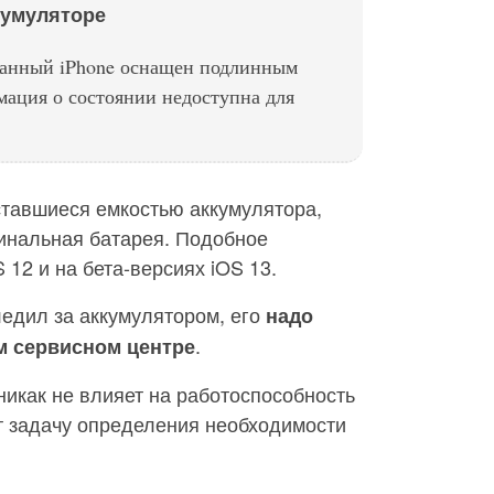
кумуляторе
данный iPhone оснащен подлинным
ация о состоянии недоступна для
оставшиеся емкостью аккумулятора,
гинальная батарея. Подобное
12 и на бета-версиях iOS 13.
едил за аккумулятором, его
надо
.
м сервисном центре
икак не влияет на работоспособность
т задачу определения необходимости