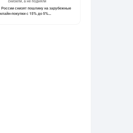
снизили, а не подняли
 России снизят пошлину на зарубежные
нлайн-покупки с 15% до 5%...