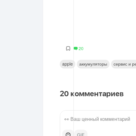
20
apple
аккумуляторы
сервис и р
20
комментариев
😊