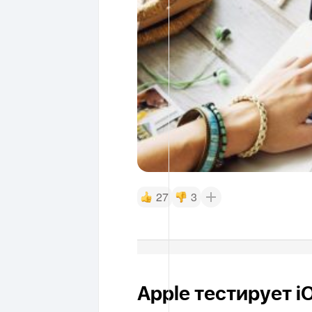
27
3
Apple тестирует i