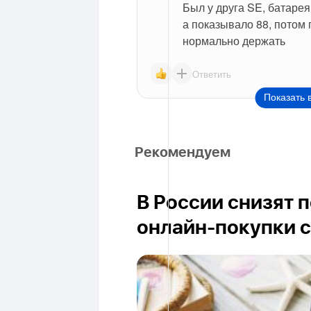
Был у друга SE, батарея
а показывало 88, потом 
нормально держать
Ответить
Показать 
Рекомендуем
В России снизят 
онлайн-покупки с