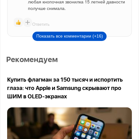
любая кнопочная звонилка 15 летней давности 
получше снимала.
Ответить
Показать все комментарии (+16)
Рекомендуем
Купить флагман за 150 тысяч и испортить
глаза: что Apple и Samsung скрывают про
ШИМ в OLED-экранах