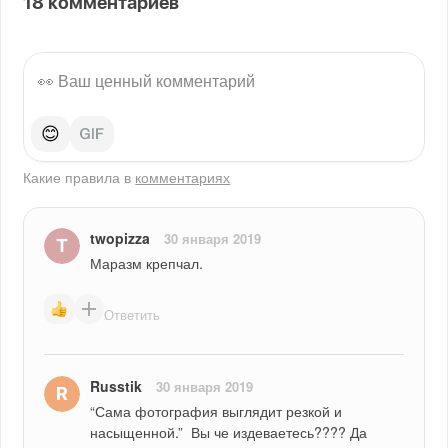
18
комментариев
😊
Какие правила в
комментариях
twopizza
30 января 2019
Маразм крепчал.
Ответить
Russtik
30 января 2019
“Сама фотография выглядит резкой и 
насыщенной.”  Вы че издеваетесь???? Да 