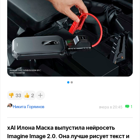
33
2
1
Никита Горяинов
вчера в 20:45
xAI Илона Маска выпустила нейросеть
Imagine Image 2.0. Она лучше рисует текст и