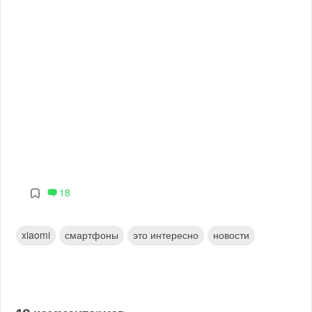
18
xiaomi
смартфоны
это интересно
новости