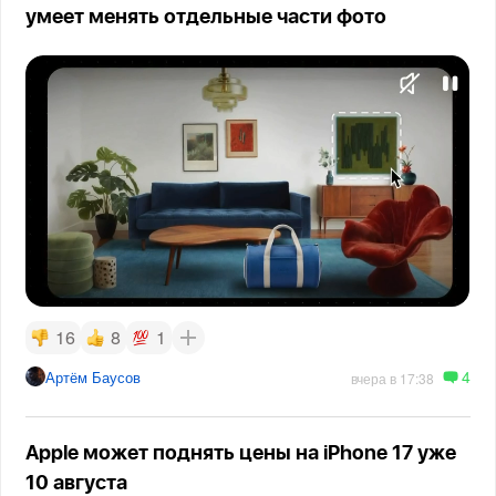
умеет менять отдельные части фото
16
8
1
4
Артём Баусов
вчера в 17:38
Apple может поднять цены на iPhone 17 уже
10 августа