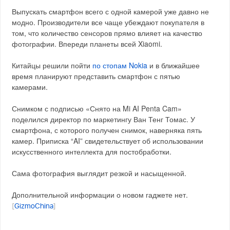
Выпускать смартфон всего с одной камерой уже давно не
модно. Производители все чаще убеждают покупателя в
том, что количество сенсоров прямо влияет на качество
фотографии. Впереди планеты всей Xiaomi.
Китайцы решили пойти
по стопам Nokia
и в ближайшее
время планируют представить смартфон с пятью
камерами.
Снимком с подписью «Снято на Mi AI Penta Cam»
поделился директор по маркетингу Ван Тенг Томас. У
смартфона, с которого получен снимок, наверняка пять
камер. Приписка “AI” свидетельствует об использовании
искусственного интеллекта для постобработки.
Сама фотография выглядит резкой и насыщенной.
Дополнительной информации о новом гаджете нет.
[
GizmoChina
]