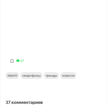
37
xiaomi
смартфоны
тренды
новости
37
комментариев