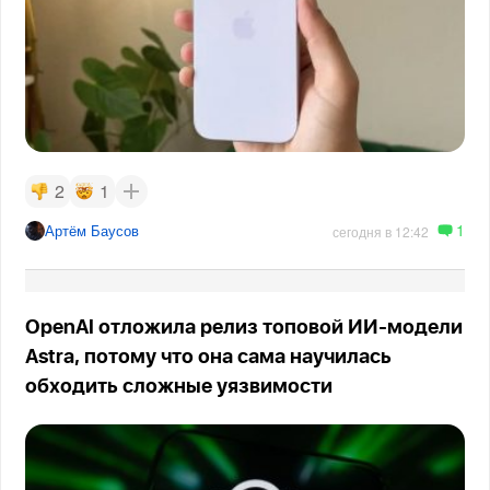
2
1
1
Артём Баусов
сегодня в 12:42
OpenAI отложила релиз топовой ИИ-модели
Astra, потому что она сама научилась
обходить сложные уязвимости