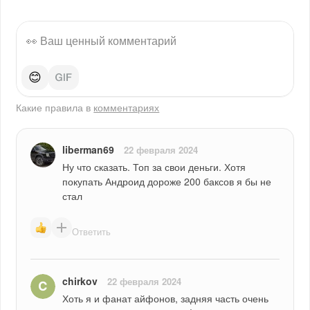
😊
Какие правила в
комментариях
liberman69
22 февраля 2024
Ну что сказать. Топ за свои деньги. Хотя 
покупать Андроид дороже 200 баксов я бы не 
стал
Ответить
chirkov
22 февраля 2024
Хоть я и фанат айфонов, задняя часть очень 