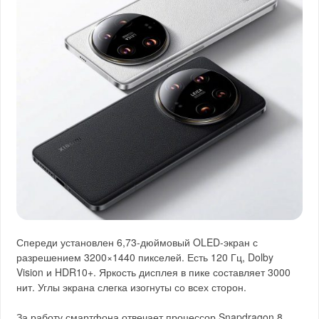
Спереди установлен 6,73-дюймовый OLED-экран с
разрешением 3200×1440 пикселей. Есть 120 Гц, Dolby
Vision и HDR10+. Яркость дисплея в пике составляет 3000
нит. Углы экрана слегка изогнуты со всех сторон.
За работу смартфона отвечает процессор Snapdragon 8