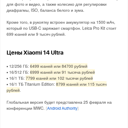
для фото и видео, а также колесико для регулировки
диафрагмы, ISO, баланса белого и зума.
Кроме того, в рукоятку встроен аккумулятор на 1500 мАч,
который по USB-C заряжает смартфон. Leica Pro Kit стоит
699 юаней или 9 тысяч рублей.
Цены Xiaomi 14 Ultra
▪️ 12/256 ГБ:
6499 юаней или 84700 рублей
▪️ 16/512 ГБ:
6999 юаней или 91 тысяча рублей
▪️ 16/1 ТБ:
7799 юаней или 102 тысячи рублей
▪️ 16/1 ТБ Titanium Edition:
8799 юаней или 115 тысяч
рублей
.
Глобальная версия будет представлена 25 февраля на
конференции MWC.
[
Android Authority
]