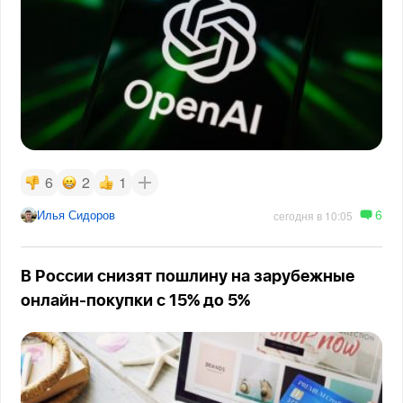
6
2
1
6
Илья Сидоров
сегодня в 10:05
В России снизят пошлину на зарубежные
онлайн-покупки с 15% до 5%