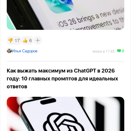
17
6
8
Илья Сидоров
вчера в 17:45
Как выжать максимум из ChatGPT в 2026
году: 10 главных промптов для идеальных
ответов