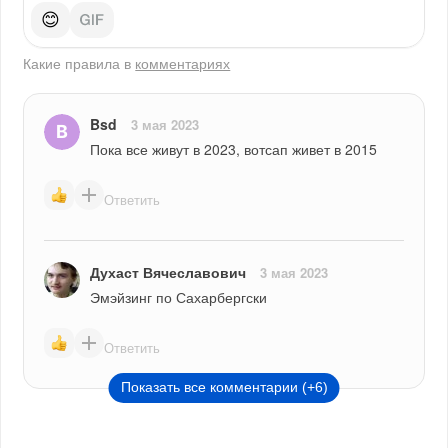
😊
Какие правила в
комментариях
Bsd
3 мая 2023
Пока все живут в 2023, вотсап живет в 2015
Ответить
Духаст Вячеславович
3 мая 2023
Эмэйзинг по Сахарбергски
Ответить
Показать все комментарии (+6)