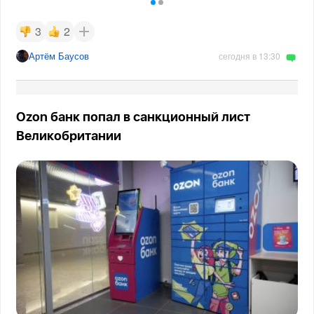
3
2
Артём Баусов
сегодня в 13:30
Ozon банк попал в санкционный лист
Великобритании