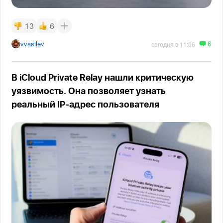
13
6
6
vvasilev
сегодня в 11:06
В iCloud Private Relay нашли критическую
уязвимость. Она позволяет узнать
реальный IP-адрес пользователя