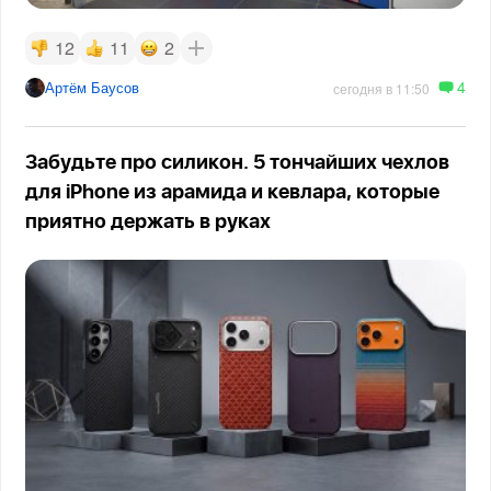
12
11
2
4
Артём Баусов
сегодня в 11:50
Забудьте про силикон. 5 тончайших чехлов
для iPhone из арамида и кевлара, которые
приятно держать в руках