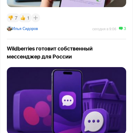
7
1
3
Илья Сидоров
сегодня в 9:06
Wildberries готовит собственный
мессенджер для России