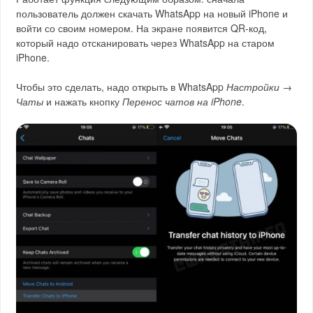
пользователь должен скачать WhatsApp на новый iPhone и
войти со своим номером. На экране появится QR-код,
который надо отсканировать через WhatsApp на старом
iPhone.
Чтобы это сделать, надо открыть в WhatsApp
Настройки →
Чаты
и нажать кнопку
Перенос чатов на iPhone
.