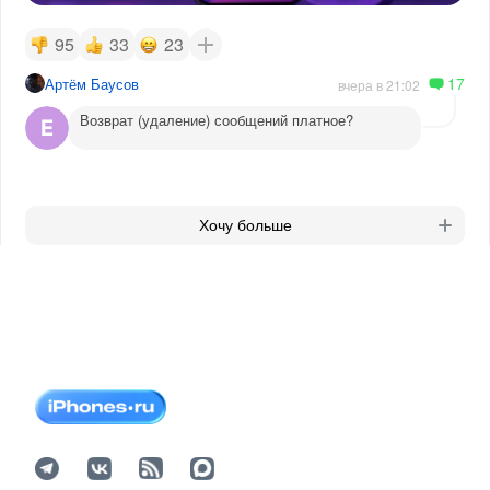
95
33
23
17
Артём Баусов
вчера в 21:02
Возврат (удаление) сообщений платное?
Хочу больше