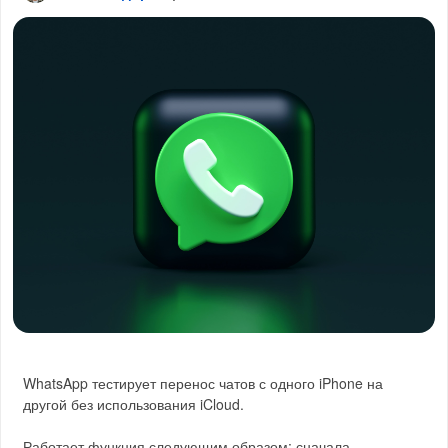
WhatsApp тестирует перенос чатов с одного iPhone на
другой без использования iCloud.
Работает функция следующим образом: сначала